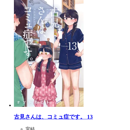
古見さんは、コミュ症です。 13
完結