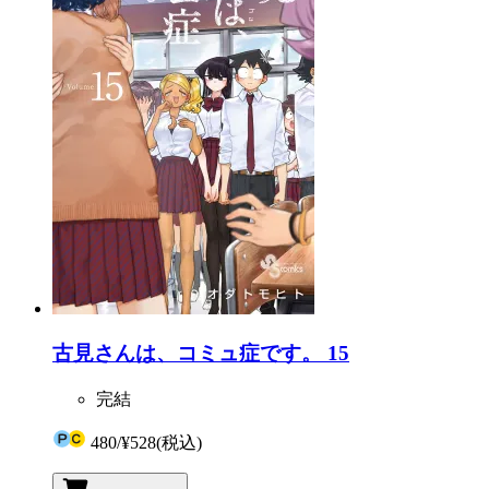
古見さんは、コミュ症です。 15
完結
480
/
¥528
(税込)