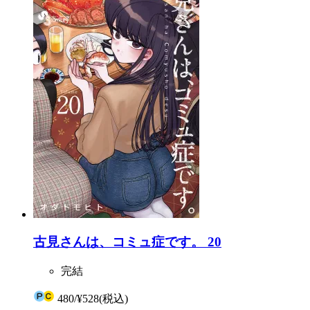
古見さんは、コミュ症です。 20
完結
480
/
¥528
(税込)