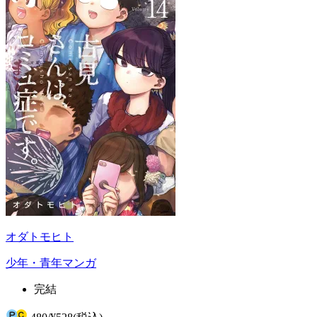
オダトモヒト
少年・青年マンガ
完結