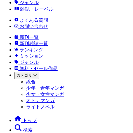
ジャンル
雑誌・レーベル
よくある質問
お問い合わせ
新刊一覧
新刊雑誌一覧
ランキング
ミッション
ジャンル
無料・セール作品
カテゴリ
総合
少年・青年マンガ
少女・女性マンガ
オトナマンガ
ライトノベル
トップ
検索