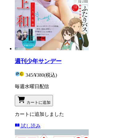
週刊少年サンデー
345
/
¥380
(税込)
毎週水曜日配信
カートに追加
カートに追加しました
試し読み