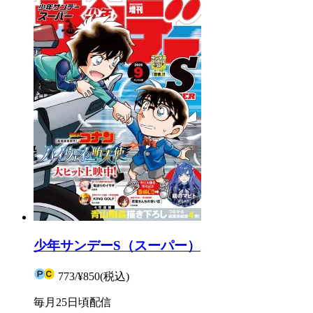
少年サンデーS（スーパー）
773
/
¥850
(税込)
毎月25日頃配信