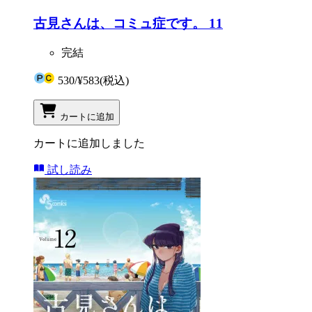
古見さんは、コミュ症です。 11
完結
530
/
¥583
(税込)
カートに追加
カートに追加しました
試し読み