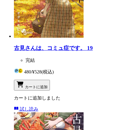
古見さんは、コミュ症です。 19
完結
480
/
¥528
(税込)
カートに追加
カートに追加しました
試し読み