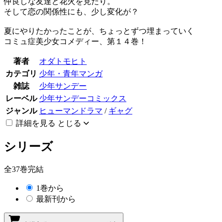
仲良しな友達と花火を見たり。
そして恋の関係性にも、少し変化が？
夏にやりたかったことが、ちょっとずつ埋まっていく
コミュ症美少女コメディー、第１４巻！
著者
オダトモヒト
カテゴリ
少年・青年マンガ
雑誌
少年サンデー
レーベル
少年サンデーコミックス
ジャンル
ヒューマンドラマ
/
ギャグ
詳細を見る
とじる
シリーズ
全37巻完結
1巻から
最新刊から