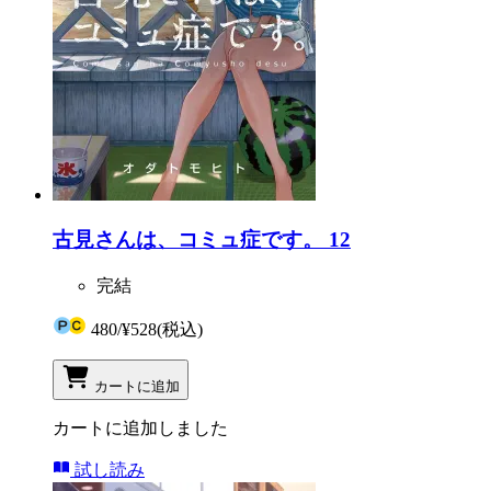
古見さんは、コミュ症です。 12
完結
480
/
¥528
(税込)
カートに追加
カートに追加しました
試し読み