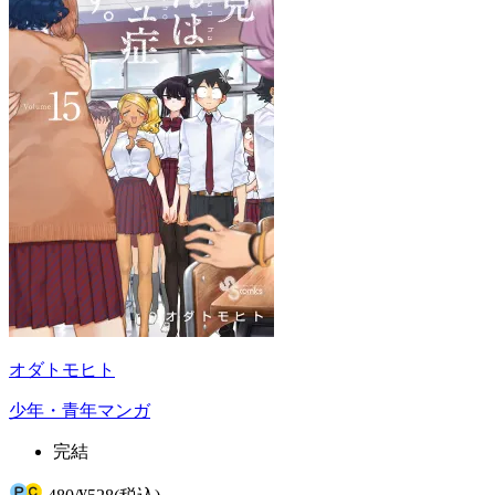
オダトモヒト
少年・青年マンガ
完結