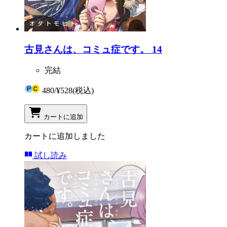
古見さんは、コミュ症です。 14
完結
480
/
¥528
(税込)
カートに追加
カートに追加しました
試し読み