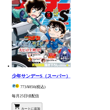
少年サンデーS（スーパー）
773
/
¥850
(税込)
毎月25日頃配信
カートに追加