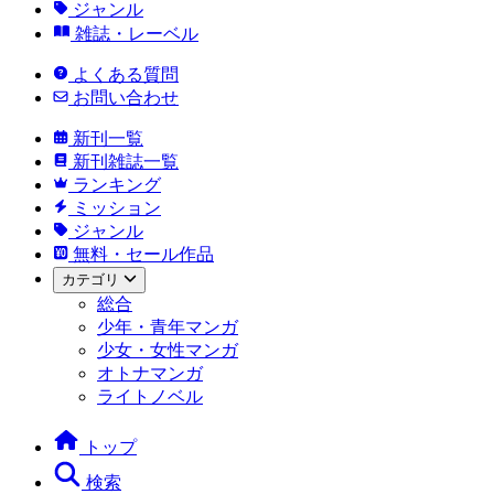
ジャンル
雑誌・レーベル
よくある質問
お問い合わせ
新刊一覧
新刊雑誌一覧
ランキング
ミッション
ジャンル
無料・セール作品
カテゴリ
総合
少年・青年マンガ
少女・女性マンガ
オトナマンガ
ライトノベル
トップ
検索