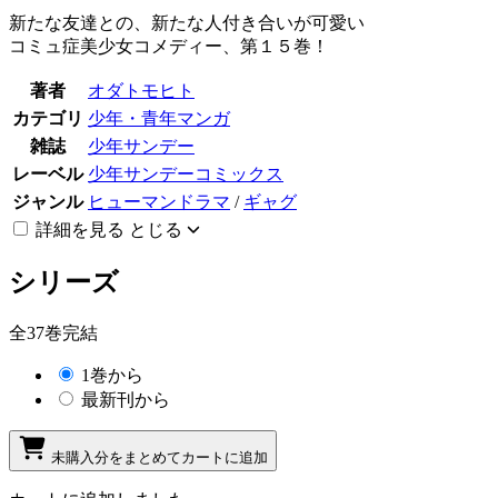
新たな友達との、新たな人付き合いが可愛い
コミュ症美少女コメディー、第１５巻！
著者
オダトモヒト
カテゴリ
少年・青年マンガ
雑誌
少年サンデー
レーベル
少年サンデーコミックス
ジャンル
ヒューマンドラマ
/
ギャグ
詳細を見る
とじる
シリーズ
全37巻完結
1巻から
最新刊から
未購入分をまとめてカートに追加