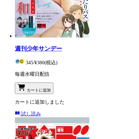
週刊少年サンデー
345
/
¥380
(税込)
毎週水曜日配信
カートに追加
カートに追加しました
試し読み