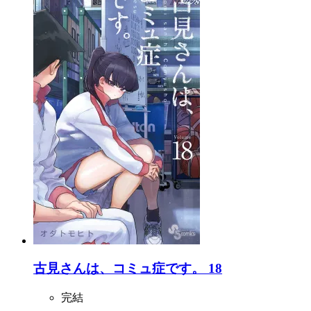
古見さんは、コミュ症です。 18
完結