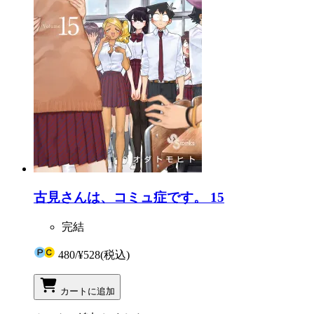
古見さんは、コミュ症です。 15
完結
480
/
¥528
(税込)
カートに追加