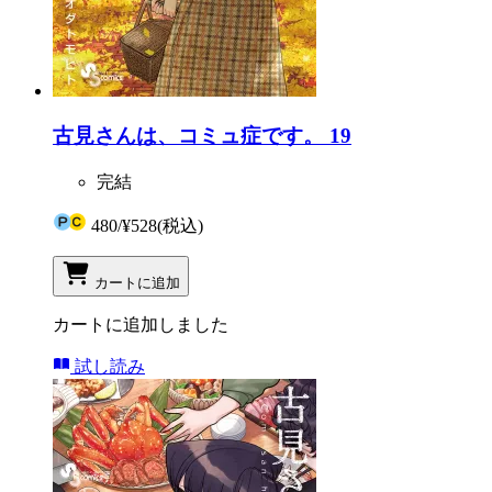
古見さんは、コミュ症です。 19
完結
480
/
¥528
(税込)
カートに追加
カートに追加しました
試し読み