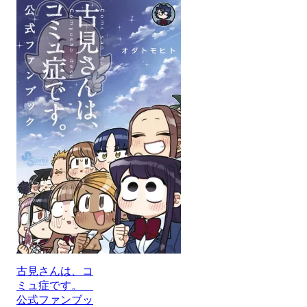
古見さんは、コ
ミュ症です。
公式ファンブッ