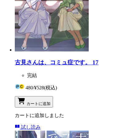
古見さんは、コミュ症です。 17
完結
480
/
¥528
(税込)
カートに追加
カートに追加しました
試し読み