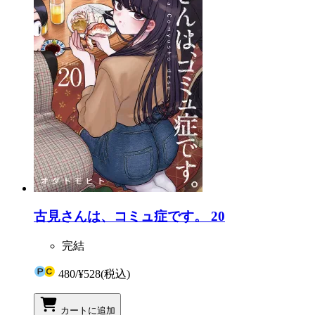
古見さんは、コミュ症です。 20
完結
480
/
¥528
(税込)
カートに追加