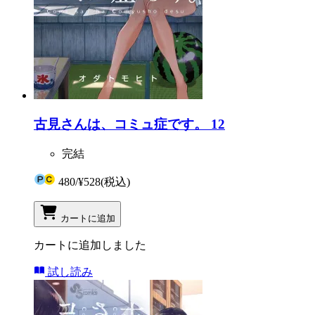
古見さんは、コミュ症です。 12
完結
480
/
¥528
(税込)
カートに追加
カートに追加しました
試し読み