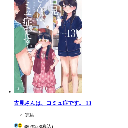
古見さんは、コミュ症です。 13
完結
480
/
¥528
(税込)