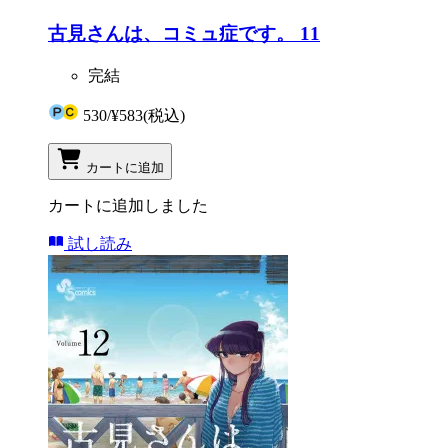
古見さんは、コミュ症です。 11
完結
530
/
¥583
(税込)
カートに追加
カートに追加しました
試し読み