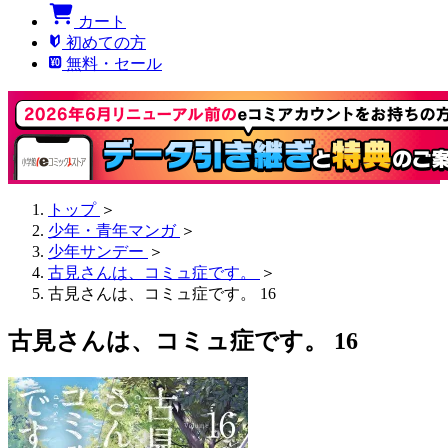
カート
初めての方
無料・セール
トップ
＞
少年・青年マンガ
＞
少年サンデー
＞
古見さんは、コミュ症です。
＞
古見さんは、コミュ症です。 16
古見さんは、コミュ症です。 16