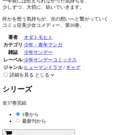
一年前には伝えられなかった気持ちを、
少しずつ、大切に、紡いでいきます。
何かを想う気持ちが、次の想いへと繋がっていく
コミュ症美少女コメディー、第16巻。
著者
オダトモヒト
カテゴリ
少年・青年マンガ
雑誌
少年サンデー
レーベル
少年サンデーコミックス
ジャンル
ヒューマンドラマ
/
ギャグ
詳細を見る
とじる
シリーズ
全37巻完結
1巻から
最新刊から