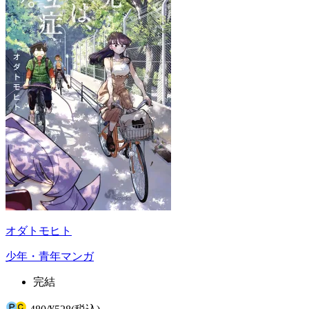
オダトモヒト
少年・青年マンガ
完結