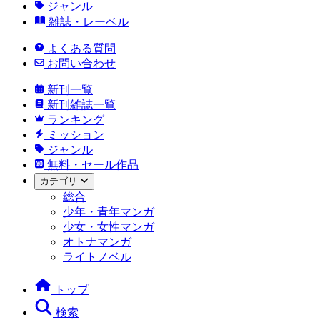
ジャンル
雑誌・レーベル
よくある質問
お問い合わせ
新刊一覧
新刊雑誌一覧
ランキング
ミッション
ジャンル
無料・セール作品
カテゴリ
総合
少年・青年マンガ
少女・女性マンガ
オトナマンガ
ライトノベル
トップ
検索