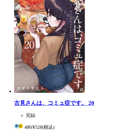
古見さんは、コミュ症です。 20
完結
480
/
¥528
(税込)