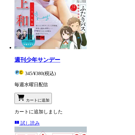
週刊少年サンデー
345
/
¥380
(税込)
毎週水曜日配信
カートに追加
カートに追加しました
試し読み