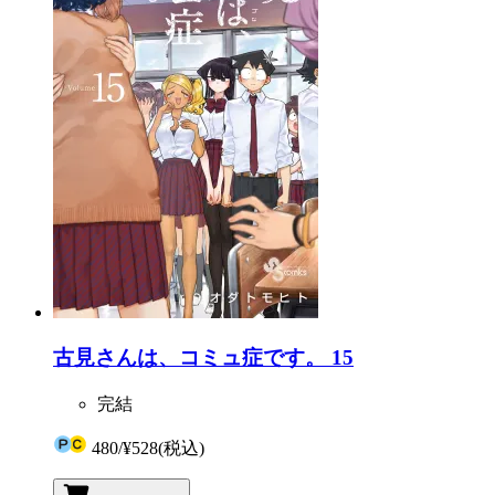
古見さんは、コミュ症です。 15
完結
480
/
¥528
(税込)