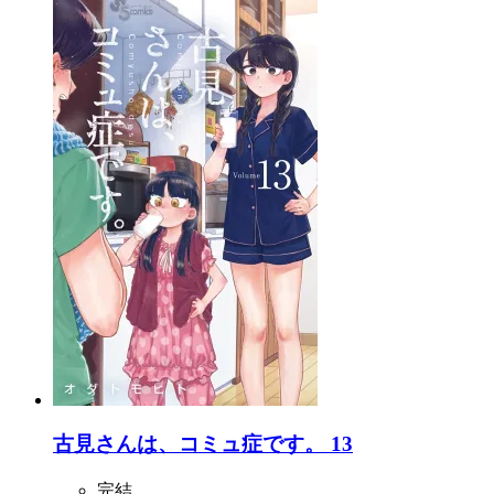
古見さんは、コミュ症です。 13
完結