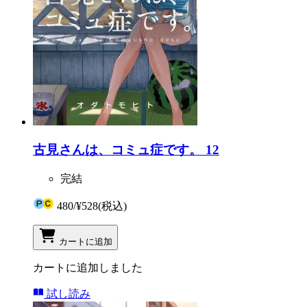
古見さんは、コミュ症です。 12
完結
480
/
¥528
(税込)
カートに追加
カートに追加しました
試し読み