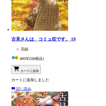
古見さんは、コミュ症です。 19
完結
480
/
¥528
(税込)
カートに追加
カートに追加しました
試し読み