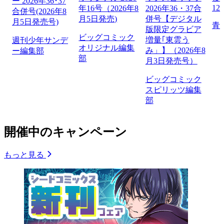
ー 2026年36･37
12
年16号（2026年8
2026年36・37合
合併号(2026年8
月5日発売)
併号【デジタル
月5日発売号)
青
版限定グラビア
ビッグコミック
増量｢東雲う
週刊少年サンデ
オリジナル編集
み」】（2026年8
ー編集部
部
月3日発売号）
ビッグコミック
スピリッツ編集
部
開催中のキャンペーン
もっと見る