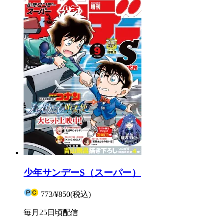
少年サンデーS（スーパー）
773
/
¥850
(税込)
毎月25日頃配信