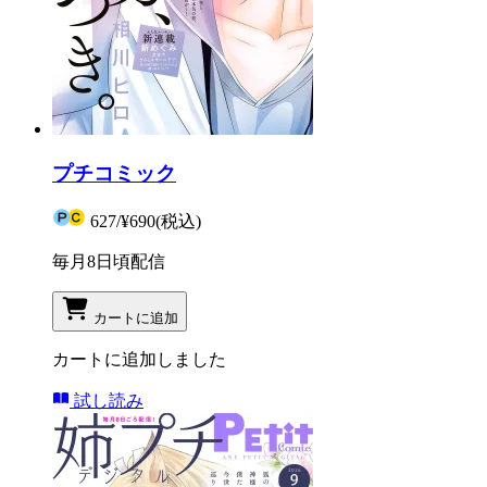
プチコミック
627
/
¥690
(税込)
毎月8日頃配信
カートに追加
カートに追加しました
試し読み