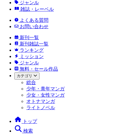
ジャンル
雑誌・レーベル
よくある質問
お問い合わせ
新刊一覧
新刊雑誌一覧
ランキング
ミッション
ジャンル
無料・セール作品
カテゴリ
総合
少年・青年マンガ
少女・女性マンガ
オトナマンガ
ライトノベル
トップ
検索