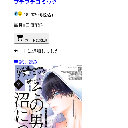
プチプチコミック
182
/
¥200
(税込)
毎月8日頃配信
カートに追加
カートに追加しました
試し読み