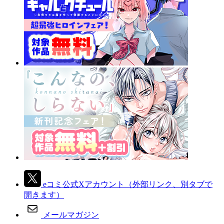
eコミ公式Xアカウント
（外部リンク、別タブで
開きます）
メールマガジン