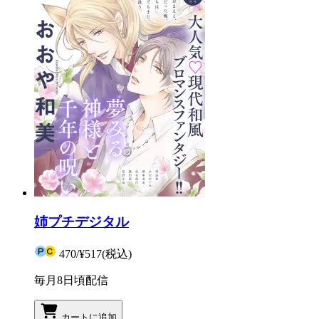
姉プチデジタル
470
/
¥517
(税込)
毎月8日頃配信
カートに追加