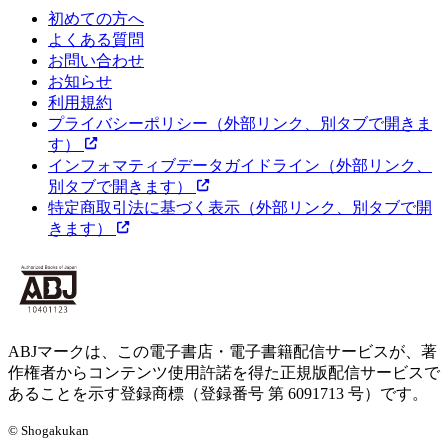
初めての方へ
よくある質問
お問い合わせ
お知らせ
利用規約
プライバシーポリシー
（外部リンク、別タブで開きま
す）
インフォマティブデータガイドライン
（外部リンク、
別タブで開きます）
特定商取引法に基づく表示
（外部リンク、別タブで開
きます）
ABJマークは、この電子書店・電子書籍配信サービスが、著
作権者からコンテンツ使用許諾を得た正規版配信サービスで
あることを示す登録商標（登録番号 第 6091713 号）です。
© Shogakukan