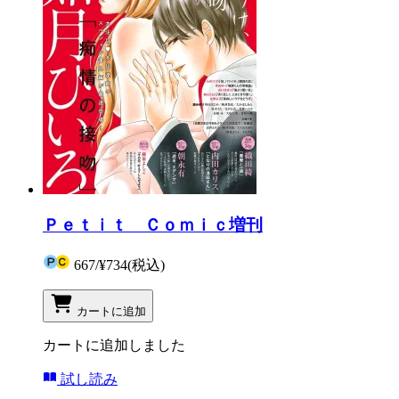
Ｐｅｔｉｔ Ｃｏｍｉｃ増刊
667
/
¥734
(税込)
カートに追加
カートに追加しました
試し読み