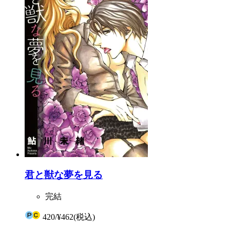
君と獣な夢を見る
完結
420
/
¥462
(税込)