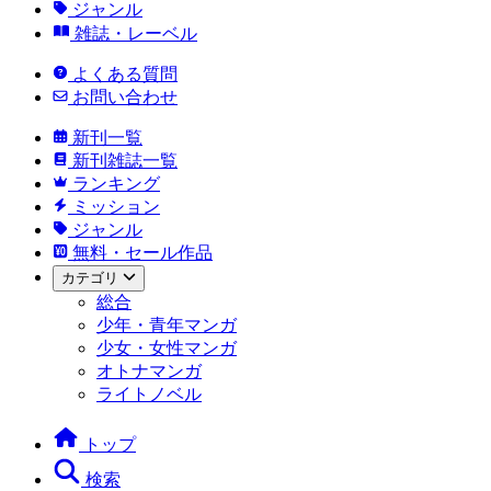
ジャンル
雑誌・レーベル
よくある質問
お問い合わせ
新刊一覧
新刊雑誌一覧
ランキング
ミッション
ジャンル
無料・セール作品
カテゴリ
総合
少年・青年マンガ
少女・女性マンガ
オトナマンガ
ライトノベル
トップ
検索