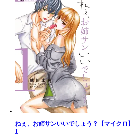
ねぇ、お姉サンいいでしょう？【マイクロ】
1