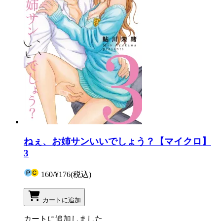
ねぇ、お姉サンいいでしょう？【マイクロ】
3
160
/
¥176
(税込)
カートに追加
カートに追加しました