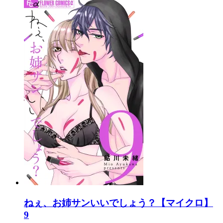
ねぇ、お姉サンいいでしょう？【マイクロ】
9