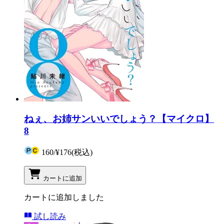
ねぇ、お姉サンいいでしょう？【マイクロ】
8
160
/
¥176
(税込)
カートに追加
カートに追加しました
試し読み