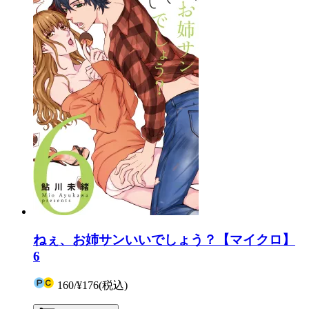
ねぇ、お姉サンいいでしょう？【マイクロ】
6
160
/
¥176
(税込)