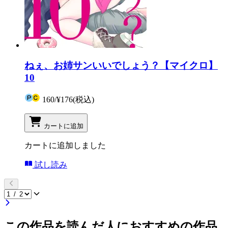
ねぇ、お姉サンいいでしょう？【マイクロ】
10
160
/
¥176
(税込)
カートに追加
カートに追加しました
試し読み
この作品を読んだ人におすすめの作品