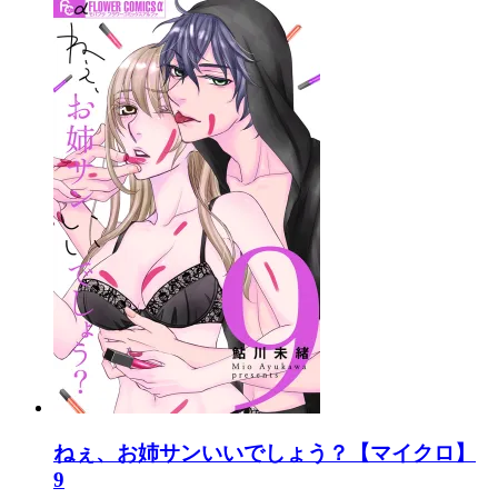
ねぇ、お姉サンいいでしょう？【マイクロ】
9