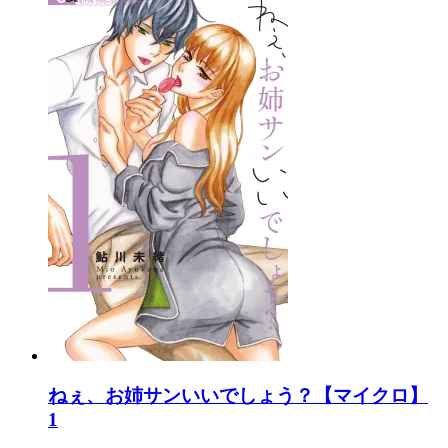
ねぇ、お姉サンいいでしょう？【マイクロ】
1