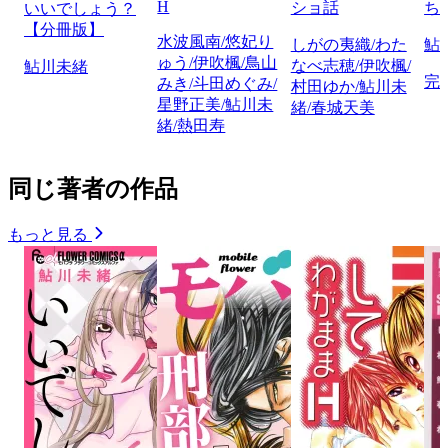
H
ショ話
ち
いいでしょう？
【分冊版】
水波風南/悠妃り
しがの夷織/わた
鮎
ゅう/伊吹楓/鳥山
なべ志穂/伊吹楓/
鮎川未緒
完
みき/斗田めぐみ/
村田ゆか/鮎川未
星野正美/鮎川未
緒/春城天美
緒/熱田寿
同じ著者の作品
もっと見る