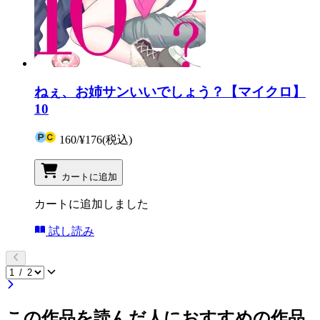
ねぇ、お姉サンいいでしょう？【マイクロ】
10
160
/
¥176
(税込)
カートに追加
カートに追加しました
試し読み
この作品を読んだ人におすすめの作品