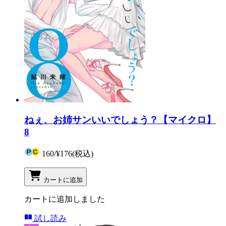
ねぇ、お姉サンいいでしょう？【マイクロ】
8
160
/
¥176
(税込)
カートに追加
カートに追加しました
試し読み