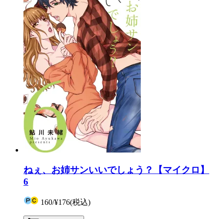
ねぇ、お姉サンいいでしょう？【マイクロ】
6
160
/
¥176
(税込)