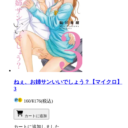
ねぇ、お姉サンいいでしょう？【マイクロ】
3
160
/
¥176
(税込)
カートに追加
カートに追加しました