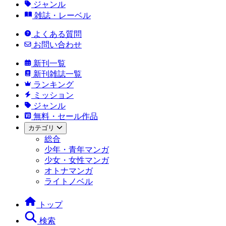
ジャンル
雑誌・レーベル
よくある質問
お問い合わせ
新刊一覧
新刊雑誌一覧
ランキング
ミッション
ジャンル
無料・セール作品
カテゴリ
総合
少年・青年マンガ
少女・女性マンガ
オトナマンガ
ライトノベル
トップ
検索