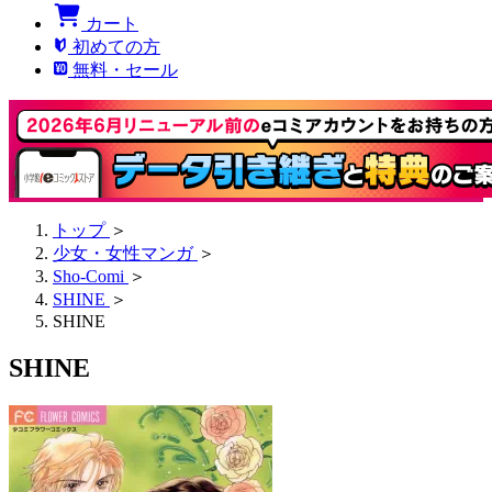
カート
初めての方
無料・セール
トップ
＞
少女・女性マンガ
＞
Sho-Comi
＞
SHINE
＞
SHINE
SHINE