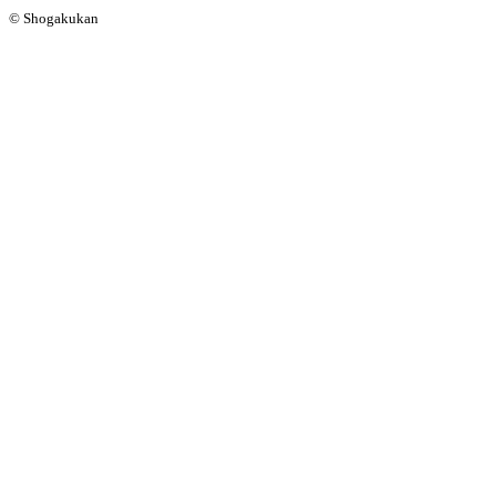
© Shogakukan