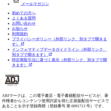
メールマガジン
初めての方へ
よくある質問
お問い合わせ
お知らせ
利用規約
プライバシーポリシー
（外部リンク、別タブで開きま
す）
インフォマティブデータガイドライン
（外部リンク、
別タブで開きます）
特定商取引法に基づく表示
（外部リンク、別タブで開
きます）
ABJマークは、この電子書店・電子書籍配信サービスが、著
作権者からコンテンツ使用許諾を得た正規版配信サービスで
あることを示す登録商標（登録番号 第 6091713 号）です。