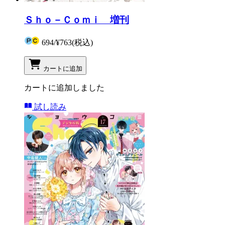
Ｓｈｏ－Ｃｏｍｉ 増刊
694
/
¥763
(税込)
カートに追加
カートに追加しました
試し読み