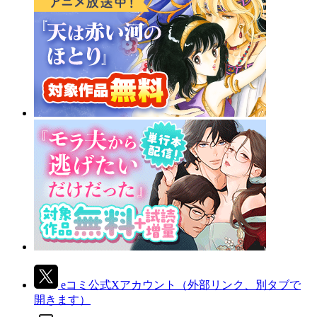
eコミ公式Xアカウント
（外部リンク、別タブで
開きます）