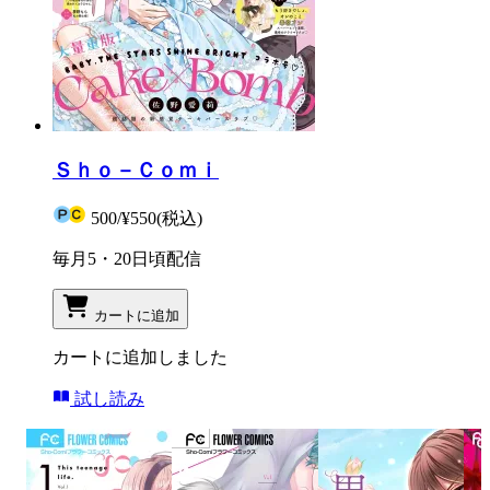
Ｓｈｏ－Ｃｏｍｉ
500
/
¥550
(税込)
毎月5・20日頃配信
カートに追加
カートに追加しました
試し読み