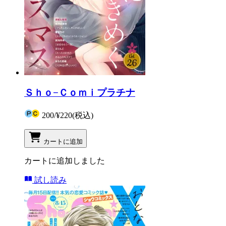
Ｓｈｏ−Ｃｏｍｉプラチナ
200
/
¥220
(税込)
カートに追加
カートに追加しました
試し読み