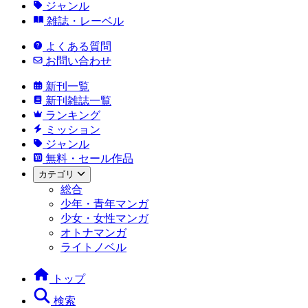
ジャンル
雑誌・レーベル
よくある質問
お問い合わせ
新刊一覧
新刊雑誌一覧
ランキング
ミッション
ジャンル
無料・セール作品
カテゴリ
総合
少年・青年マンガ
少女・女性マンガ
オトナマンガ
ライトノベル
トップ
検索