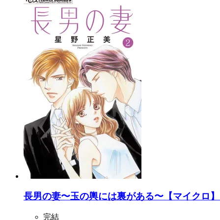
長男の妻〜玉の輿には裏がある〜【マイクロ】 
完結