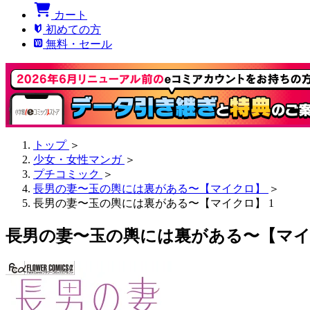
カート
初めての方
無料・セール
トップ
＞
少女・女性マンガ
＞
プチコミック
＞
長男の妻〜玉の輿には裏がある〜【マイクロ】
＞
長男の妻〜玉の輿には裏がある〜【マイクロ】 1
長男の妻〜玉の輿には裏がある〜【マイ