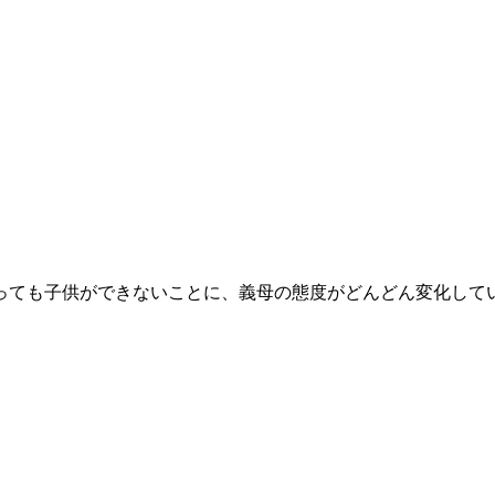
）。
っても子供ができないことに、義母の態度がどんどん変化して