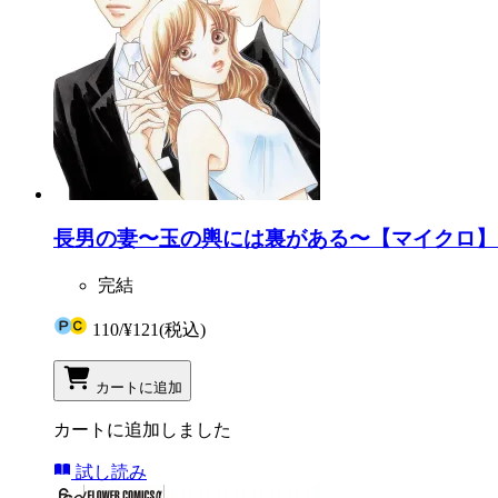
長男の妻〜玉の輿には裏がある〜【マイクロ】 
完結
110
/
¥121
(税込)
カートに追加
カートに追加しました
試し読み