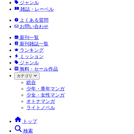
ジャンル
雑誌・レーベル
よくある質問
お問い合わせ
新刊一覧
新刊雑誌一覧
ランキング
ミッション
ジャンル
無料・セール作品
カテゴリ
総合
少年・青年マンガ
少女・女性マンガ
オトナマンガ
ライトノベル
トップ
検索