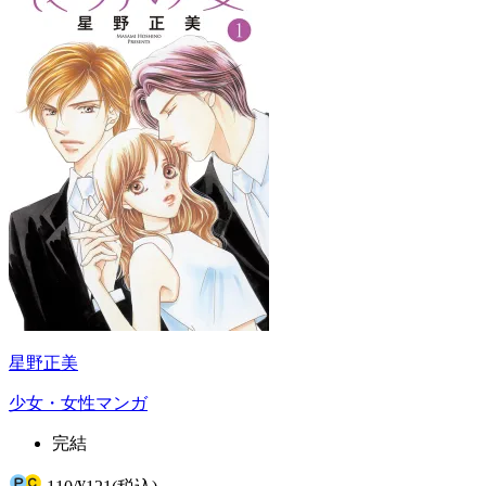
星野正美
少女・女性マンガ
完結