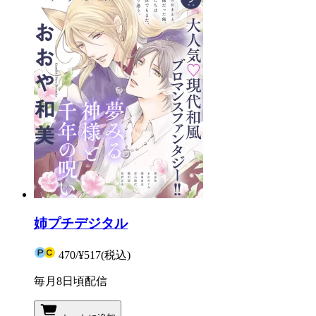
姉プチデジタル
470
/
¥517
(税込)
毎月8日頃配信