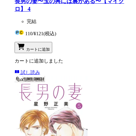
長男の妻〜玉の輿には裏がある〜【マイク
ロ】 4
完結
110
/
¥121
(税込)
カートに追加
カートに追加しました
試し読み