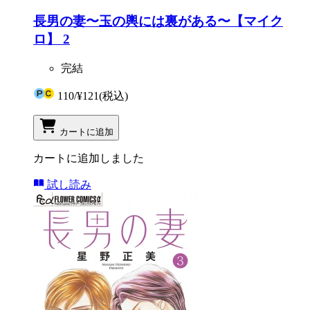
長男の妻〜玉の輿には裏がある〜【マイク
ロ】 2
完結
110
/
¥121
(税込)
カートに追加
カートに追加しました
試し読み