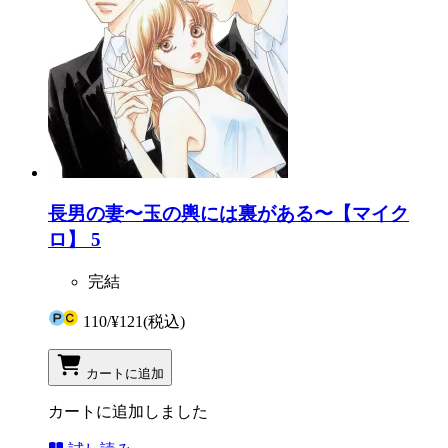
長男の妻〜玉の輿には裏がある〜【マイク
ロ】 5
完結
110
/
¥121
(税込)
カートに追加
カートに追加しました