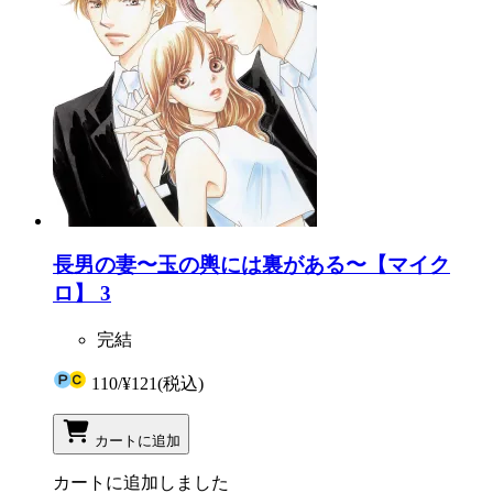
長男の妻〜玉の輿には裏がある〜【マイク
ロ】 3
完結
110
/
¥121
(税込)
カートに追加
カートに追加しました