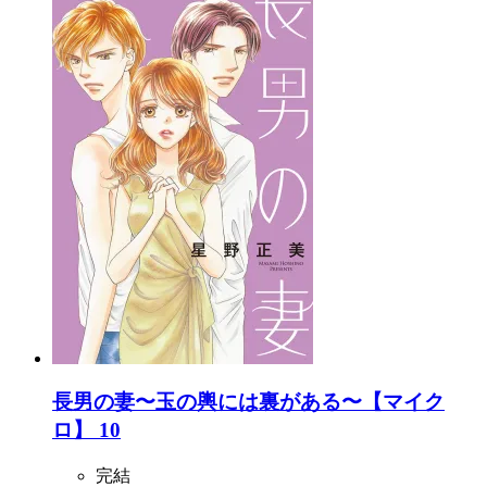
長男の妻〜玉の輿には裏がある〜【マイク
ロ】 10
完結