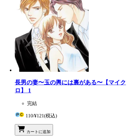
長男の妻〜玉の輿には裏がある〜【マイク
ロ】 1
完結
110
/
¥121
(税込)
カートに追加