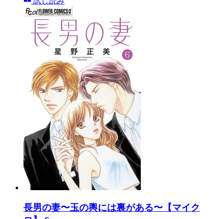
試し読み
長男の妻〜玉の輿には裏がある〜【マイク