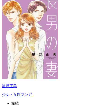
星野正美
少女・女性マンガ
完結