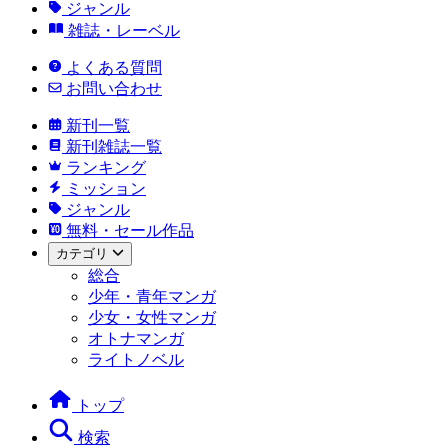
ジャンル
雑誌・レーベル
よくある質問
お問い合わせ
新刊一覧
新刊雑誌一覧
ランキング
ミッション
ジャンル
無料・セール作品
カテゴリ
総合
少年・青年マンガ
少女・女性マンガ
オトナマンガ
ライトノベル
トップ
検索