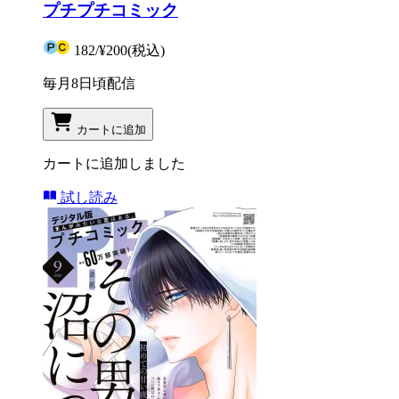
プチプチコミック
182
/
¥200
(税込)
毎月8日頃配信
カートに追加
カートに追加しました
試し読み