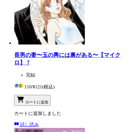
長男の妻〜玉の輿には裏がある〜【マイク
ロ】 7
完結
110
/
¥121
(税込)
カートに追加
カートに追加しました
試し読み