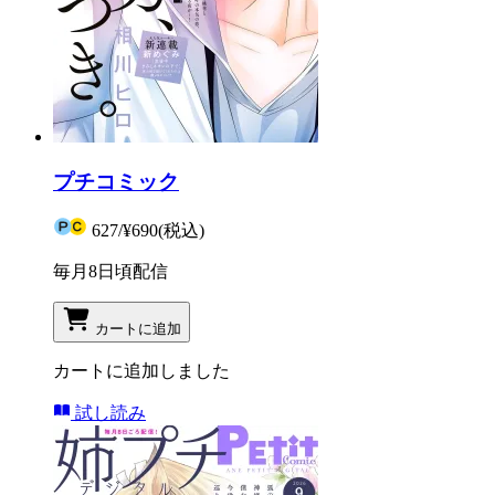
プチコミック
627
/
¥690
(税込)
毎月8日頃配信
カートに追加
カートに追加しました
試し読み