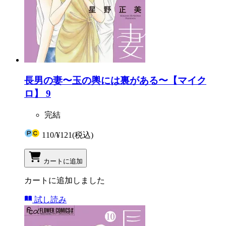
長男の妻〜玉の輿には裏がある〜【マイク
ロ】 9
完結
110
/
¥121
(税込)
カートに追加
カートに追加しました
試し読み