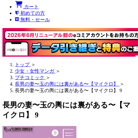
カート
初めての方
無料・セール
トップ
＞
少女・女性マンガ
＞
プチコミック
＞
長男の妻〜玉の輿には裏がある〜【マイクロ】
＞
長男の妻〜玉の輿には裏がある〜【マイクロ】 9
長男の妻〜玉の輿には裏がある〜【マ
イクロ】 9