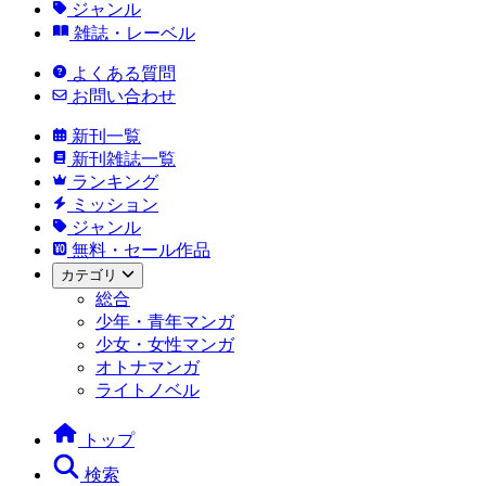
ジャンル
雑誌・レーベル
よくある質問
お問い合わせ
新刊一覧
新刊雑誌一覧
ランキング
ミッション
ジャンル
無料・セール作品
カテゴリ
総合
少年・青年マンガ
少女・女性マンガ
オトナマンガ
ライトノベル
トップ
検索