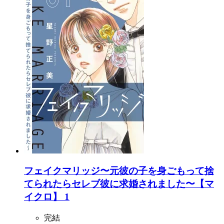
フェイクマリッジ〜元彼の子を身ごもって捨
てられたらセレブ彼に求婚されました〜【マ
イクロ】 1
完結