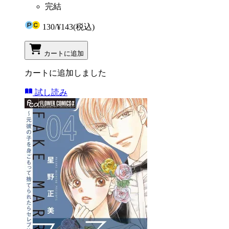
完結
130
/
¥143
(税込)
カートに追加
カートに追加しました
試し読み