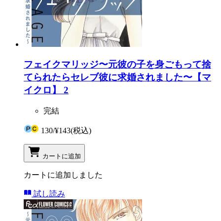
フェイクマリッジ〜元彼の子を身ごもって捨
てられたらセレブ彼に求婚されました〜【マ
イクロ】 2
完結
130
/
¥143
(税込)
カートに追加
カートに追加しました
試し読み