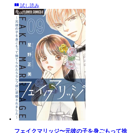
試し読み
フェイクマリッジ〜元彼の子を身ごもって捨