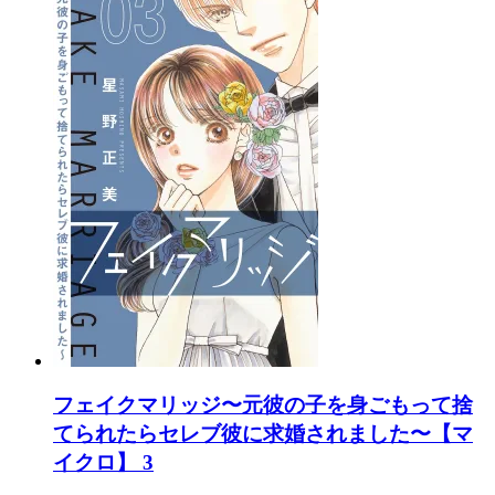
フェイクマリッジ〜元彼の子を身ごもって捨
てられたらセレブ彼に求婚されました〜【マ
イクロ】 3