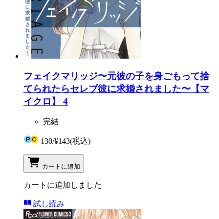
フェイクマリッジ〜元彼の子を身ごもって捨
てられたらセレブ彼に求婚されました〜【マ
イクロ】 4
完結
130
/
¥143
(税込)
カートに追加
カートに追加しました
試し読み