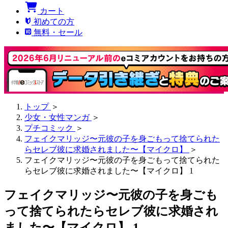
カート
初めての方
無料・セール
トップ
＞
少女・女性マンガ
＞
プチコミック
＞
フェイクマリッジ〜元彼の子を身ごもって捨てられた
らセレブ彼に求婚されました〜【マイクロ】
＞
フェイクマリッジ〜元彼の子を身ごもって捨てられた
らセレブ彼に求婚されました〜【マイクロ】 1
フェイクマリッジ〜元彼の子を身ごも
って捨てられたらセレブ彼に求婚され
ました〜【マイクロ】 1