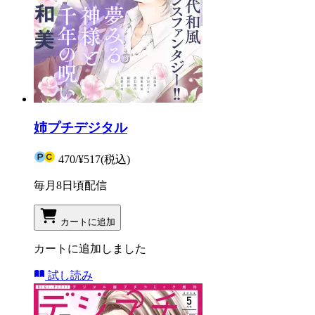
姉プチデジタル
470
/
¥517
(税込)
毎月8日頃配信
カートに追加
カートに追加しました
試し読み