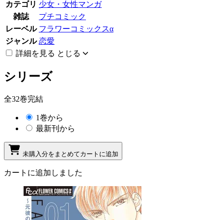
カテゴリ
少女・女性マンガ
雑誌
プチコミック
レーベル
フラワーコミックスα
ジャンル
恋愛
詳細を見る
とじる
シリーズ
全32巻完結
1巻から
最新刊から
未購入分をまとめてカートに追加
カートに追加しました