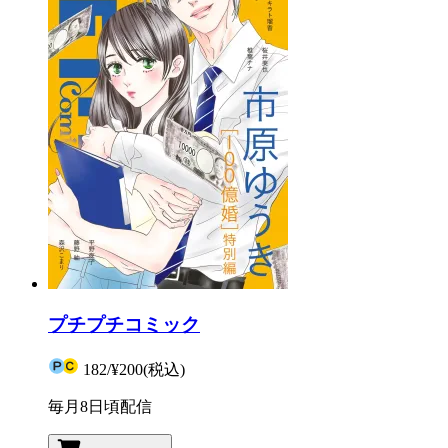
プチプチコミック
182
/
¥200
(税込)
毎月8日頃配信