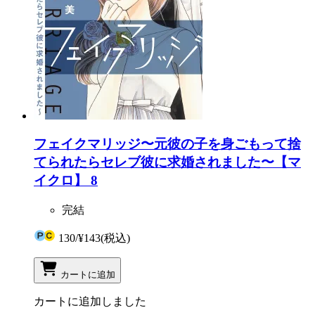
フェイクマリッジ〜元彼の子を身ごもって捨
てられたらセレブ彼に求婚されました〜【マ
イクロ】 8
完結
130
/
¥143
(税込)
カートに追加
カートに追加しました