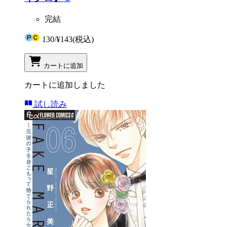
完結
130
/
¥143
(税込)
カートに追加
カートに追加しました
試し読み