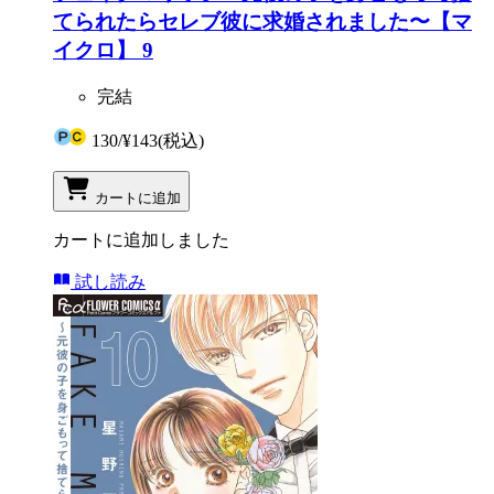
てられたらセレブ彼に求婚されました〜【マ
イクロ】 9
完結
130
/
¥143
(税込)
カートに追加
カートに追加しました
試し読み