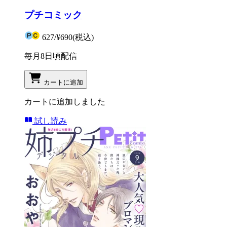
プチコミック
627
/
¥690
(税込)
毎月8日頃配信
カートに追加
カートに追加しました
試し読み