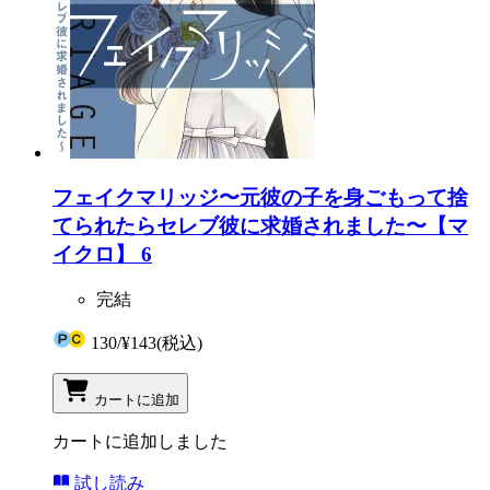
フェイクマリッジ〜元彼の子を身ごもって捨
てられたらセレブ彼に求婚されました〜【マ
イクロ】 6
完結
130
/
¥143
(税込)
カートに追加
カートに追加しました
試し読み