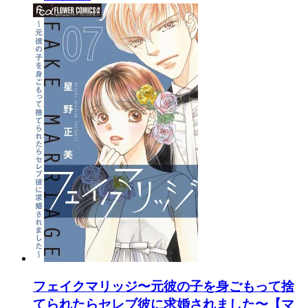
フェイクマリッジ〜元彼の子を身ごもって捨
てられたらセレブ彼に求婚されました〜【マ