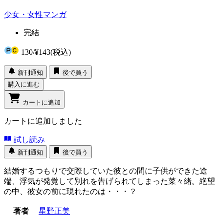
少女・女性マンガ
完結
130
/
¥143
(税込)
新刊通知
後で買う
購入に進む
カートに追加
カートに追加しました
試し読み
新刊通知
後で買う
結婚するつもりで交際していた彼との間に子供ができた途
端、浮気が発覚して別れを告げられてしまった菜々緒。絶望
の中、彼女の前に現れたのは・・・？
著者
星野正美