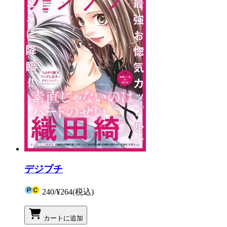
デジプチ
240
/
¥264
(税込)
カートに追加