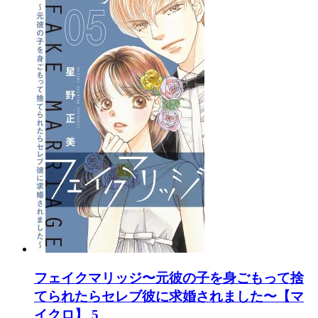
フェイクマリッジ〜元彼の子を身ごもって捨
てられたらセレブ彼に求婚されました〜【マ
イクロ】 5