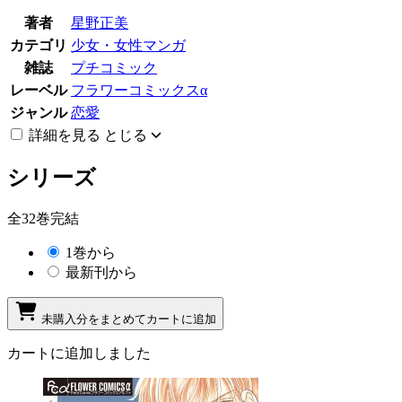
著者
星野正美
カテゴリ
少女・女性マンガ
雑誌
プチコミック
レーベル
フラワーコミックスα
ジャンル
恋愛
詳細を見る
とじる
シリーズ
全32巻完結
1巻から
最新刊から
未購入分をまとめてカートに追加
カートに追加しました