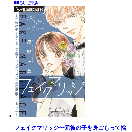
試し読み
フェイクマリッジ〜元彼の子を身ごもって捨