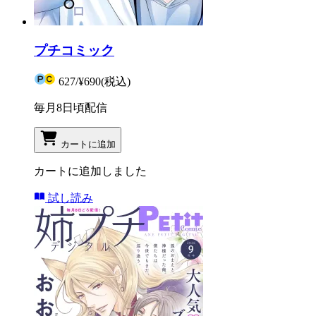
プチコミック
627
/
¥690
(税込)
毎月8日頃配信
カートに追加
カートに追加しました
試し読み