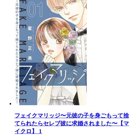
フェイクマリッジ〜元彼の子を身ごもって捨
てられたらセレブ彼に求婚されました〜【マ
イクロ】 1