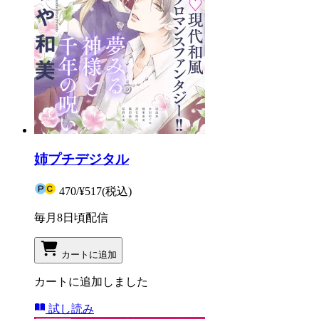
姉プチデジタル
470
/
¥517
(税込)
毎月8日頃配信
カートに追加
カートに追加しました
試し読み