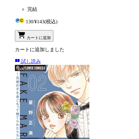
完結
130
/
¥143
(税込)
カートに追加
カートに追加しました
試し読み