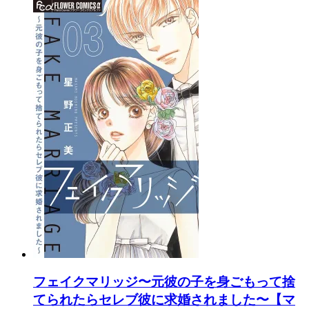
フェイクマリッジ〜元彼の子を身ごもって捨
てられたらセレブ彼に求婚されました〜【マ