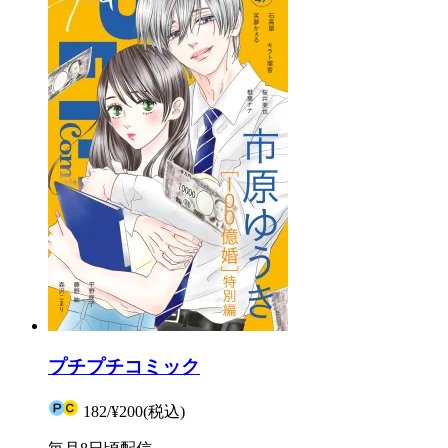
プチプチコミック
182
/
¥200
(税込)