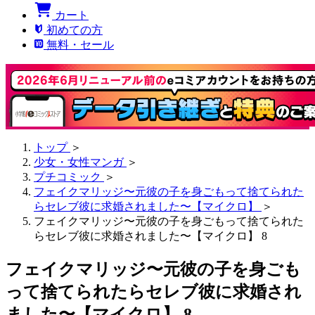
カート
初めての方
無料・セール
トップ
＞
少女・女性マンガ
＞
プチコミック
＞
フェイクマリッジ〜元彼の子を身ごもって捨てられた
らセレブ彼に求婚されました〜【マイクロ】
＞
フェイクマリッジ〜元彼の子を身ごもって捨てられた
らセレブ彼に求婚されました〜【マイクロ】 8
フェイクマリッジ〜元彼の子を身ごも
って捨てられたらセレブ彼に求婚され
ました〜【マイクロ】 8