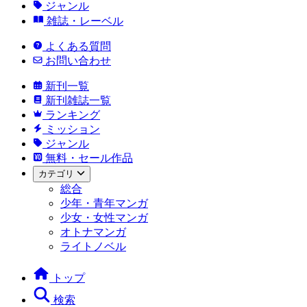
ジャンル
雑誌・レーベル
よくある質問
お問い合わせ
新刊一覧
新刊雑誌一覧
ランキング
ミッション
ジャンル
無料・セール作品
カテゴリ
総合
少年・青年マンガ
少女・女性マンガ
オトナマンガ
ライトノベル
トップ
検索