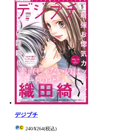
デジプチ
240
/
¥264
(税込)