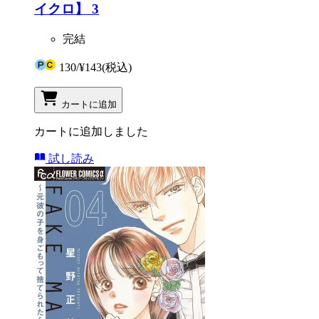
イクロ】 3
完結
130
/
¥143
(税込)
カートに追加
カートに追加しました
試し読み