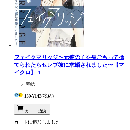
フェイクマリッジ〜元彼の子を身ごもって捨
てられたらセレブ彼に求婚されました〜【マ
イクロ】 4
完結
130
/
¥143
(税込)
カートに追加
カートに追加しました