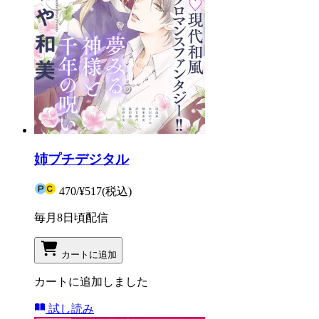
姉プチデジタル
470
/
¥517
(税込)
毎月8日頃配信
カートに追加
カートに追加しました
試し読み