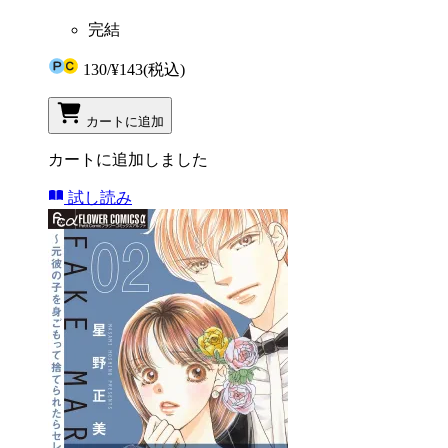
完結
130
/
¥143
(税込)
カートに追加
カートに追加しました
試し読み