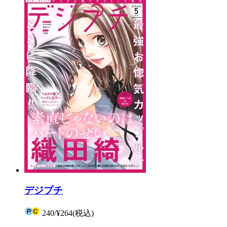
デジプチ
240
/
¥264
(税込)