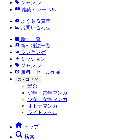
ジャンル
雑誌・レーベル
よくある質問
お問い合わせ
新刊一覧
新刊雑誌一覧
ランキング
ミッション
ジャンル
無料・セール作品
カテゴリ
総合
少年・青年マンガ
少女・女性マンガ
オトナマンガ
ライトノベル
トップ
検索