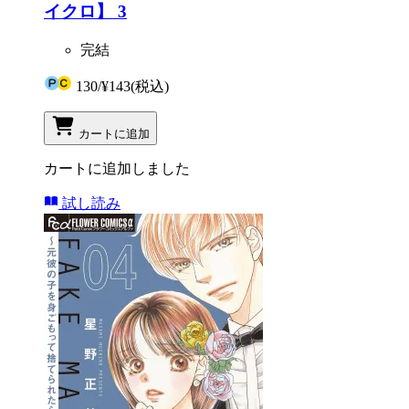
イクロ】 3
完結
130
/
¥143
(税込)
カートに追加
カートに追加しました
試し読み