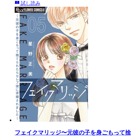
試し読み
フェイクマリッジ〜元彼の子を身ごもって捨