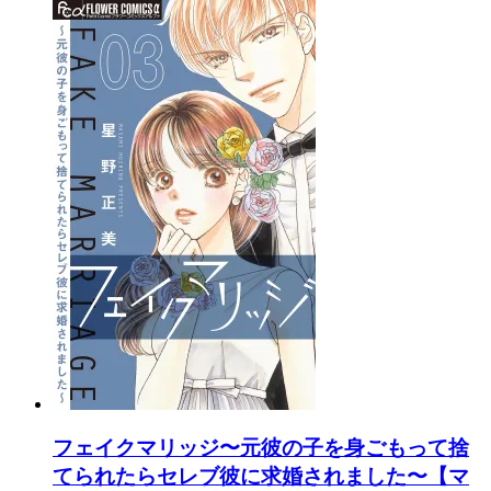
フェイクマリッジ〜元彼の子を身ごもって捨
てられたらセレブ彼に求婚されました〜【マ