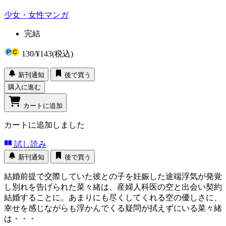
少女・女性マンガ
完結
130
/
¥143
(税込)
新刊通知
後で買う
購入に進む
カートに追加
カートに追加しました
試し読み
新刊通知
後で買う
結婚前提で交際していた彼との子を妊娠した途端浮気が発覚
し別れを告げられた菜々緒は、産婦人科医の空と出会い契約
結婚することに。あまりにも尽くしてくれる空の優しさに、
幸せを感じながらも浮かんでくる疑問が拭えずにいる菜々緒
は・・・