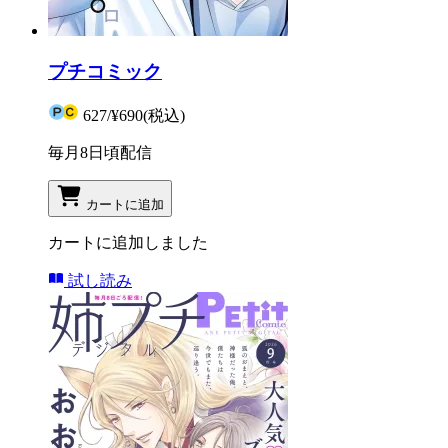
プチコミック
627
/
¥690
(税込)
毎月8日頃配信
カートに追加
カートに追加しました
試し読み