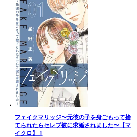
フェイクマリッジ〜元彼の子を身ごもって捨
てられたらセレブ彼に求婚されました〜【マ
イクロ】 1