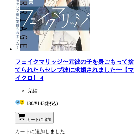
フェイクマリッジ〜元彼の子を身ごもって捨
てられたらセレブ彼に求婚されました〜【マ
イクロ】 4
完結
130
/
¥143
(税込)
カートに追加
カートに追加しました