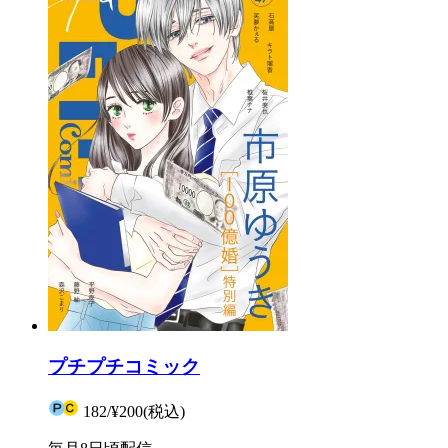
プチプチコミック
182
/
¥200
(税込)