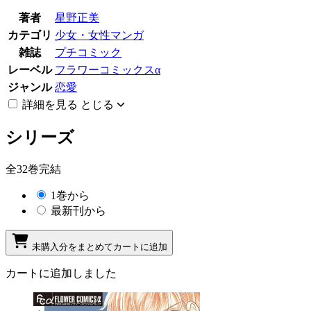
著者
星野正美
カテゴリ
少女・女性マンガ
雑誌
プチコミック
レーベル
フラワーコミックスα
ジャンル
恋愛
詳細を見る
とじる
シリーズ
全32巻完結
1巻から
最新刊から
未購入分をまとめてカートに追加
カートに追加しました