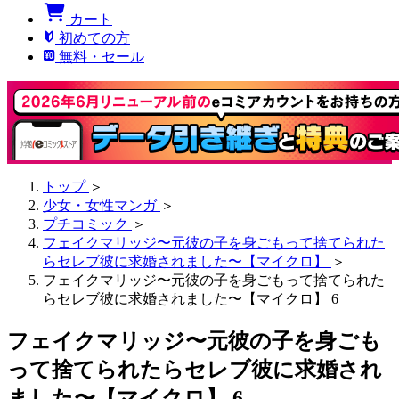
カート
初めての方
無料・セール
トップ
＞
少女・女性マンガ
＞
プチコミック
＞
フェイクマリッジ〜元彼の子を身ごもって捨てられた
らセレブ彼に求婚されました〜【マイクロ】
＞
フェイクマリッジ〜元彼の子を身ごもって捨てられた
らセレブ彼に求婚されました〜【マイクロ】 6
フェイクマリッジ〜元彼の子を身ごも
って捨てられたらセレブ彼に求婚され
ました〜【マイクロ】 6