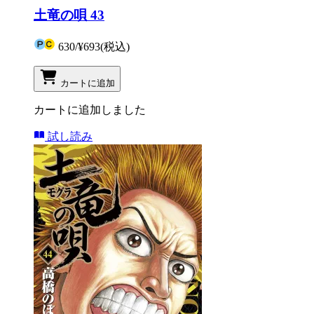
土竜の唄 43
630
/
¥693
(税込)
カートに追加
カートに追加しました
試し読み