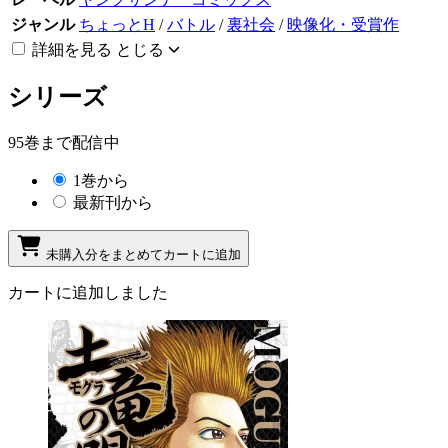
ジャンル
ちょっとH
/
バトル
/
裏社会
/
映像化・受賞作
詳細を見る
とじる
シリーズ
95巻まで配信中
1巻から
最新刊から
未購入分をまとめてカートに追加
カートに追加しました