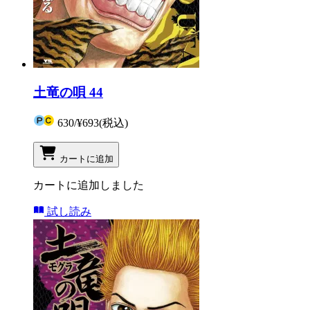
土竜の唄 44
630
/
¥693
(税込)
カートに追加
カートに追加しました
試し読み