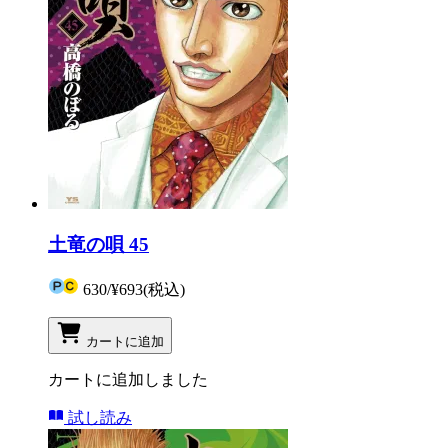
土竜の唄 45
630
/
¥693
(税込)
カートに追加
カートに追加しました
試し読み