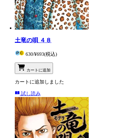
土竜の唄 ４８
630
/
¥693
(税込)
カートに追加
カートに追加しました
試し読み