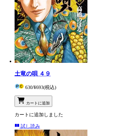
土竜の唄 ４９
630
/
¥693
(税込)
カートに追加
カートに追加しました
試し読み