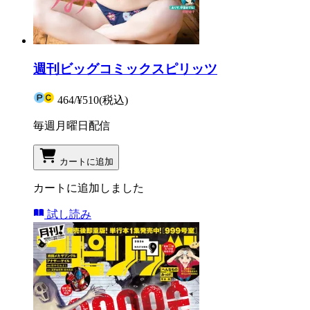
週刊ビッグコミックスピリッツ
464
/
¥510
(税込)
毎週月曜日配信
カートに追加
カートに追加しました
試し読み