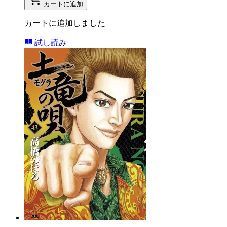
カートに追加
カートに追加しました
試し読み