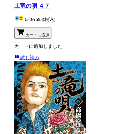
土竜の唄 ４７
630
/
¥693
(税込)
カートに追加
カートに追加しました
試し読み