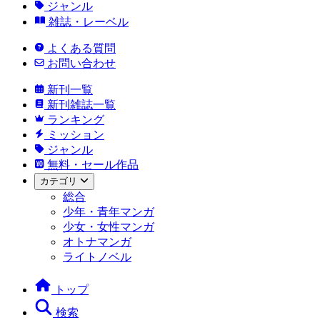
ジャンル
雑誌・レーベル
よくある質問
お問い合わせ
新刊一覧
新刊雑誌一覧
ランキング
ミッション
ジャンル
無料・セール作品
カテゴリ
総合
少年・青年マンガ
少女・女性マンガ
オトナマンガ
ライトノベル
トップ
検索