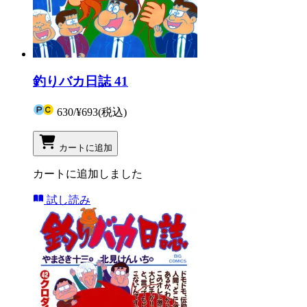
釣りバカ日誌 41
630
/
¥693
(税込)
カートに追加
カートに追加しました
試し読み