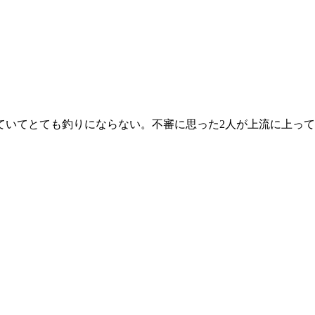
ていてとても釣りにならない。不審に思った2人が上流に上っ