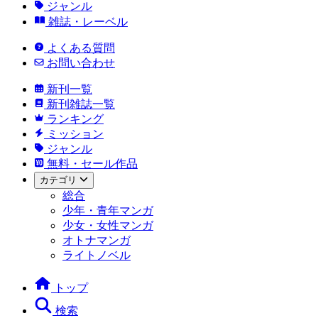
ジャンル
雑誌・レーベル
よくある質問
お問い合わせ
新刊一覧
新刊雑誌一覧
ランキング
ミッション
ジャンル
無料・セール作品
カテゴリ
総合
少年・青年マンガ
少女・女性マンガ
オトナマンガ
ライトノベル
トップ
検索