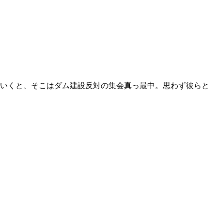
ていくと、そこはダム建設反対の集会真っ最中。思わず彼らと