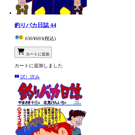
釣りバカ日誌 44
630
/
¥693
(税込)
カートに追加
カートに追加しました
試し読み