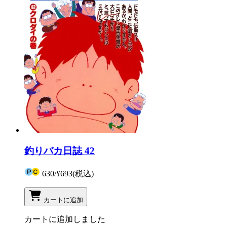
釣りバカ日誌 42
630
/
¥693
(税込)
カートに追加
カートに追加しました