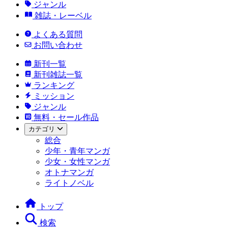
ジャンル
雑誌・レーベル
よくある質問
お問い合わせ
新刊一覧
新刊雑誌一覧
ランキング
ミッション
ジャンル
無料・セール作品
カテゴリ
総合
少年・青年マンガ
少女・女性マンガ
オトナマンガ
ライトノベル
トップ
検索