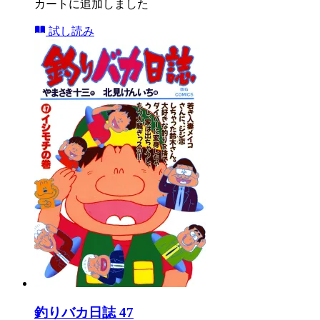
カートに追加しました
試し読み
釣りバカ日誌 47