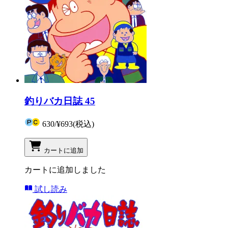
釣りバカ日誌 45
630
/
¥693
(税込)
カートに追加
カートに追加しました
試し読み