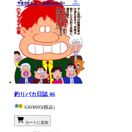
釣りバカ日誌 46
630
/
¥693
(税込)
カートに追加