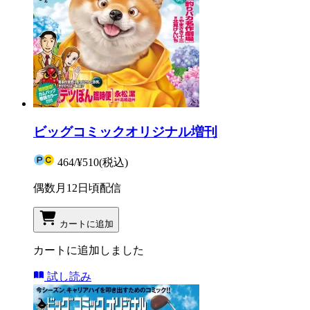
ビッグコミックオリジナル増刊
464
/
¥510
(税込)
偶数月12日頃配信
カートに追加
カートに追加しました
試し読み