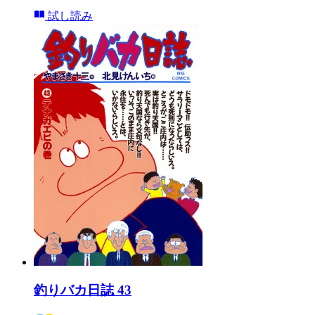
試し読み
釣りバカ日誌 43