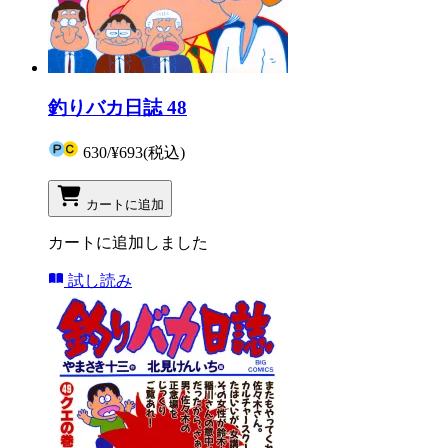
釣りバカ日誌 48
630
/
¥693
(税込)
カートに追加
カートに追加しました
試し読み