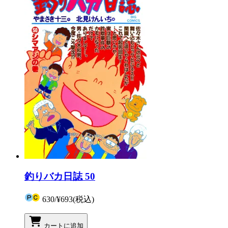
釣りバカ日誌 50
630
/
¥693
(税込)
カートに追加