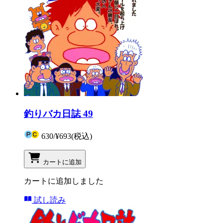
釣りバカ日誌 49
630
/
¥693
(税込)
カートに追加
カートに追加しました
試し読み