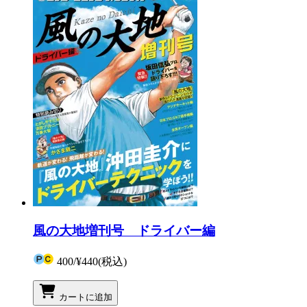
風の大地増刊号 ドライバー編
400
/
¥440
(税込)
カートに追加