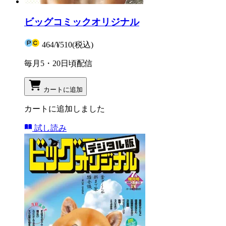
ビッグコミックオリジナル
464
/
¥510
(税込)
毎月5・20日頃配信
カートに追加
カートに追加しました
試し読み