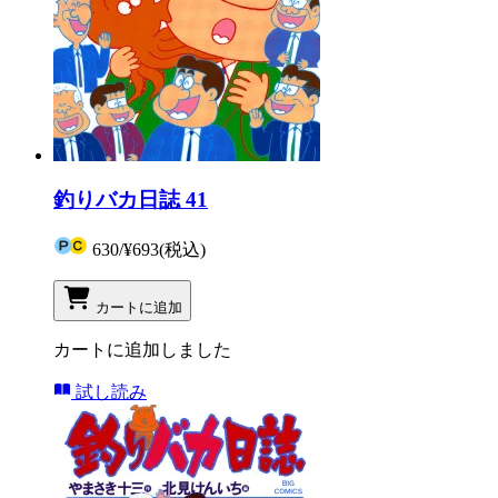
釣りバカ日誌 41
630
/
¥693
(税込)
カートに追加
カートに追加しました
試し読み