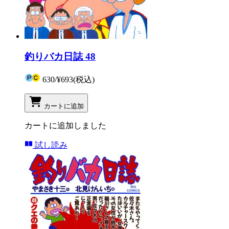
釣りバカ日誌 48
630
/
¥693
(税込)
カートに追加
カートに追加しました
試し読み