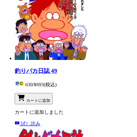
釣りバカ日誌 49
630
/
¥693
(税込)
カートに追加
カートに追加しました
試し読み