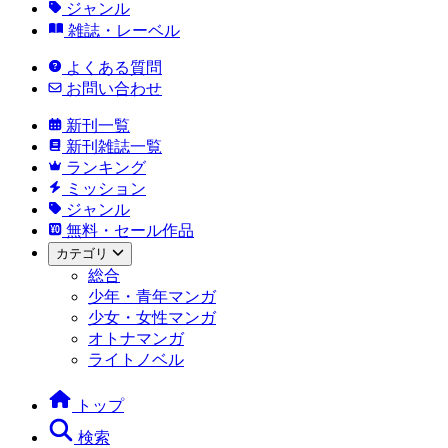
ジャンル
雑誌・レーベル
よくある質問
お問い合わせ
新刊一覧
新刊雑誌一覧
ランキング
ミッション
ジャンル
無料・セール作品
カテゴリ
総合
少年・青年マンガ
少女・女性マンガ
オトナマンガ
ライトノベル
トップ
検索