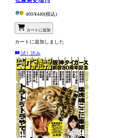
弘兼憲史増刊
400
/
¥440
(税込)
カートに追加
カートに追加しました
試し読み