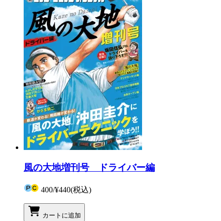
風の大地増刊号 ドライバー編
400
/
¥440
(税込)
カートに追加