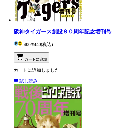
阪神タイガース創設８０周年記念増刊号
400
/
¥440
(税込)
カートに追加
カートに追加しました
試し読み