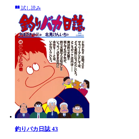
試し読み
釣りバカ日誌 43