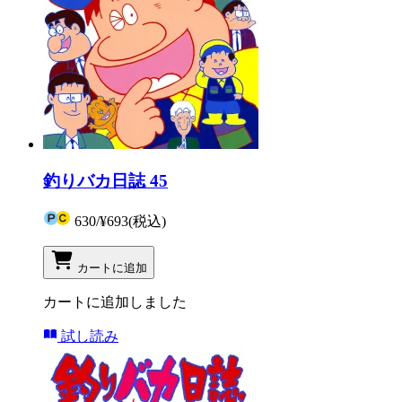
釣りバカ日誌 45
630
/
¥693
(税込)
カートに追加
カートに追加しました
試し読み