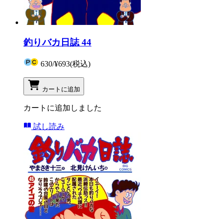
釣りバカ日誌 44
630
/
¥693
(税込)
カートに追加
カートに追加しました
試し読み