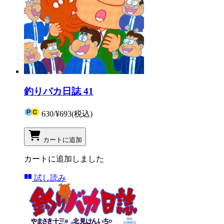
釣りバカ日誌 41
630
/
¥693
(税込)
カートに追加
カートに追加しました
試し読み