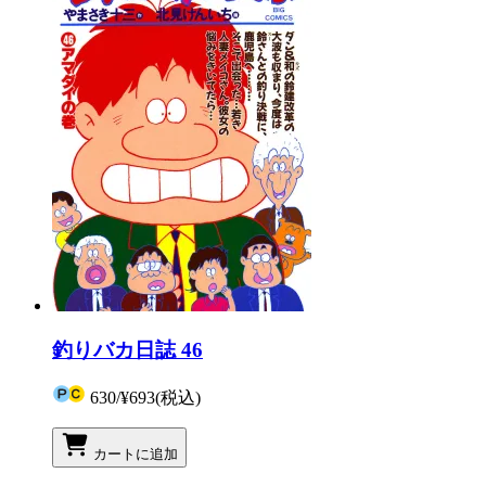
釣りバカ日誌 46
630
/
¥693
(税込)
カートに追加