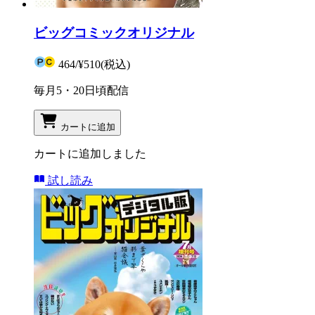
ビッグコミックオリジナル
464
/
¥510
(税込)
毎月5・20日頃配信
カートに追加
カートに追加しました
試し読み