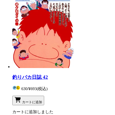
釣りバカ日誌 42
630
/
¥693
(税込)
カートに追加
カートに追加しました