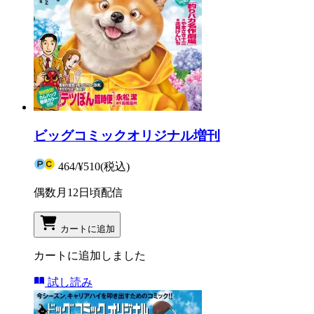
ビッグコミックオリジナル増刊
464
/
¥510
(税込)
偶数月12日頃配信
カートに追加
カートに追加しました
試し読み