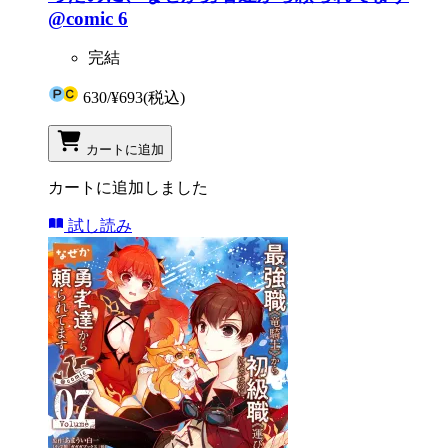
@comic 6
完結
630
/
¥693
(税込)
カートに追加
カートに追加しました
試し読み