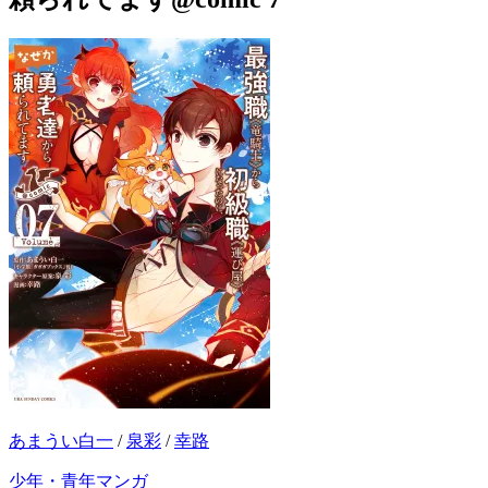
あまうい白一
/
泉彩
/
幸路
少年・青年マンガ