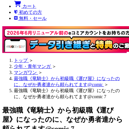
カート
初めての方
無料・セール
トップ
＞
少年・青年マンガ
＞
マンガワン
＞
最強職《竜騎士》から初級職《運び屋》になったの
に、なぜか勇者達から頼られてます@comic
＞
最強職《竜騎士》から初級職《運び屋》になったの
に、なぜか勇者達から頼られてます@comic 7
最強職《竜騎士》から初級職《運び
屋》になったのに、なぜか勇者達から
頼られてます@comic 7