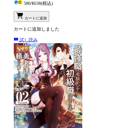
580
/
¥638
(税込)
カートに追加
カートに追加しました
試し読み