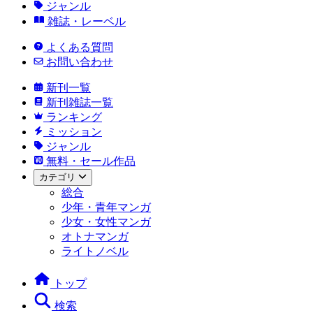
ジャンル
雑誌・レーベル
よくある質問
お問い合わせ
新刊一覧
新刊雑誌一覧
ランキング
ミッション
ジャンル
無料・セール作品
カテゴリ
総合
少年・青年マンガ
少女・女性マンガ
オトナマンガ
ライトノベル
トップ
検索