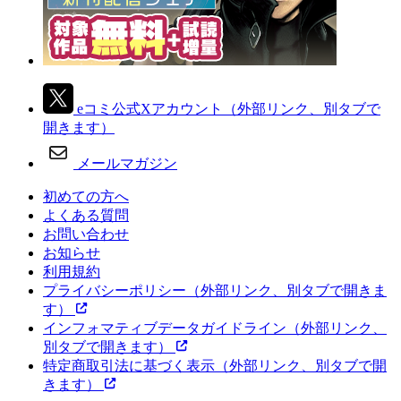
eコミ公式Xアカウント
（外部リンク、別タブで
開きます）
メールマガジン
初めての方へ
よくある質問
お問い合わせ
お知らせ
利用規約
プライバシーポリシー
（外部リンク、別タブで開きま
す）
インフォマティブデータガイドライン
（外部リンク、
別タブで開きます）
特定商取引法に基づく表示
（外部リンク、別タブで開
きます）