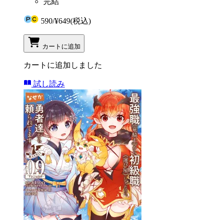
完結
590
/
¥649
(税込)
カートに追加
カートに追加しました
試し読み