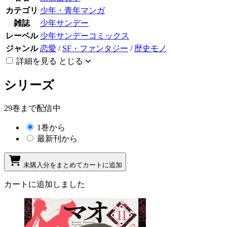
カテゴリ
少年・青年マンガ
雑誌
少年サンデー
レーベル
少年サンデーコミックス
ジャンル
恋愛
/
SF・ファンタジー
/
歴史モノ
詳細を見る
とじる
シリーズ
29巻まで配信中
1巻から
最新刊から
未購入分をまとめてカートに追加
カートに追加しました