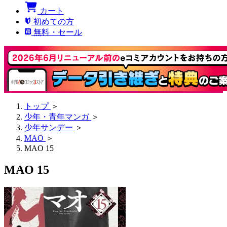
カート
初めての方
無料・セール
トップ
＞
少年・青年マンガ
＞
少年サンデー
＞
MAO
＞
MAO 15
MAO 15