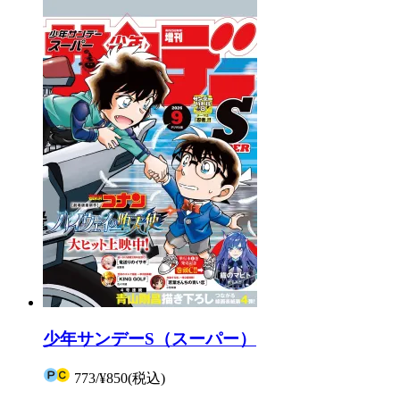
少年サンデーS（スーパー）
773
/
¥850
(税込)