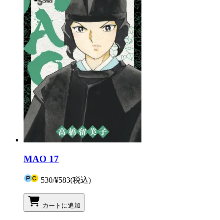
MAO 17
530
/
¥583
(税込)
カートに追加