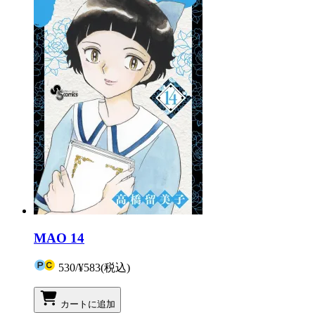
MAO 14
530
/
¥583
(税込)
カートに追加