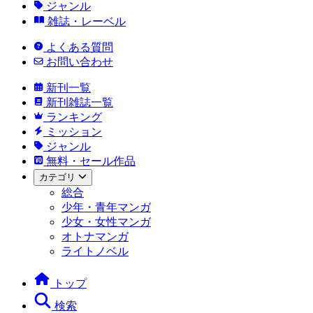
ジャンル
雑誌・レーベル
よくある質問
お問い合わせ
新刊一覧
新刊雑誌一覧
ランキング
ミッション
ジャンル
無料・セール作品
カテゴリ
総合
少年・青年マンガ
少女・女性マンガ
オトナマンガ
ライトノベル
トップ
検索