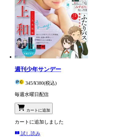
週刊少年サンデー
345
/
¥380
(税込)
毎週水曜日配信
カートに追加
カートに追加しました
試し読み