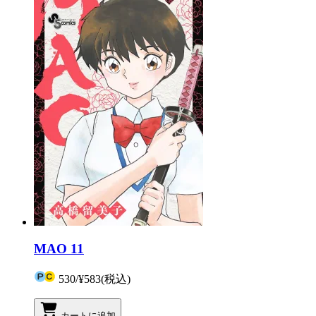
MAO 11
530
/
¥583
(税込)
カートに追加