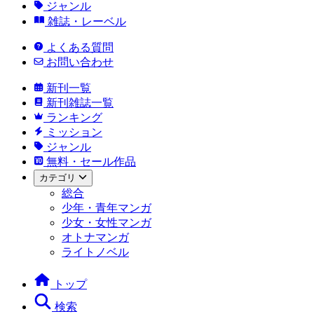
ジャンル
雑誌・レーベル
よくある質問
お問い合わせ
新刊一覧
新刊雑誌一覧
ランキング
ミッション
ジャンル
無料・セール作品
カテゴリ
総合
少年・青年マンガ
少女・女性マンガ
オトナマンガ
ライトノベル
トップ
検索