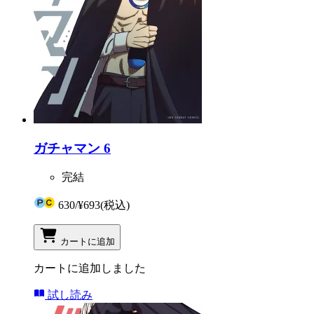
ガチャマン 6
完結
630
/
¥693
(税込)
カートに追加
カートに追加しました
試し読み