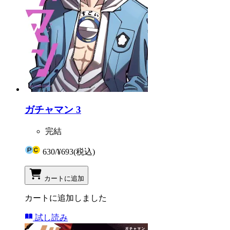
ガチャマン 3
完結
630
/
¥693
(税込)
カートに追加
カートに追加しました
試し読み