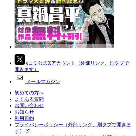
eコミ公式Xアカウント
（外部リンク、別タブで
開きます）
メールマガジン
初めての方へ
よくある質問
お問い合わせ
お知らせ
利用規約
プライバシーポリシー
（外部リンク、別タブで開きま
す）