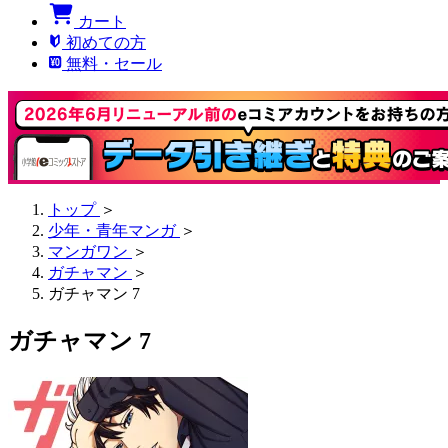
カート
初めての方
無料・セール
トップ
＞
少年・青年マンガ
＞
マンガワン
＞
ガチャマン
＞
ガチャマン 7
ガチャマン 7