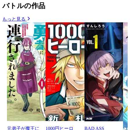
バトルの作品
もっと見る
元弟子が魔王に
1000円ヒーロ
BAD ASS