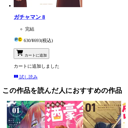
ガチャマン 8
完結
630
/
¥693
(税込)
カートに追加
カートに追加しました
試し読み
この作品を読んだ人におすすめの作品