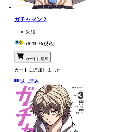
ガチャマン 2
完結
630
/
¥693
(税込)
カートに追加
カートに追加しました
試し読み