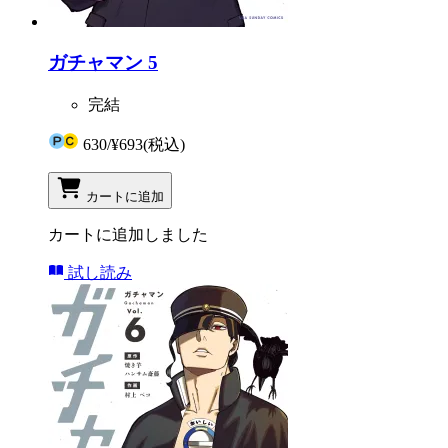
ガチャマン 5
完結
630
/
¥693
(税込)
カートに追加
カートに追加しました
試し読み