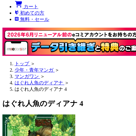
カート
初めての方
無料・セール
トップ
＞
少年・青年マンガ
＞
マンガワン
＞
はぐれ人魚のディアナ
＞
はぐれ人魚のディアナ 4
はぐれ人魚のディアナ 4