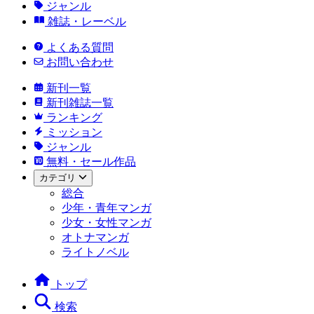
ジャンル
雑誌・レーベル
よくある質問
お問い合わせ
新刊一覧
新刊雑誌一覧
ランキング
ミッション
ジャンル
無料・セール作品
カテゴリ
総合
少年・青年マンガ
少女・女性マンガ
オトナマンガ
ライトノベル
トップ
検索