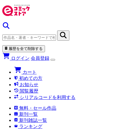
履歴を全て削除する
ログイン
会員登録
カート
初めての方
お知らせ
閲覧履歴
シリアルコードを利用する
無料・セール作品
新刊一覧
新刊雑誌一覧
ランキング