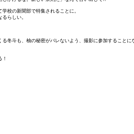
て学校の新聞部で特集されることに。
なるらしい。
くる冬斗も、柚の秘密がバレないよう、撮影に参加することに
る！