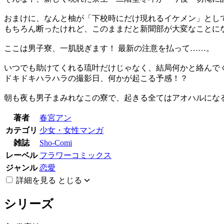
おまけに、なんと柚が「下校時にだけ現れるイケメン」とし
もちろん断ったけれど、このままだと新聞部が大変なことに
ここは男子寮、一肌脱ぎます！ 最新の注意を払って……。
いつでも助けてくれる琉叶だけじゃなく、結局何かと絡んで
ドキドキハラハラの撮影日、何かが起こる予感！？
朝も夜も男子まみれなこの寮で、起きる全てはアオハルにな
著者
春宮アン
カテゴリ
少女・女性マンガ
雑誌
Sho-Comi
レーベル
フラワーコミックス
ジャンル
恋愛
詳細を見る
とじる
シリーズ