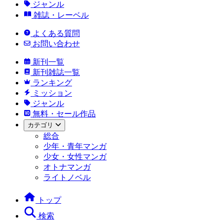
ジャンル
雑誌・レーベル
よくある質問
お問い合わせ
新刊一覧
新刊雑誌一覧
ランキング
ミッション
ジャンル
無料・セール作品
カテゴリ
総合
少年・青年マンガ
少女・女性マンガ
オトナマンガ
ライトノベル
トップ
検索