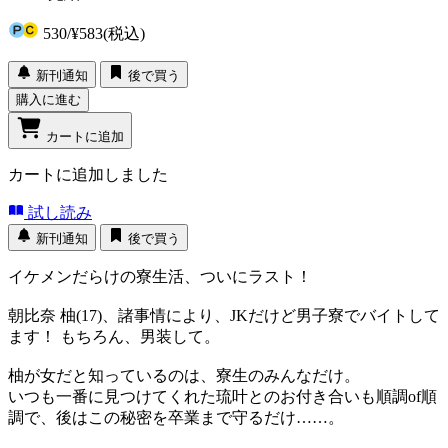
530
/
¥583
(税込)
新刊通知
後で買う
購入に進む
カートに追加
カートに追加しました
試し読み
新刊通知
後で買う
イケメンだらけの寮生活、ついにラスト！
朝比奈 柚(17)、諸事情により、JKだけど男子寮でバイトして
ます！ もちろん、男装して。
柚が女だと知っているのは、寮生のみんなだけ。
いつも一番に見つけてくれた琉叶とのお付き合いも順調of順
調で、後はこの秘密を卒業まで守るだけ……。