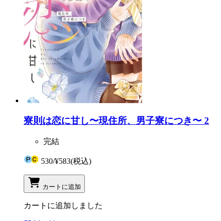
寮則は恋に甘し〜現住所、男子寮につき〜 2
完結
530
/
¥583
(税込)
カートに追加
カートに追加しました