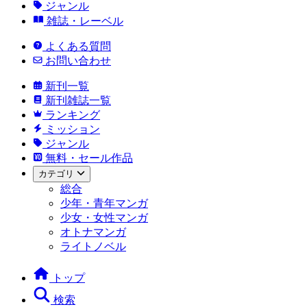
ジャンル
雑誌・レーベル
よくある質問
お問い合わせ
新刊一覧
新刊雑誌一覧
ランキング
ミッション
ジャンル
無料・セール作品
カテゴリ
総合
少年・青年マンガ
少女・女性マンガ
オトナマンガ
ライトノベル
トップ
検索