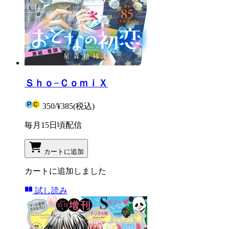
Ｓｈｏ−ＣｏｍｉＸ
350
/
¥385
(税込)
毎月15日頃配信
カートに追加
カートに追加しました
試し読み