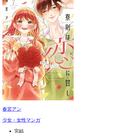
春宮アン
少女・女性マンガ
完結