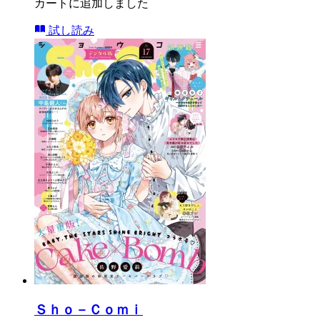
カートに追加しました
試し読み
Ｓｈｏ－Ｃｏｍｉ