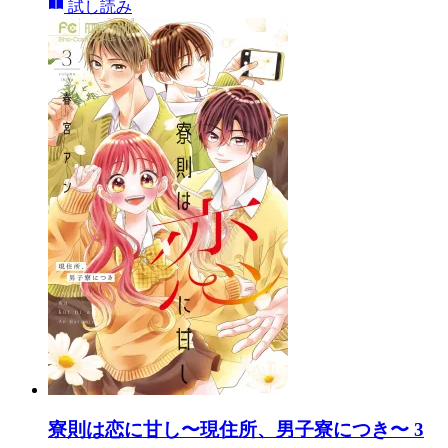
試し読み
寮則は恋に甘し〜現住所、男子寮につき〜 3