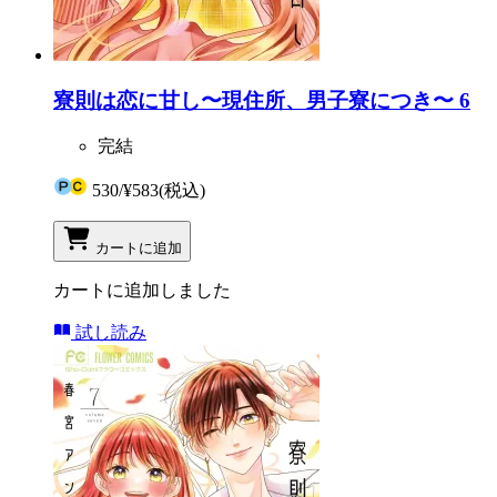
寮則は恋に甘し〜現住所、男子寮につき〜 6
完結
530
/
¥583
(税込)
カートに追加
カートに追加しました
試し読み