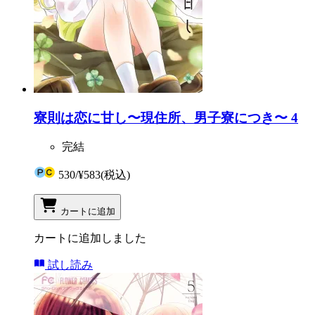
寮則は恋に甘し〜現住所、男子寮につき〜 4
完結
530
/
¥583
(税込)
カートに追加
カートに追加しました
試し読み