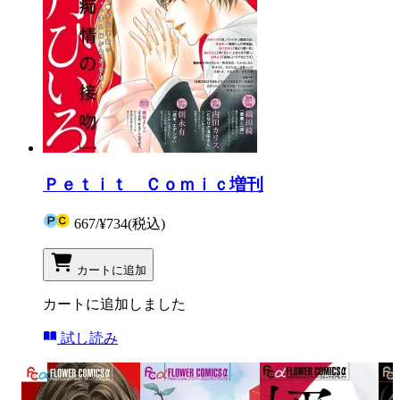
Ｐｅｔｉｔ Ｃｏｍｉｃ増刊
667
/
¥734
(税込)
カートに追加
カートに追加しました
試し読み