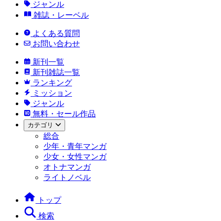
ジャンル
雑誌・レーベル
よくある質問
お問い合わせ
新刊一覧
新刊雑誌一覧
ランキング
ミッション
ジャンル
無料・セール作品
カテゴリ
総合
少年・青年マンガ
少女・女性マンガ
オトナマンガ
ライトノベル
トップ
検索