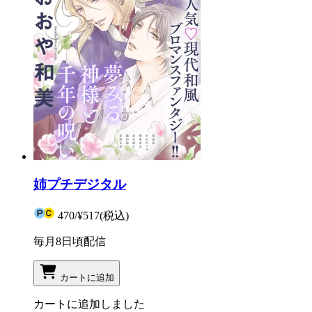
姉プチデジタル
470
/
¥517
(税込)
毎月8日頃配信
カートに追加
カートに追加しました