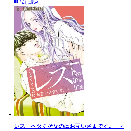
試し読み
レス―ヘタくそなのはお互いさまです。― 4