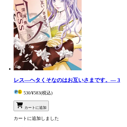
レス―ヘタくそなのはお互いさまです。― 3
530
/
¥583
(税込)
カートに追加
カートに追加しました