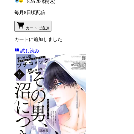
182
/
¥200
(税込)
毎月8日頃配信
カートに追加
カートに追加しました
試し読み