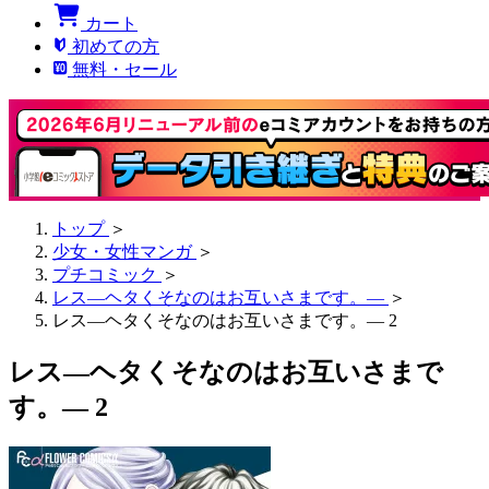
カート
初めての方
無料・セール
トップ
＞
少女・女性マンガ
＞
プチコミック
＞
レス―ヘタくそなのはお互いさまです。―
＞
レス―ヘタくそなのはお互いさまです。― 2
レス―ヘタくそなのはお互いさまで
す。― 2