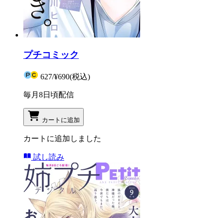
プチコミック
627
/
¥690
(税込)
毎月8日頃配信
カートに追加
カートに追加しました
試し読み