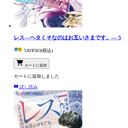
レス―ヘタくそなのはお互いさまです。― 5
530
/
¥583
(税込)
カートに追加
カートに追加しました
試し読み