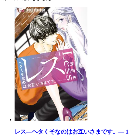
レス―ヘタくそなのはお互いさまです。― 1