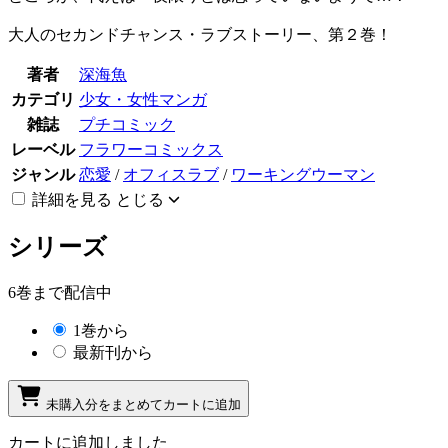
大人のセカンドチャンス・ラブストーリー、第２巻！
著者
深海魚
カテゴリ
少女・女性マンガ
雑誌
プチコミック
レーベル
フラワーコミックス
ジャンル
恋愛
/
オフィスラブ
/
ワーキングウーマン
詳細を見る
とじる
シリーズ
6巻まで配信中
1巻から
最新刊から
未購入分をまとめてカートに追加
カートに追加しました