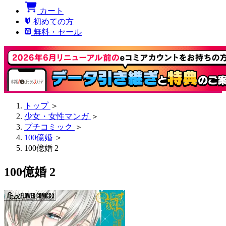
カート
初めての方
無料・セール
トップ
＞
少女・女性マンガ
＞
プチコミック
＞
100億婚
＞
100億婚 2
100億婚 2