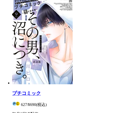
プチコミック
627
/
¥690
(税込)