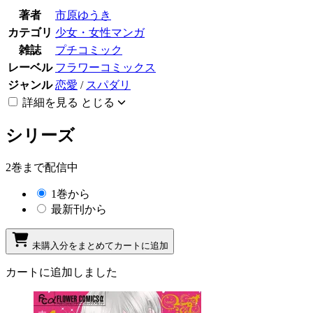
著者
市原ゆうき
カテゴリ
少女・女性マンガ
雑誌
プチコミック
レーベル
フラワーコミックス
ジャンル
恋愛
/
スパダリ
詳細を見る
とじる
シリーズ
2巻まで配信中
1巻から
最新刊から
未購入分をまとめてカートに追加
カートに追加しました