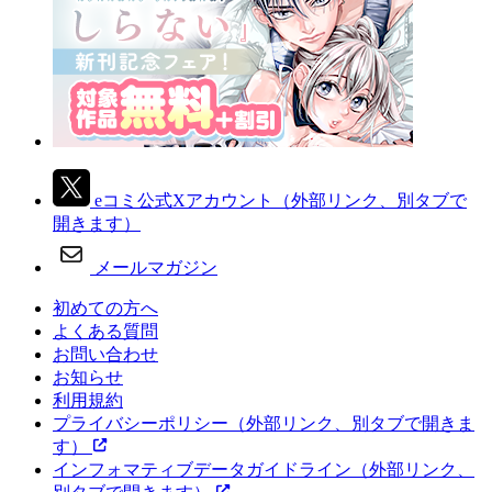
eコミ公式Xアカウント
（外部リンク、別タブで
開きます）
メールマガジン
初めての方へ
よくある質問
お問い合わせ
お知らせ
利用規約
プライバシーポリシー
（外部リンク、別タブで開きま
す）
インフォマティブデータガイドライン
（外部リンク、