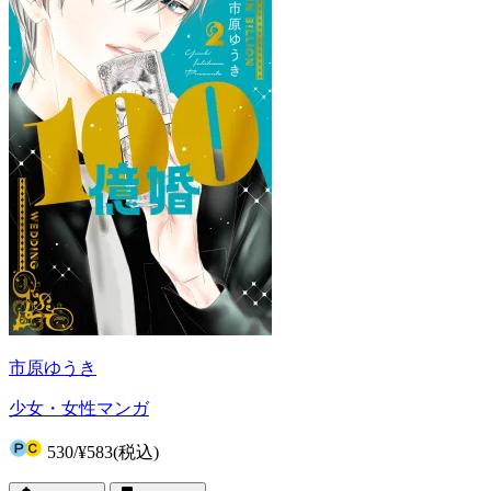
市原ゆうき
少女・女性マンガ
530
/
¥583
(税込)