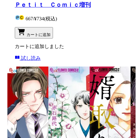
Ｐｅｔｉｔ Ｃｏｍｉｃ増刊
667
/
¥734
(税込)
カートに追加
カートに追加しました
試し読み