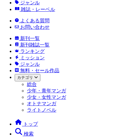
ジャンル
雑誌・レーベル
よくある質問
お問い合わせ
新刊一覧
新刊雑誌一覧
ランキング
ミッション
ジャンル
無料・セール作品
カテゴリ
総合
少年・青年マンガ
少女・女性マンガ
オトナマンガ
ライトノベル
トップ
検索