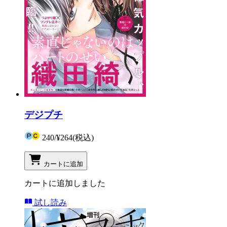
デジプチ
240
/
¥264
(税込)
カートに追加
カートに追加しました
試し読み