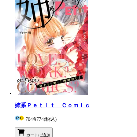
姉系Ｐｅｔｉｔ Ｃｏｍｉｃ
704
/
¥774
(税込)
カートに追加