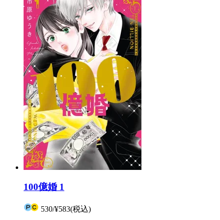
100億婚 1
530
/
¥583
(税込)