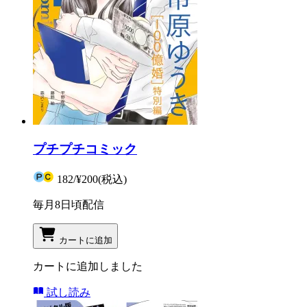
プチプチコミック
182
/
¥200
(税込)
毎月8日頃配信
カートに追加
カートに追加しました
試し読み