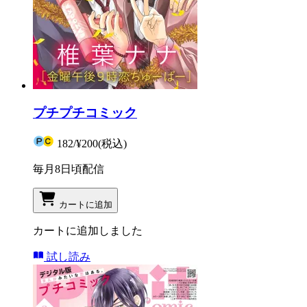
プチプチコミック
182
/
¥200
(税込)
毎月8日頃配信
カートに追加
カートに追加しました
試し読み