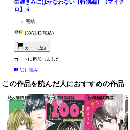
生涯きみにはかなわない【特別編】【マイク
ロ】 6
完結
130
/
¥143
(税込)
カートに追加
カートに追加しました
試し読み
この作品を読んだ人におすすめの作品