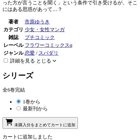
った方が言うことを聞く」という条件で引き受けるが、そこ
にはある思惑があって…？
著者
市原ゆうき
カテゴリ
少女・女性マンガ
雑誌
プチコミック
レーベル
フラワーコミックスα
ジャンル
恋愛
/
スパダリ
詳細を見る
とじる
シリーズ
全6巻完結
1巻から
最新刊から
未購入分をまとめてカートに追加
カートに追加しました