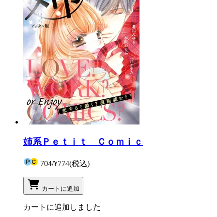
姉系Ｐｅｔｉｔ Ｃｏｍｉｃ
704
/
¥774
(税込)
カートに追加
カートに追加しました