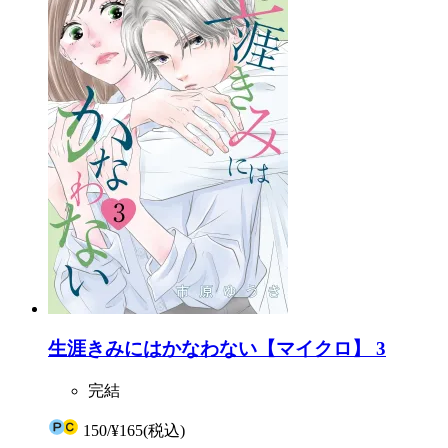
生涯きみにはかなわない【マイクロ】 3
完結
150
/
¥165
(税込)