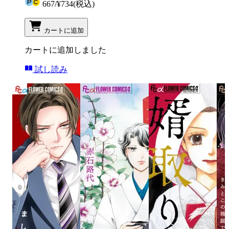
667
/
¥734
(税込)
カートに追加
カートに追加しました
試し読み