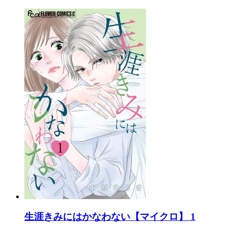
生涯きみにはかなわない【マイクロ】 1