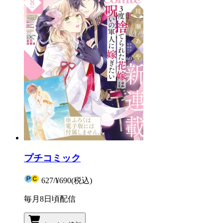
プチコミック
627
/
¥690
(税込)
毎月8日頃配信