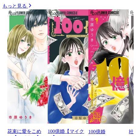
もっと見る
花束に愛をこめ
100億婚【マイク
100億婚
社