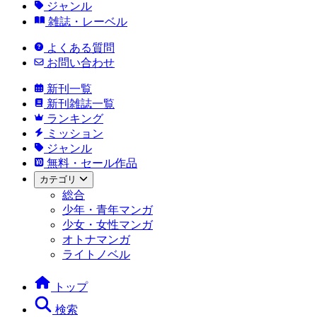
ジャンル
雑誌・レーベル
よくある質問
お問い合わせ
新刊一覧
新刊雑誌一覧
ランキング
ミッション
ジャンル
無料・セール作品
カテゴリ
総合
少年・青年マンガ
少女・女性マンガ
オトナマンガ
ライトノベル
トップ
検索