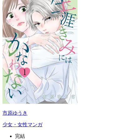
市原ゆうき
少女・女性マンガ
完結