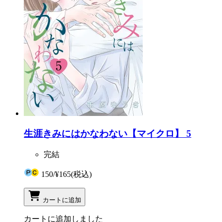
生涯きみにはかなわない【マイクロ】 5
完結
150
/
¥165
(税込)
カートに追加
カートに追加しました