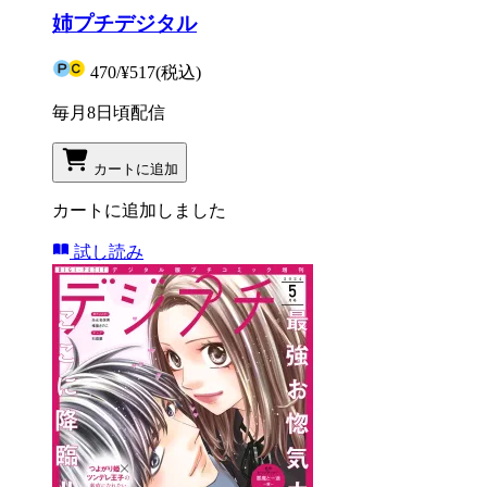
姉プチデジタル
470
/
¥517
(税込)
毎月8日頃配信
カートに追加
カートに追加しました
試し読み