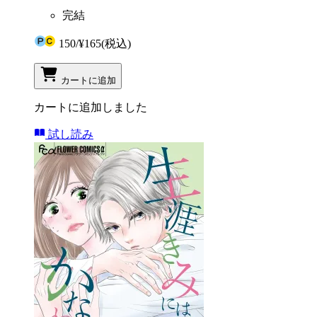
完結
150
/
¥165
(税込)
カートに追加
カートに追加しました
試し読み