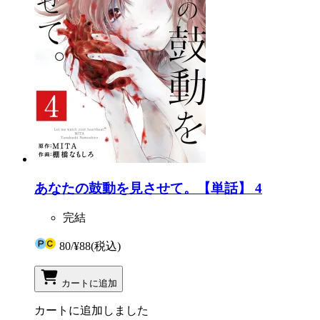
あなたの鼓動を見させて。【単話】 4
完結
80
/
¥88
(税込)
カートに追加
カートに追加しました