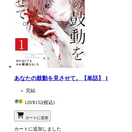
あなたの鼓動を見させて。【単話】 1
完結
120
/
¥132
(税込)
カートに追加
カートに追加しました