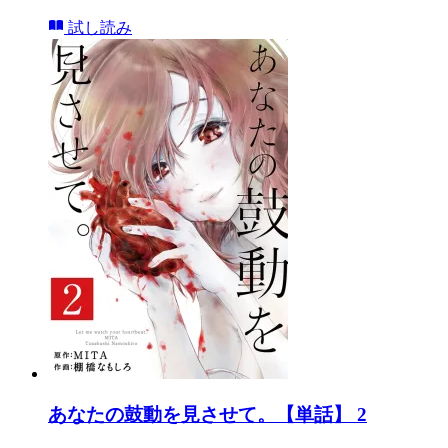
試し読み
あなたの鼓動を見させて。【単話】 2