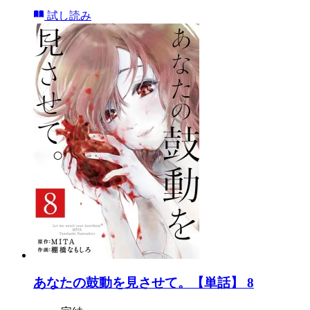
試し読み
あなたの鼓動を見させて。【単話】 8