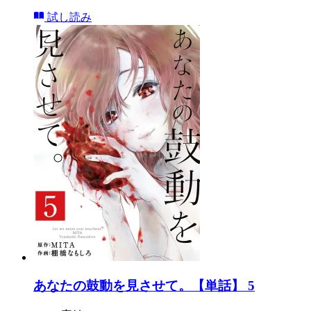
試し読み
あなたの鼓動を見させて。【単話】 5