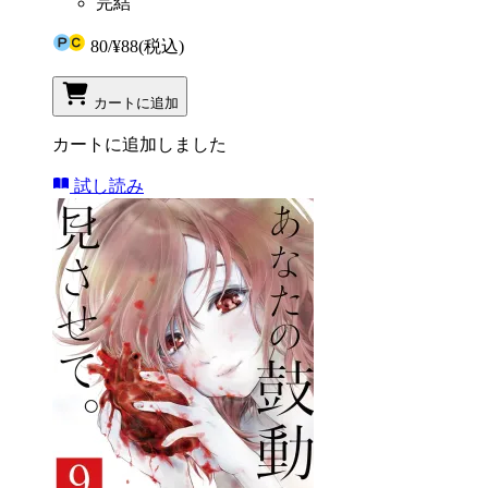
完結
80
/
¥88
(税込)
カートに追加
カートに追加しました
試し読み