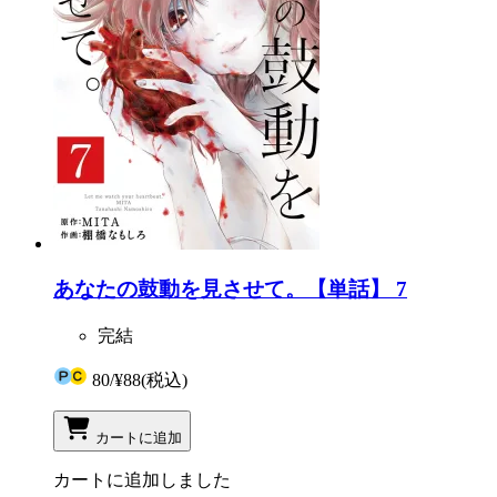
あなたの鼓動を見させて。【単話】 7
完結
80
/
¥88
(税込)
カートに追加
カートに追加しました