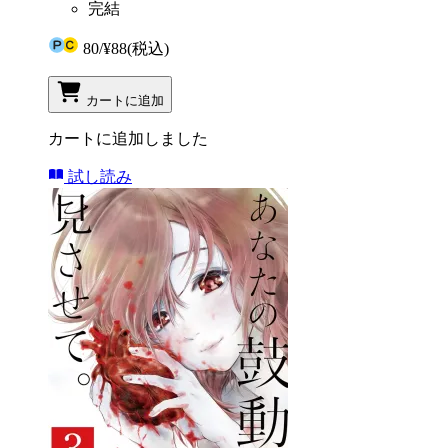
完結
80
/
¥88
(税込)
カートに追加
カートに追加しました
試し読み