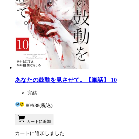
あなたの鼓動を見させて。【単話】 10
完結
80
/
¥88
(税込)
カートに追加
カートに追加しました