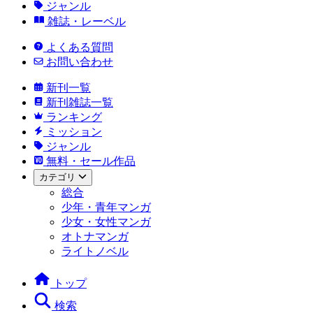
ジャンル
雑誌・レーベル
よくある質問
お問い合わせ
新刊一覧
新刊雑誌一覧
ランキング
ミッション
ジャンル
無料・セール作品
カテゴリ
総合
少年・青年マンガ
少女・女性マンガ
オトナマンガ
ライトノベル
トップ
検索