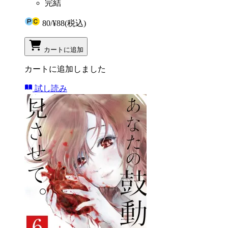
完結
80
/
¥88
(税込)
カートに追加
カートに追加しました
試し読み