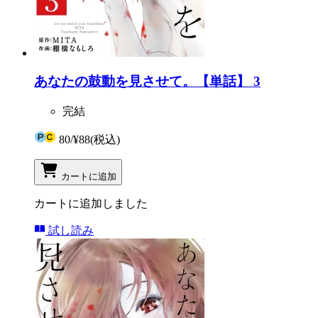
あなたの鼓動を見させて。【単話】 3
完結
80
/
¥88
(税込)
カートに追加
カートに追加しました
試し読み