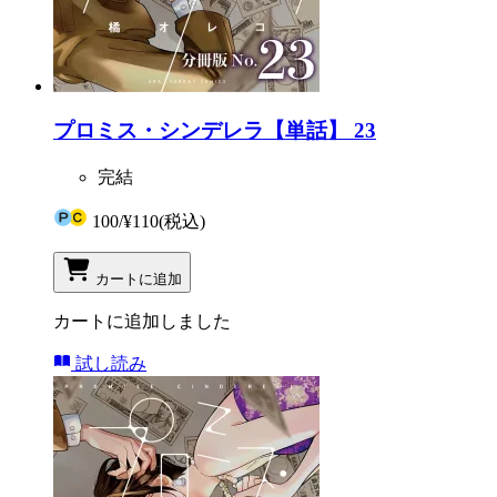
プロミス・シンデレラ【単話】 23
完結
100
/
¥110
(税込)
カートに追加
カートに追加しました
試し読み