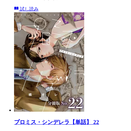
試し読み
プロミス・シンデレラ【単話】 22