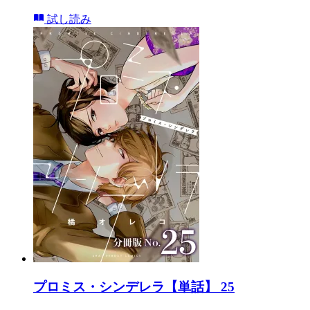
試し読み
プロミス・シンデレラ【単話】 25