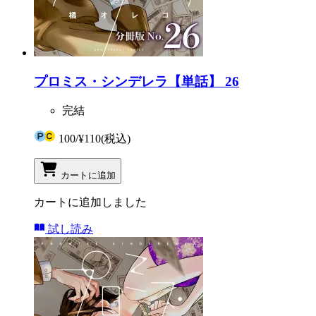
プロミス・シンデレラ【単話】 26
完結
100
/
¥110
(税込)
カートに追加
カートに追加しました
試し読み