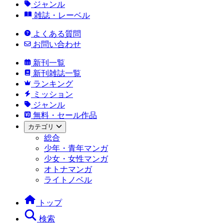
ジャンル
雑誌・レーベル
よくある質問
お問い合わせ
新刊一覧
新刊雑誌一覧
ランキング
ミッション
ジャンル
無料・セール作品
カテゴリ
総合
少年・青年マンガ
少女・女性マンガ
オトナマンガ
ライトノベル
トップ
検索