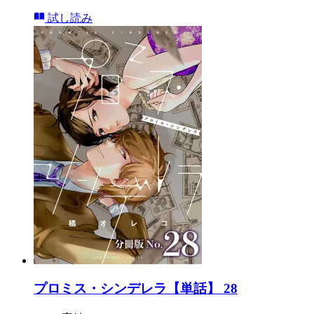
試し読み
プロミス・シンデレラ【単話】 28