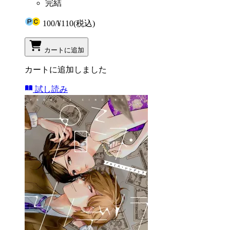
完結
100
/
¥110
(税込)
カートに追加
カートに追加しました
試し読み