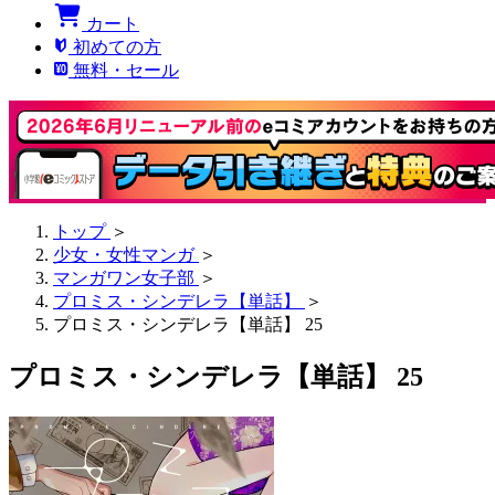
カート
初めての方
無料・セール
トップ
＞
少女・女性マンガ
＞
マンガワン女子部
＞
プロミス・シンデレラ【単話】
＞
プロミス・シンデレラ【単話】 25
プロミス・シンデレラ【単話】 25