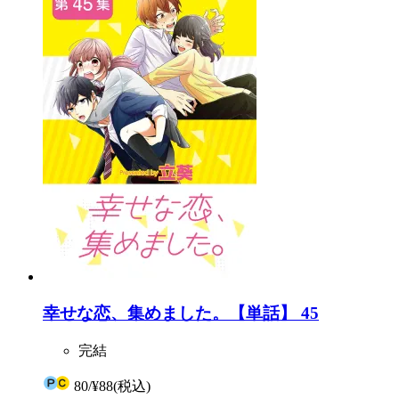
幸せな恋、集めました。【単話】 45
完結
80
/
¥88
(税込)