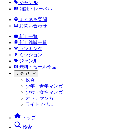
ジャンル
雑誌・レーベル
よくある質問
お問い合わせ
新刊一覧
新刊雑誌一覧
ランキング
ミッション
ジャンル
無料・セール作品
カテゴリ
総合
少年・青年マンガ
少女・女性マンガ
オトナマンガ
ライトノベル
トップ
検索