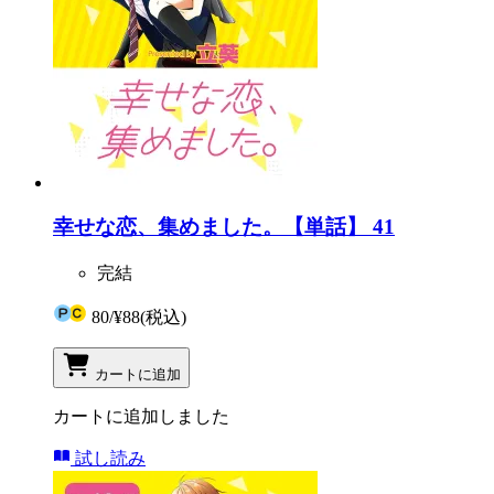
幸せな恋、集めました。【単話】 41
完結
80
/
¥88
(税込)
カートに追加
カートに追加しました
試し読み