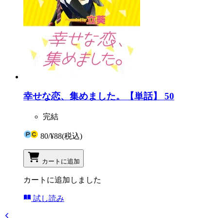
幸せな恋、集めました。【単話】 50
完結
80
/
¥88
(税込)
カートに追加
カートに追加しました
試し読み