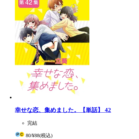
幸せな恋、集めました。【単話】 42
完結
80
/
¥88
(税込)