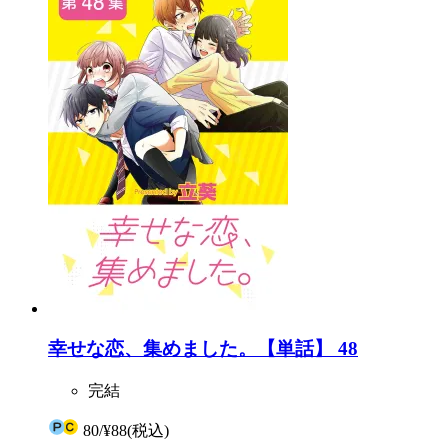
幸せな恋、集めました。【単話】 48
完結
80
/
¥88
(税込)