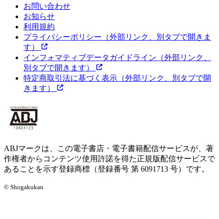
お問い合わせ
お知らせ
利用規約
プライバシーポリシー
（外部リンク、別タブで開きま
す）
インフォマティブデータガイドライン
（外部リンク、
別タブで開きます）
特定商取引法に基づく表示
（外部リンク、別タブで開
きます）
ABJマークは、この電子書店・電子書籍配信サービスが、著
作権者からコンテンツ使用許諾を得た正規版配信サービスで
あることを示す登録商標（登録番号 第 6091713 号）です。
© Shogakukan