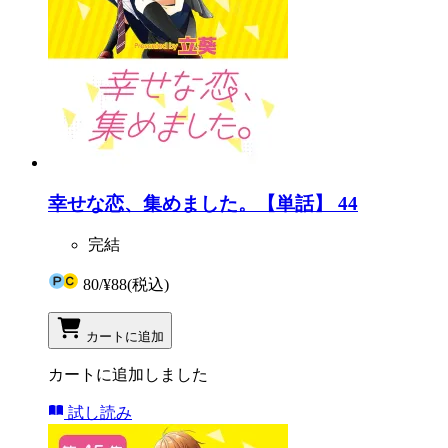
幸せな恋、集めました。【単話】 44
完結
80
/
¥88
(税込)
カートに追加
カートに追加しました
試し読み