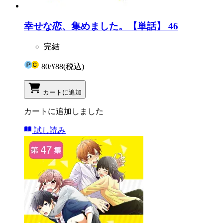
幸せな恋、集めました。【単話】 46
完結
80
/
¥88
(税込)
カートに追加
カートに追加しました
試し読み