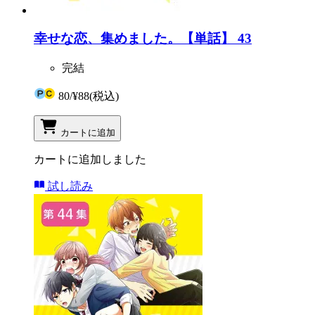
幸せな恋、集めました。【単話】 43
完結
80
/
¥88
(税込)
カートに追加
カートに追加しました
試し読み