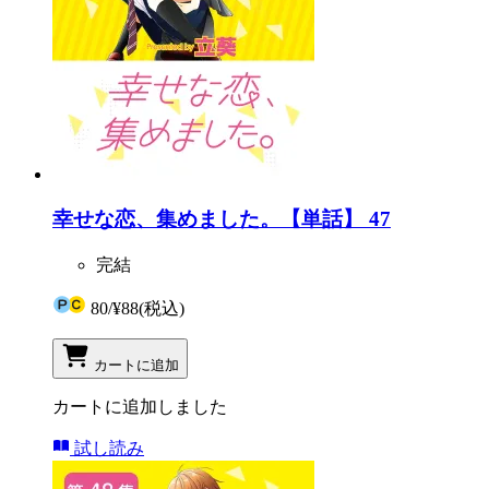
幸せな恋、集めました。【単話】 47
完結
80
/
¥88
(税込)
カートに追加
カートに追加しました
試し読み