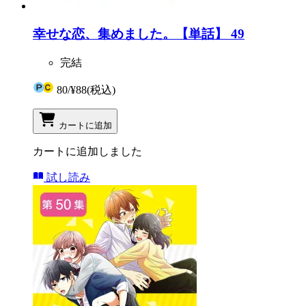
幸せな恋、集めました。【単話】 49
完結
80
/
¥88
(税込)
カートに追加
カートに追加しました
試し読み