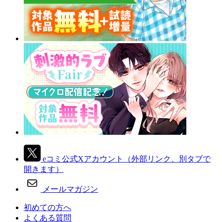
eコミ公式Xアカウント
（外部リンク、別タブで
開きます）
メールマガジン
初めての方へ
よくある質問