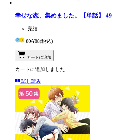
幸せな恋、集めました。【単話】 49
完結
80
/
¥88
(税込)
カートに追加
カートに追加しました
試し読み