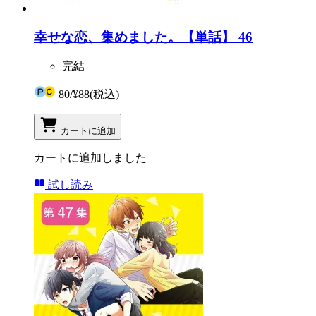
幸せな恋、集めました。【単話】 46
完結
80
/
¥88
(税込)
カートに追加
カートに追加しました
試し読み