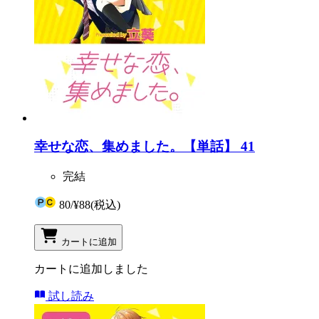
幸せな恋、集めました。【単話】 41
完結
80
/
¥88
(税込)
カートに追加
カートに追加しました
試し読み