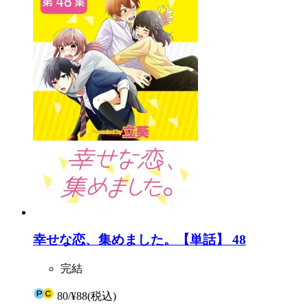
幸せな恋、集めました。【単話】 48
完結
80
/
¥88
(税込)