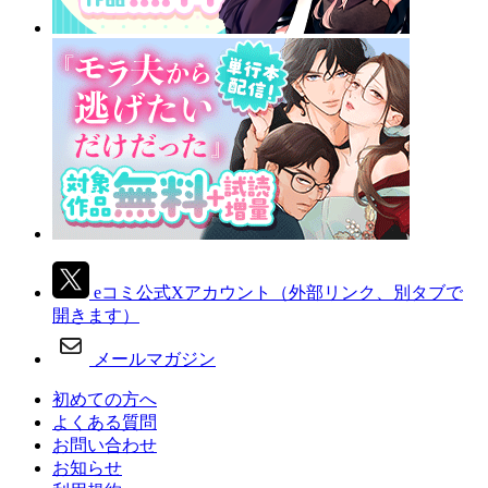
eコミ公式Xアカウント
（外部リンク、別タブで
開きます）
メールマガジン
初めての方へ
よくある質問
お問い合わせ
お知らせ