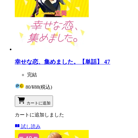
幸せな恋、集めました。【単話】 47
完結
80
/
¥88
(税込)
カートに追加
カートに追加しました
試し読み