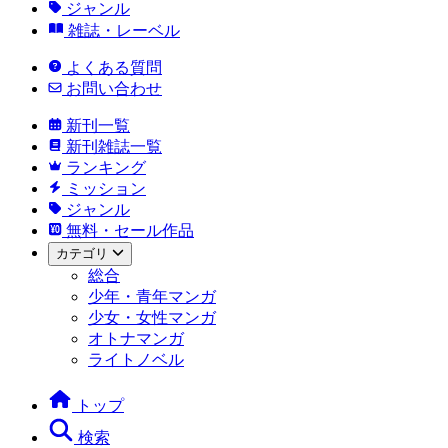
ジャンル
雑誌・レーベル
よくある質問
お問い合わせ
新刊一覧
新刊雑誌一覧
ランキング
ミッション
ジャンル
無料・セール作品
カテゴリ
総合
少年・青年マンガ
少女・女性マンガ
オトナマンガ
ライトノベル
トップ
検索