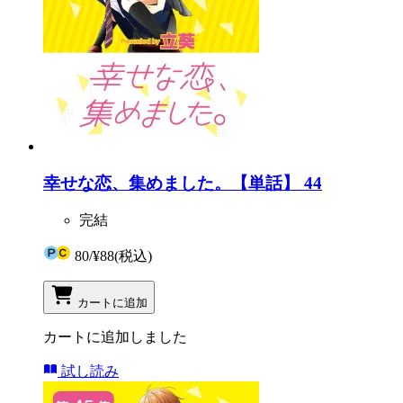
幸せな恋、集めました。【単話】 44
完結
80
/
¥88
(税込)
カートに追加
カートに追加しました
試し読み