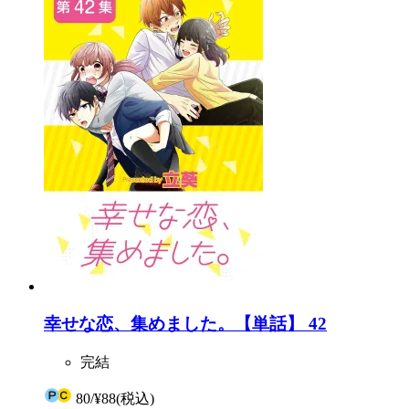
幸せな恋、集めました。【単話】 42
完結
80
/
¥88
(税込)