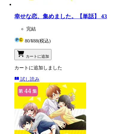
幸せな恋、集めました。【単話】 43
完結
80
/
¥88
(税込)
カートに追加
カートに追加しました
試し読み