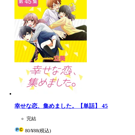
幸せな恋、集めました。【単話】 45
完結
80
/
¥88
(税込)