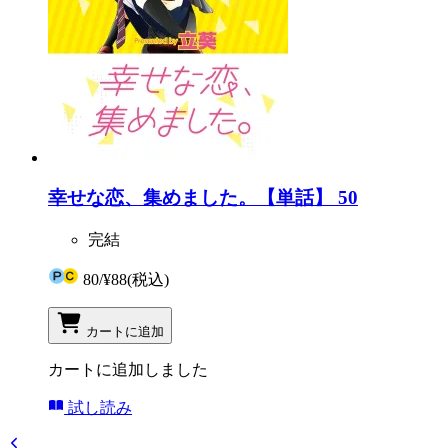
幸せな恋、集めました。【単話】 50
完結
80
/
¥88
(税込)
カートに追加
カートに追加しました
試し読み