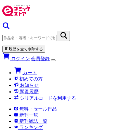
履歴を全て削除する
ログイン
会員登録
カート
初めての方
お知らせ
閲覧履歴
シリアルコードを利用する
無料・セール作品
新刊一覧
新刊雑誌一覧
ランキング