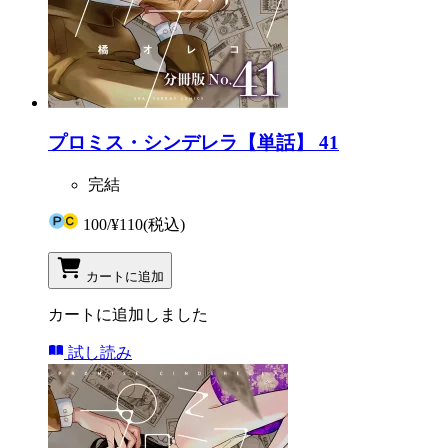
プロミス・シンデレラ【単話】 41
完結
100
/
¥110
(税込)
カートに追加
カートに追加しました
試し読み