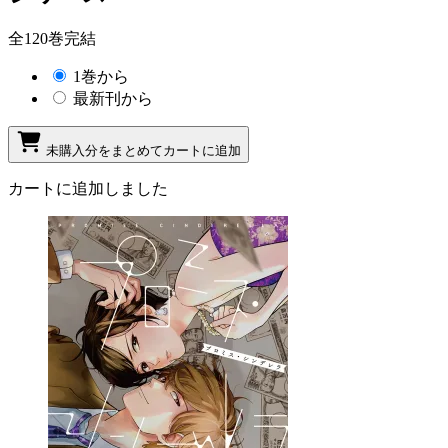
全120巻完結
1巻から
最新刊から
未購入分をまとめてカートに追加
カートに追加しました