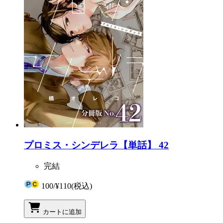
プロミス・シンデレラ【単話】 42
完結
100
/
¥110
(税込)
カートに追加