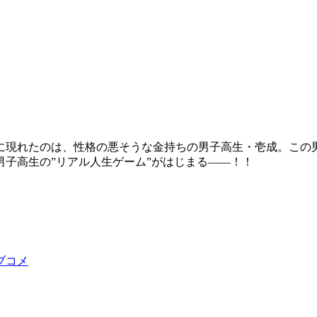
に現れたのは、性格の悪そうな金持ちの男子高生・壱成。この男
子高生の”リアル人生ゲーム”がはじまる――！！
ブコメ