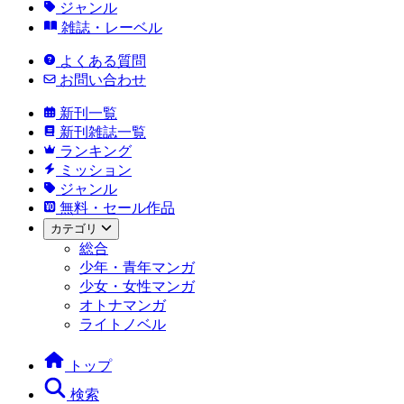
ジャンル
雑誌・レーベル
よくある質問
お問い合わせ
新刊一覧
新刊雑誌一覧
ランキング
ミッション
ジャンル
無料・セール作品
カテゴリ
総合
少年・青年マンガ
少女・女性マンガ
オトナマンガ
ライトノベル
トップ
検索