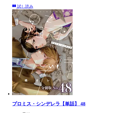
試し読み
プロミス・シンデレラ【単話】 48