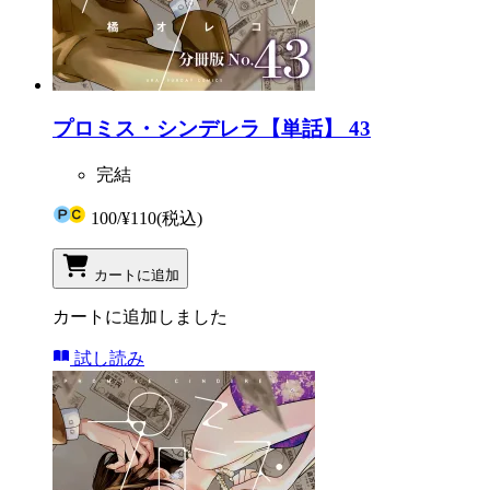
プロミス・シンデレラ【単話】 43
完結
100
/
¥110
(税込)
カートに追加
カートに追加しました
試し読み