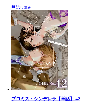
試し読み
プロミス・シンデレラ【単話】 42