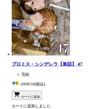
プロミス・シンデレラ【単話】 47
完結
100
/
¥110
(税込)
カートに追加
カートに追加しました