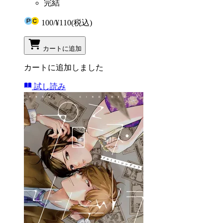
完結
100
/
¥110
(税込)
カートに追加
カートに追加しました
試し読み