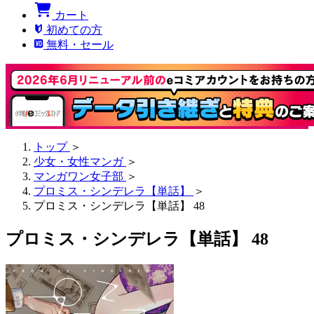
カート
初めての方
無料・セール
トップ
＞
少女・女性マンガ
＞
マンガワン女子部
＞
プロミス・シンデレラ【単話】
＞
プロミス・シンデレラ【単話】 48
プロミス・シンデレラ【単話】 48