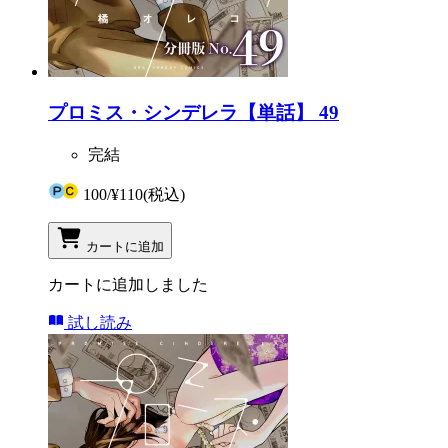
プロミス・シンデレラ【単話】 49
完結
100
/
¥110
(税込)
カートに追加
カートに追加しました
試し読み