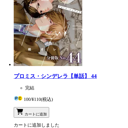
プロミス・シンデレラ【単話】 44
完結
100
/
¥110
(税込)
カートに追加
カートに追加しました