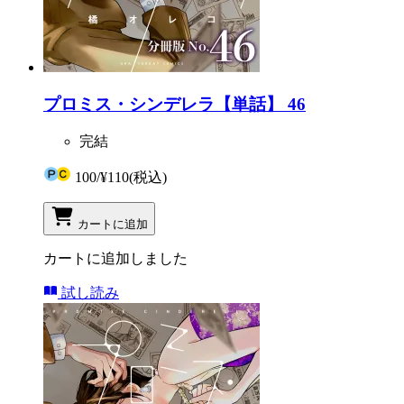
プロミス・シンデレラ【単話】 46
完結
100
/
¥110
(税込)
カートに追加
カートに追加しました
試し読み