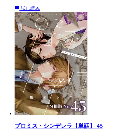
試し読み
プロミス・シンデレラ【単話】 45