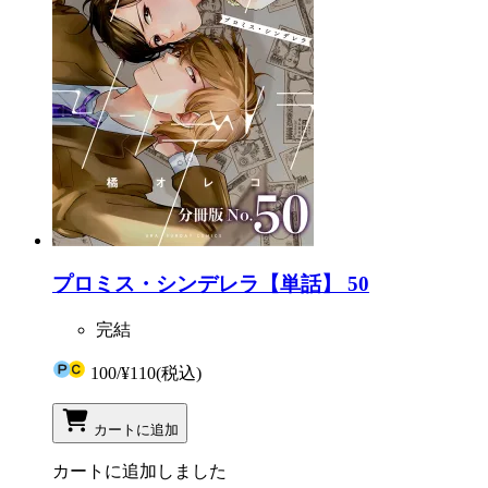
プロミス・シンデレラ【単話】 50
完結
100
/
¥110
(税込)
カートに追加
カートに追加しました