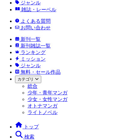
ジャンル
雑誌・レーベル
よくある質問
お問い合わせ
新刊一覧
新刊雑誌一覧
ランキング
ミッション
ジャンル
無料・セール作品
カテゴリ
総合
少年・青年マンガ
少女・女性マンガ
オトナマンガ
ライトノベル
トップ
検索