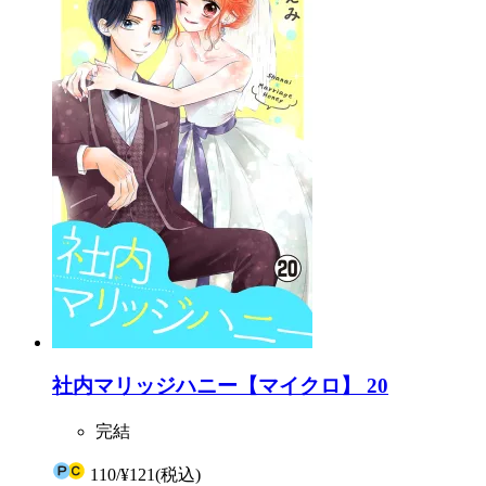
社内マリッジハニー【マイクロ】 20
完結
110
/
¥121
(税込)