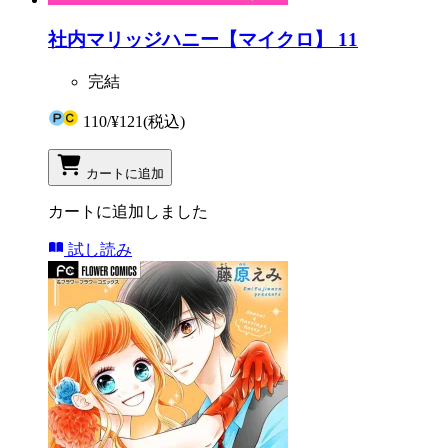
社内マリッジハニー【マイクロ】 11
完結
110
/
¥121
(税込)
カートに追加
カートに追加しました
試し読み