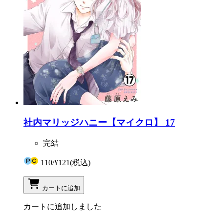
社内マリッジハニー【マイクロ】 17
完結
110
/
¥121
(税込)
カートに追加
カートに追加しました