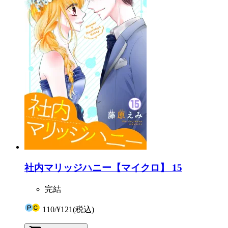
社内マリッジハニー【マイクロ】 15
完結
110
/
¥121
(税込)