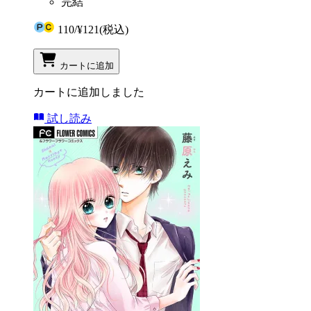
完結
110
/
¥121
(税込)
カートに追加
カートに追加しました
試し読み