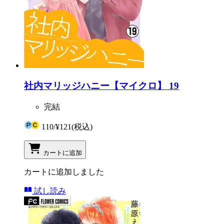
社内マリッジハニー【マイクロ】 19
完結
110
/
¥121
(税込)
カートに追加
カートに追加しました
試し読み