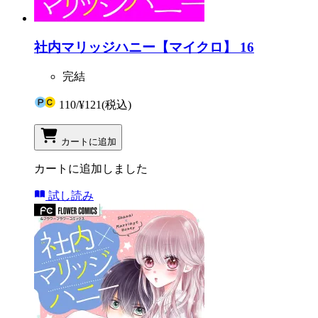
社内マリッジハニー【マイクロ】 16
完結
110
/
¥121
(税込)
カートに追加
カートに追加しました
試し読み