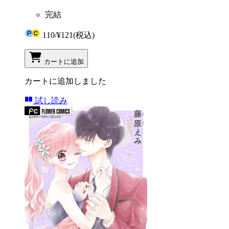
完結
110
/
¥121
(税込)
カートに追加
カートに追加しました
試し読み