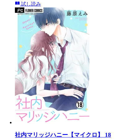
試し読み
社内マリッジハニー【マイクロ】 18