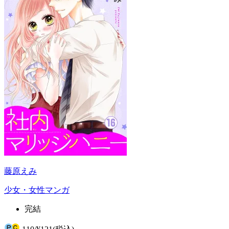
藤原えみ
少女・女性マンガ
完結