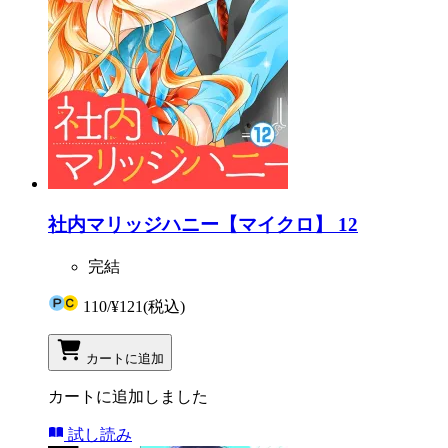
社内マリッジハニー【マイクロ】 12
完結
110
/
¥121
(税込)
カートに追加
カートに追加しました
試し読み