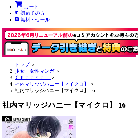
カート
初めての方
無料・セール
トップ
＞
少女・女性マンガ
＞
Ｃｈｅｅｓｅ！
＞
社内マリッジハニー【マイクロ】
＞
社内マリッジハニー【マイクロ】 16
社内マリッジハニー【マイクロ】 16