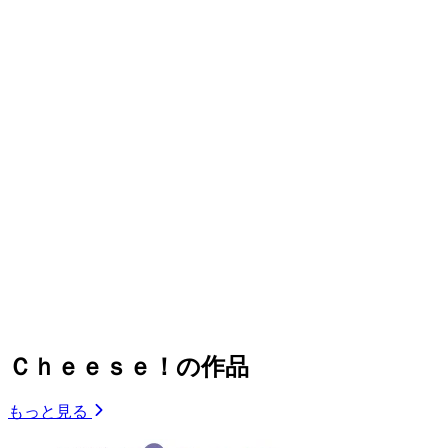
Ｃｈｅｅｓｅ！の作品
もっと見る