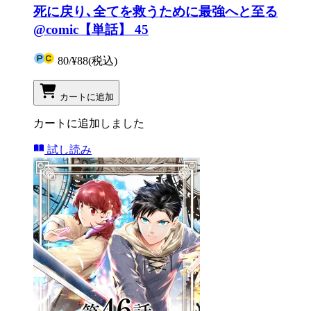
死に戻り､全てを救うために最強へと至る
@comic【単話】 45
80
/
¥88
(税込)
カートに追加
カートに追加しました
試し読み