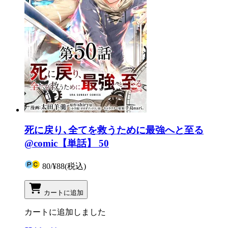
死に戻り､全てを救うために最強へと至る
@comic【単話】 50
80
/
¥88
(税込)
カートに追加
カートに追加しました