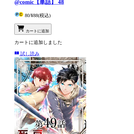
@comic【単話】 48
80
/
¥88
(税込)
カートに追加
カートに追加しました
試し読み