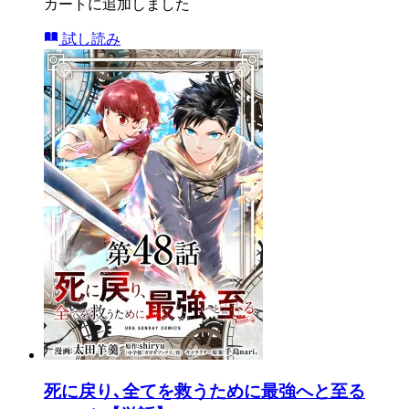
カートに追加しました
試し読み
死に戻り､全てを救うために最強へと至る