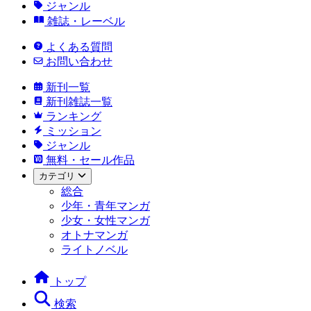
ジャンル
雑誌・レーベル
よくある質問
お問い合わせ
新刊一覧
新刊雑誌一覧
ランキング
ミッション
ジャンル
無料・セール作品
カテゴリ
総合
少年・青年マンガ
少女・女性マンガ
オトナマンガ
ライトノベル
トップ
検索