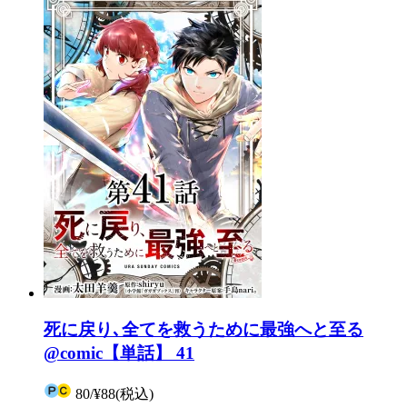
死に戻り､全てを救うために最強へと至る
@comic【単話】 41
80
/
¥88
(税込)