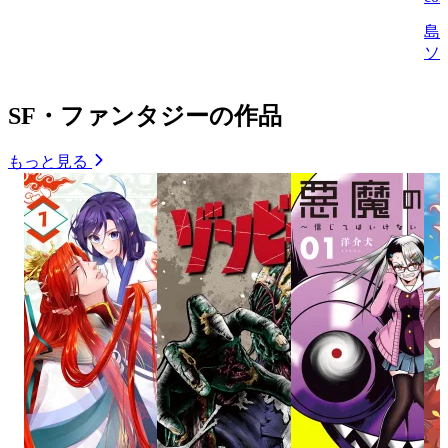
島
ソ
SF・ファンタジーの作品
もっと見る