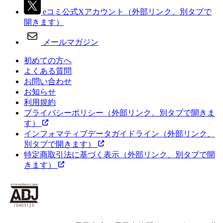
eコミ公式Xアカウント
（外部リンク、別タブで
開きます）
メールマガジン
初めての方へ
よくある質問
お問い合わせ
お知らせ
利用規約
プライバシーポリシー
（外部リンク、別タブで開きま
す）
インフォマティブデータガイドライン
（外部リンク、
別タブで開きます）
特定商取引法に基づく表示
（外部リンク、別タブで開
きます）