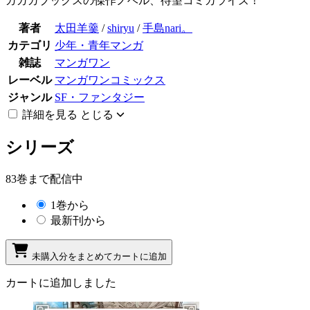
ガガガブックスの傑作ノベル、待望コミカライズ！
著者
太田羊羹
/
shiryu
/
手島nari。
カテゴリ
少年・青年マンガ
雑誌
マンガワン
レーベル
マンガワンコミックス
ジャンル
SF・ファンタジー
詳細を見る
とじる
シリーズ
83巻まで配信中
1巻から
最新刊から
未購入分をまとめてカートに追加
カートに追加しました