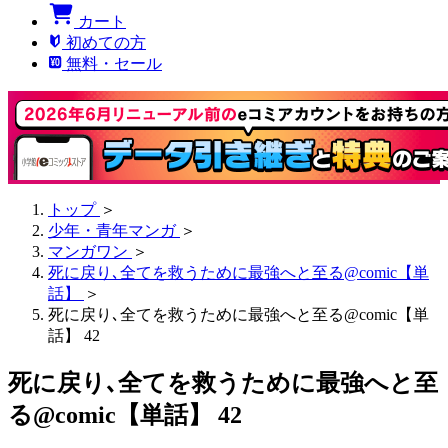
カート
初めての方
無料・セール
トップ
＞
少年・青年マンガ
＞
マンガワン
＞
死に戻り､全てを救うために最強へと至る@comic【単
話】
＞
死に戻り､全てを救うために最強へと至る@comic【単
話】 42
死に戻り､全てを救うために最強へと至
る@comic【単話】 42