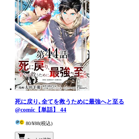
死に戻り､全てを救うために最強へと至る
@comic【単話】 44
80
/
¥88
(税込)