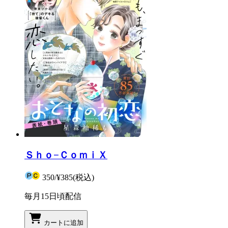
Ｓｈｏ−ＣｏｍｉＸ
350
/
¥385
(税込)
毎月15日頃配信
カートに追加