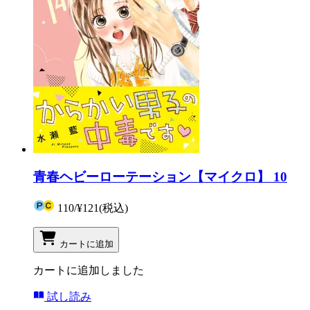
青春ヘビーローテーション【マイクロ】 10
110
/
¥121
(税込)
カートに追加
カートに追加しました
試し読み