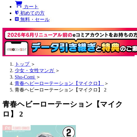
カート
初めての方
無料・セール
トップ
＞
少女・女性マンガ
＞
Sho-Comi
＞
青春ヘビーローテーション【マイクロ】
＞
青春ヘビーローテーション【マイクロ】 2
青春ヘビーローテーション【マイク
ロ】 2