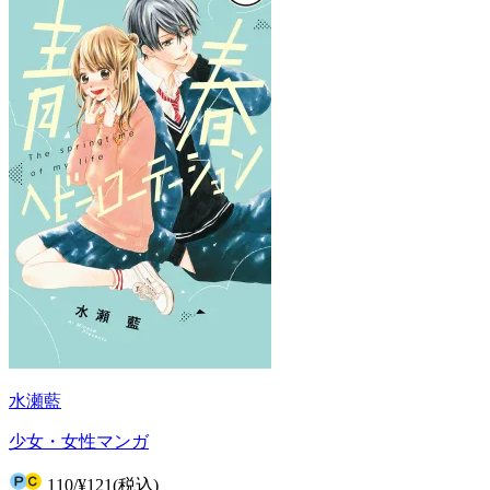
水瀬藍
少女・女性マンガ
110
/
¥121
(税込)