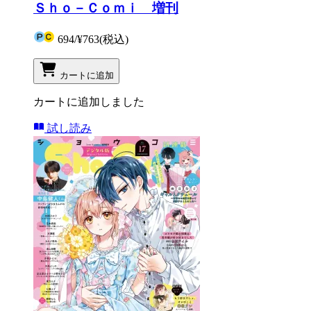
Ｓｈｏ－Ｃｏｍｉ 増刊
694
/
¥763
(税込)
カートに追加
カートに追加しました
試し読み