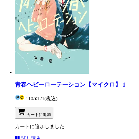
青春ヘビーローテーション【マイクロ】 1
110
/
¥121
(税込)
カートに追加
カートに追加しました
試し読み