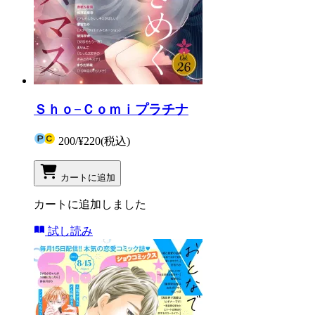
Ｓｈｏ−Ｃｏｍｉプラチナ
200
/
¥220
(税込)
カートに追加
カートに追加しました
試し読み