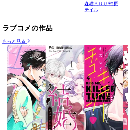
森猫まりり/柚原
テイル
ラブコメの作品
もっと見る