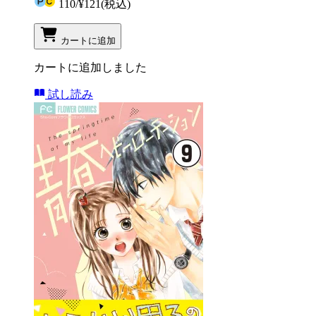
110
/
¥121
(税込)
カートに追加
カートに追加しました
試し読み