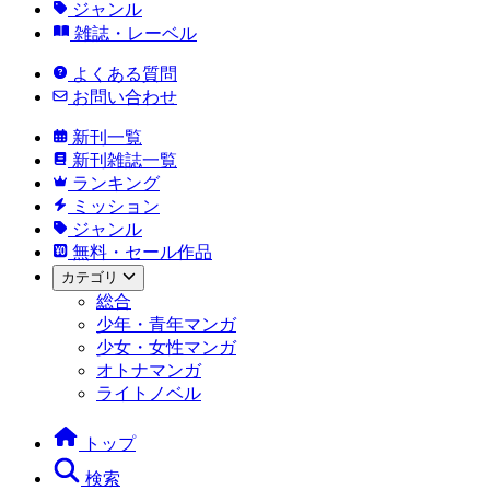
ジャンル
雑誌・レーベル
よくある質問
お問い合わせ
新刊一覧
新刊雑誌一覧
ランキング
ミッション
ジャンル
無料・セール作品
カテゴリ
総合
少年・青年マンガ
少女・女性マンガ
オトナマンガ
ライトノベル
トップ
検索