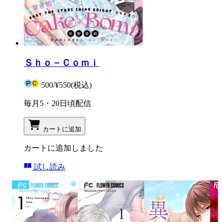
Ｓｈｏ－Ｃｏｍｉ
500
/
¥550
(税込)
毎月5・20日頃配信
カートに追加
カートに追加しました
試し読み