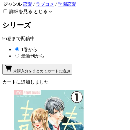
ジャンル
恋愛
/
ラブコメ
/
学園恋愛
詳細を見る
とじる
シリーズ
95巻まで配信中
1巻から
最新刊から
未購入分をまとめてカートに追加
カートに追加しました