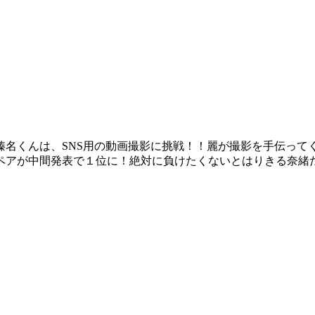
榛名くんは、SNS用の動画撮影に挑戦！！麗が撮影を手伝って
ペアが中間発表で１位に！絶対に負けたくないとはりきる奈緒