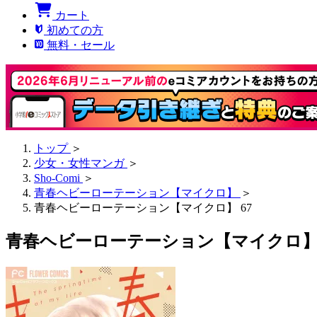
カート
初めての方
無料・セール
トップ
＞
少女・女性マンガ
＞
Sho-Comi
＞
青春ヘビーローテーション【マイクロ】
＞
青春ヘビーローテーション【マイクロ】 67
青春ヘビーローテーション【マイクロ】 