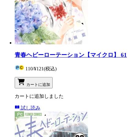
青春ヘビーローテーション【マイクロ】 61
110
/
¥121
(税込)
カートに追加
カートに追加しました
試し読み