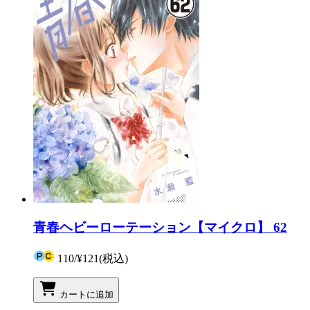
青春ヘビーローテーション【マイクロ】 62
110
/
¥121
(税込)
カートに追加