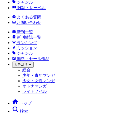
ジャンル
雑誌・レーベル
よくある質問
お問い合わせ
新刊一覧
新刊雑誌一覧
ランキング
ミッション
ジャンル
無料・セール作品
カテゴリ
総合
少年・青年マンガ
少女・女性マンガ
オトナマンガ
ライトノベル
トップ
検索