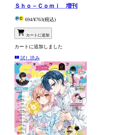
Ｓｈｏ－Ｃｏｍｉ 増刊
694
/
¥763
(税込)
カートに追加
カートに追加しました
試し読み