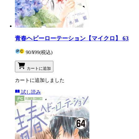
青春ヘビーローテーション【マイクロ】 63
90
/
¥99
(税込)
カートに追加
カートに追加しました
試し読み