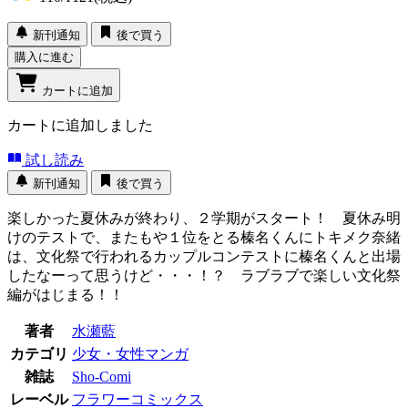
新刊通知
後で買う
購入に進む
カートに追加
カートに追加しました
試し読み
新刊通知
後で買う
楽しかった夏休みが終わり、２学期がスタート！ 夏休み明
けのテストで、またもや１位をとる榛名くんにトキメク奈緒
は、文化祭で行われるカップルコンテストに榛名くんと出場
したなーって思うけど・・・！？ ラブラブで楽しい文化祭
編がはじまる！！
著者
水瀬藍
カテゴリ
少女・女性マンガ
雑誌
Sho-Comi
レーベル
フラワーコミックス