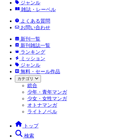
ジャンル
雑誌・レーベル
よくある質問
お問い合わせ
新刊一覧
新刊雑誌一覧
ランキング
ミッション
ジャンル
無料・セール作品
カテゴリ
総合
少年・青年マンガ
少女・女性マンガ
オトナマンガ
ライトノベル
トップ
検索