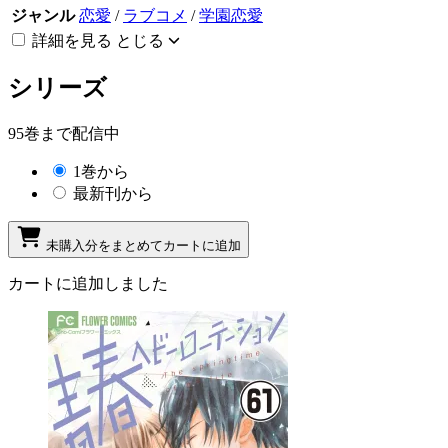
ジャンル
恋愛
/
ラブコメ
/
学園恋愛
詳細を見る
とじる
シリーズ
95巻まで配信中
1巻から
最新刊から
未購入分をまとめてカートに追加
カートに追加しました