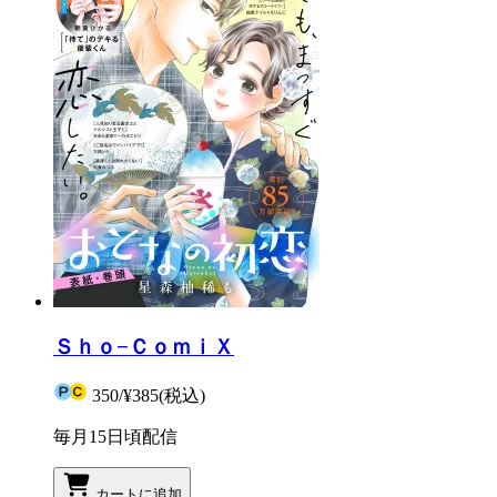
Ｓｈｏ−ＣｏｍｉＸ
350
/
¥385
(税込)
毎月15日頃配信
カートに追加