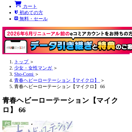
カート
初めての方
無料・セール
トップ
＞
少女・女性マンガ
＞
Sho-Comi
＞
青春ヘビーローテーション【マイクロ】
＞
青春ヘビーローテーション【マイクロ】 66
青春ヘビーローテーション【マイク
ロ】 66