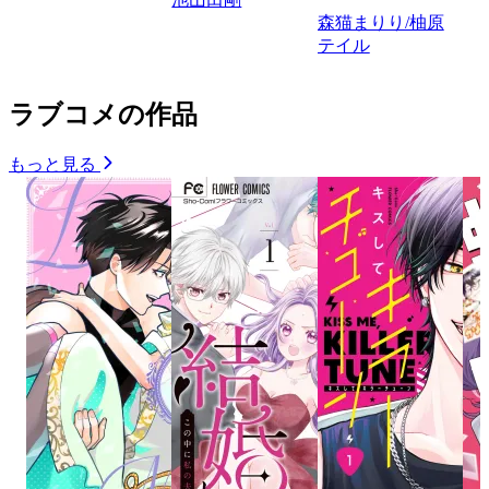
森猫まりり/柚原
テイル
ラブコメの作品
もっと見る