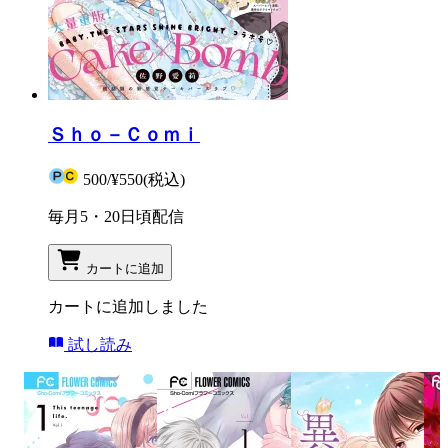
Ｓｈｏ－Ｃｏｍｉ
500
/
¥550
(税込)
毎月5・20日頃配信
カートに追加
カートに追加しました
試し読み