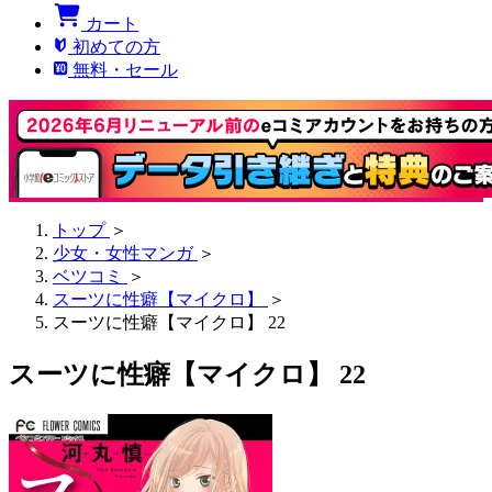
カート
初めての方
無料・セール
トップ
＞
少女・女性マンガ
＞
ベツコミ
＞
スーツに性癖【マイクロ】
＞
スーツに性癖【マイクロ】 22
スーツに性癖【マイクロ】 22