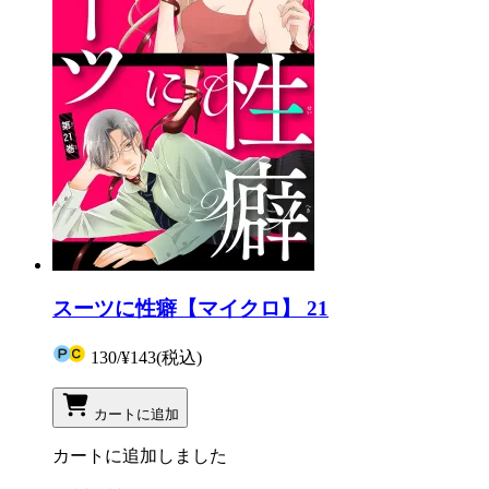
スーツに性癖【マイクロ】 21
130
/
¥143
(税込)
カートに追加
カートに追加しました