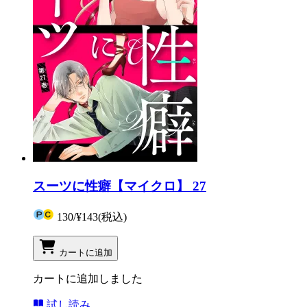
スーツに性癖【マイクロ】 27
130
/
¥143
(税込)
カートに追加
カートに追加しました
試し読み