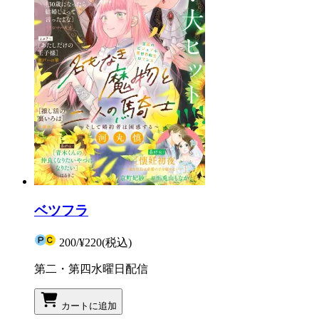
ベツフラ
200
/
¥220
(税込)
第二・第四水曜日配信
カートに追加