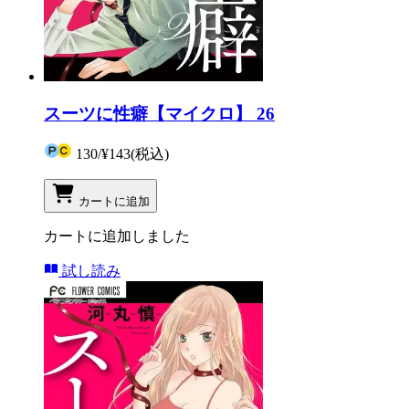
スーツに性癖【マイクロ】 26
130
/
¥143
(税込)
カートに追加
カートに追加しました
試し読み