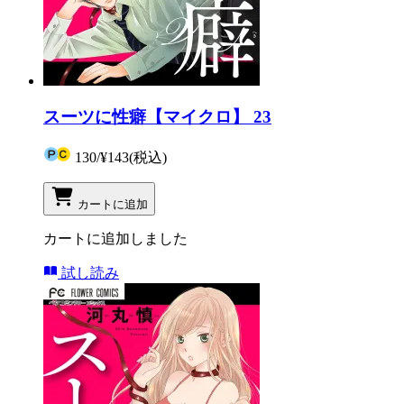
スーツに性癖【マイクロ】 23
130
/
¥143
(税込)
カートに追加
カートに追加しました
試し読み