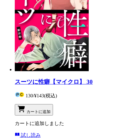
スーツに性癖【マイクロ】 30
130
/
¥143
(税込)
カートに追加
カートに追加しました
試し読み