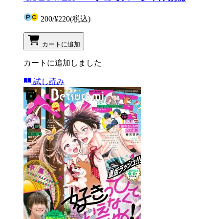
200
/
¥220
(税込)
カートに追加
カートに追加しました
試し読み