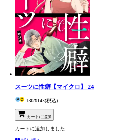
スーツに性癖【マイクロ】 24
130
/
¥143
(税込)
カートに追加
カートに追加しました