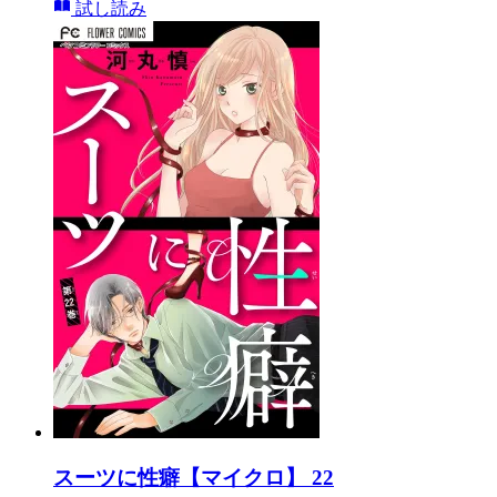
試し読み
スーツに性癖【マイクロ】 22