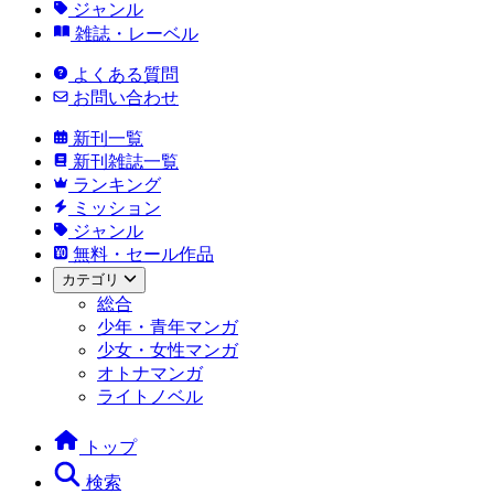
ジャンル
雑誌・レーベル
よくある質問
お問い合わせ
新刊一覧
新刊雑誌一覧
ランキング
ミッション
ジャンル
無料・セール作品
カテゴリ
総合
少年・青年マンガ
少女・女性マンガ
オトナマンガ
ライトノベル
トップ
検索