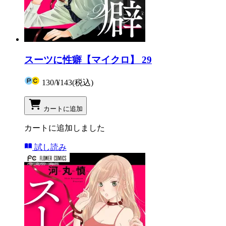
スーツに性癖【マイクロ】 29
130
/
¥143
(税込)
カートに追加
カートに追加しました
試し読み