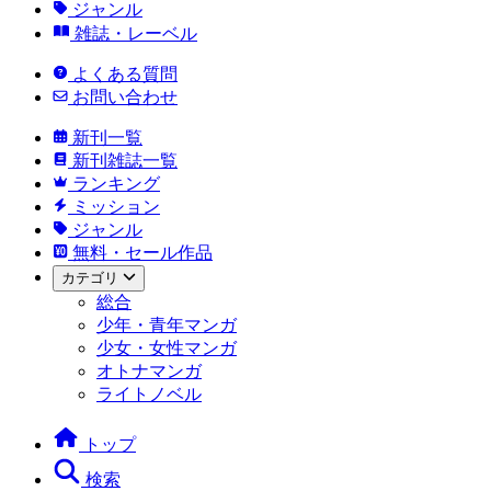
ジャンル
雑誌・レーベル
よくある質問
お問い合わせ
新刊一覧
新刊雑誌一覧
ランキング
ミッション
ジャンル
無料・セール作品
カテゴリ
総合
少年・青年マンガ
少女・女性マンガ
オトナマンガ
ライトノベル
トップ
検索