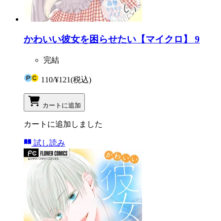
かわいい彼女を困らせたい【マイクロ】 9
完結
110
/
¥121
(税込)
カートに追加
カートに追加しました
試し読み