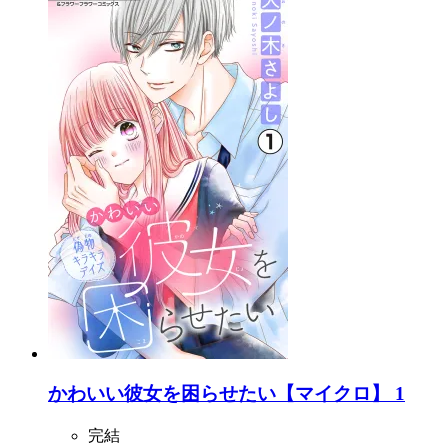
かわいい彼女を困らせたい【マイクロ】 1
完結