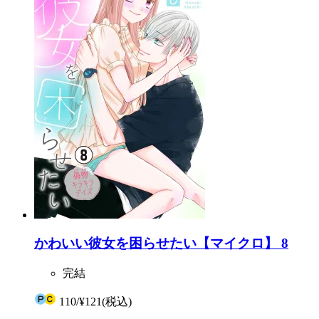
かわいい彼女を困らせたい【マイクロ】 8
完結
110
/
¥121
(税込)