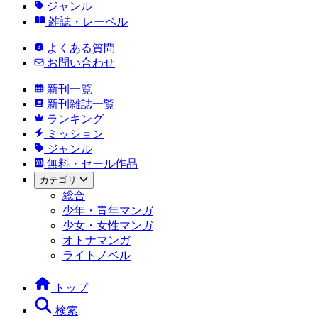
ジャンル
雑誌・レーベル
よくある質問
お問い合わせ
新刊一覧
新刊雑誌一覧
ランキング
ミッション
ジャンル
無料・セール作品
カテゴリ
総合
少年・青年マンガ
少女・女性マンガ
オトナマンガ
ライトノベル
トップ
検索