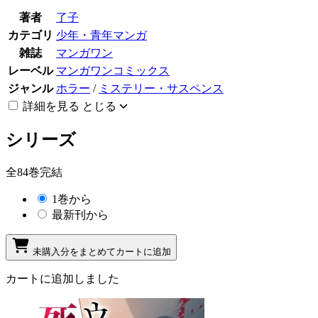
著者
了子
カテゴリ
少年・青年マンガ
雑誌
マンガワン
レーベル
マンガワンコミックス
ジャンル
ホラー
/
ミステリー・サスペンス
詳細を見る
とじる
シリーズ
全84巻完結
1巻から
最新刊から
未購入分をまとめてカートに追加
カートに追加しました