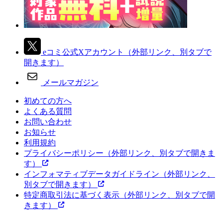
eコミ公式Xアカウント
（外部リンク、別タブで
開きます）
メールマガジン
初めての方へ
よくある質問
お問い合わせ
お知らせ
利用規約
プライバシーポリシー
（外部リンク、別タブで開きま
す）
インフォマティブデータガイドライン
（外部リンク、
別タブで開きます）
特定商取引法に基づく表示
（外部リンク、別タブで開
きます）