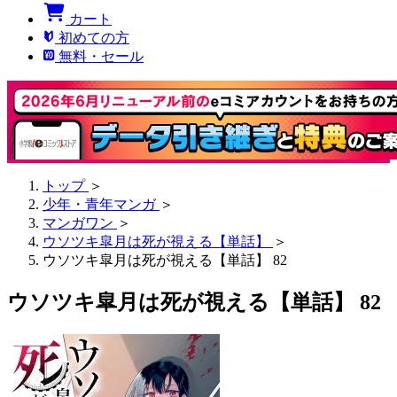
カート
初めての方
無料・セール
トップ
＞
少年・青年マンガ
＞
マンガワン
＞
ウソツキ皐月は死が視える【単話】
＞
ウソツキ皐月は死が視える【単話】 82
ウソツキ皐月は死が視える【単話】 82