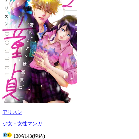
アリスン
少女・女性マンガ
130
/
¥143
(税込)