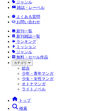
ジャンル
雑誌・レーベル
よくある質問
お問い合わせ
新刊一覧
新刊雑誌一覧
ランキング
ミッション
ジャンル
無料・セール作品
カテゴリ
総合
少年・青年マンガ
少女・女性マンガ
オトナマンガ
ライトノベル
トップ
検索