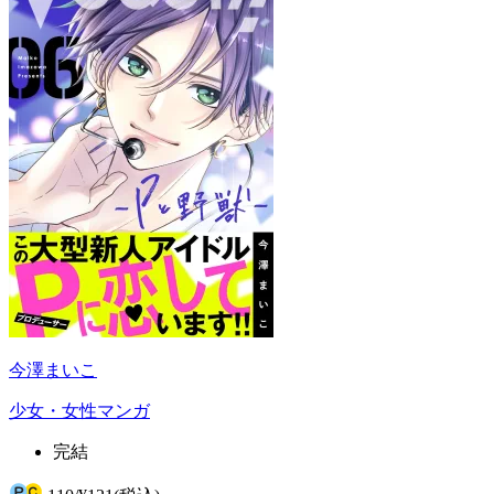
今澤まいこ
少女・女性マンガ
完結