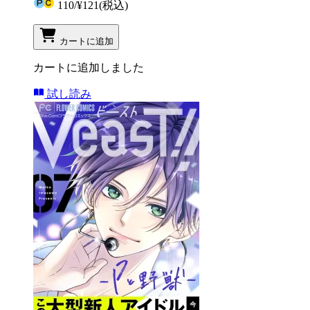
110
/
¥121
(税込)
カートに追加
カートに追加しました
試し読み