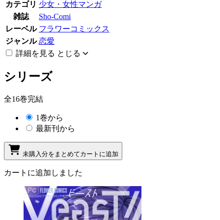
カテゴリ
少女・女性マンガ
雑誌
Sho-Comi
レーベル
フラワーコミックス
ジャンル
恋愛
詳細を見る
とじる
シリーズ
全16巻完結
1巻から
最新刊から
未購入分をまとめてカートに追加
カートに追加しました