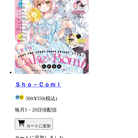
Ｓｈｏ－Ｃｏｍｉ
500
/
¥550
(税込)
毎月5・20日頃配信
カートに追加
カートに追加しました