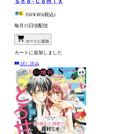
Ｓｈｏ−ＣｏｍｉＸ
350
/
¥385
(税込)
毎月15日頃配信
カートに追加
カートに追加しました
試し読み