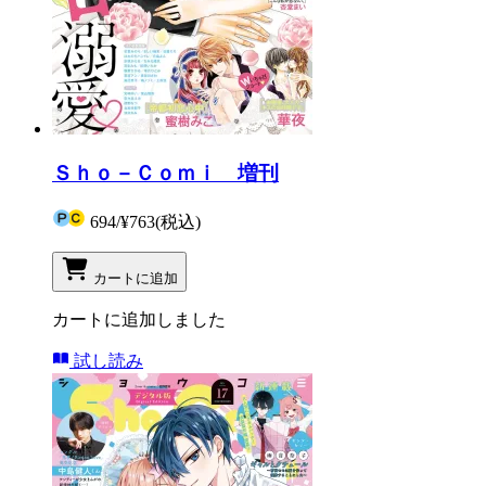
Ｓｈｏ－Ｃｏｍｉ 増刊
694
/
¥763
(税込)
カートに追加
カートに追加しました
試し読み