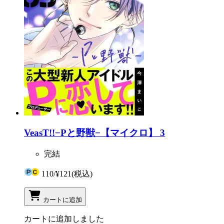
VeasT!!−Pと野獣−【マイクロ】 3
完結
110
/
¥121
(税込)
カートに追加
カートに追加しました