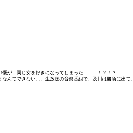
俳優が、同じ女を好きになってしまった―――！？！？
けなんてできない…。生放送の音楽番組で、及川は勝負に出て