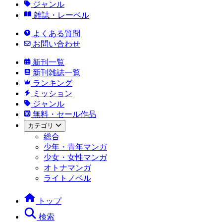
ジャンル
雑誌・レーベル
よくある質問
お問い合わせ
新刊一覧
新刊雑誌一覧
ランキング
ミッション
ジャンル
無料・セール作品
カテゴリ
総合
少年・青年マンガ
少女・女性マンガ
オトナマンガ
ライトノベル
トップ
検索