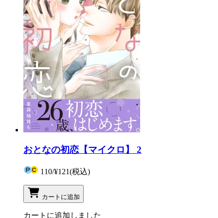
おとなの初恋【マイクロ】 2
110
/
¥121
(税込)
カートに追加
カートに追加しました