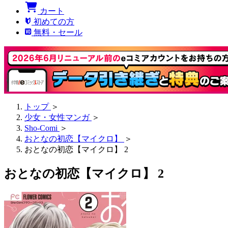
カート
初めての方
無料・セール
トップ
＞
少女・女性マンガ
＞
Sho-Comi
＞
おとなの初恋【マイクロ】
＞
おとなの初恋【マイクロ】 2
おとなの初恋【マイクロ】 2