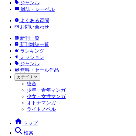
ジャンル
雑誌・レーベル
よくある質問
お問い合わせ
新刊一覧
新刊雑誌一覧
ランキング
ミッション
ジャンル
無料・セール作品
カテゴリ
総合
少年・青年マンガ
少女・女性マンガ
オトナマンガ
ライトノベル
トップ
検索