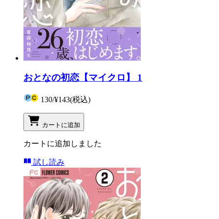
おとなの初恋【マイクロ】 1
130
/
¥143
(税込)
カートに追加
カートに追加しました
試し読み