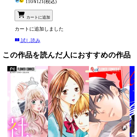
110
/
¥121
(税込)
カートに追加
カートに追加しました
試し読み
この作品を読んだ人におすすめの作品