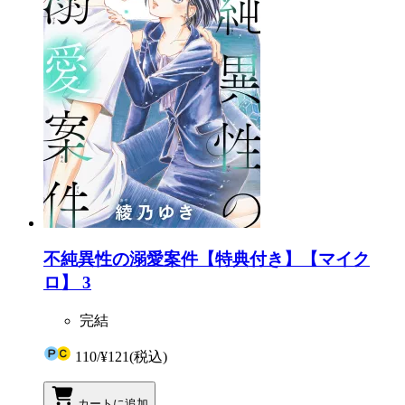
不純異性の溺愛案件【特典付き】【マイク
ロ】 3
完結
110
/
¥121
(税込)
カートに追加