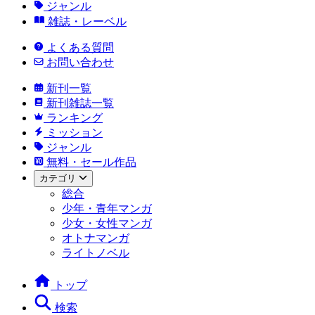
ジャンル
雑誌・レーベル
よくある質問
お問い合わせ
新刊一覧
新刊雑誌一覧
ランキング
ミッション
ジャンル
無料・セール作品
カテゴリ
総合
少年・青年マンガ
少女・女性マンガ
オトナマンガ
ライトノベル
トップ
検索