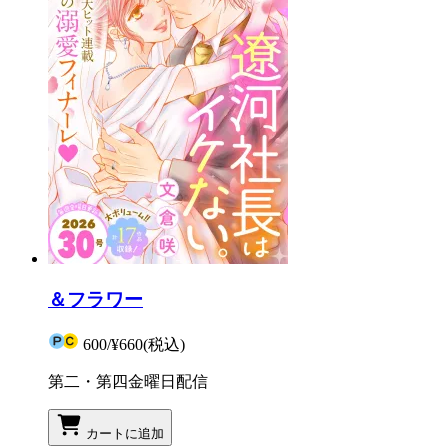
＆フラワー
600
/
¥660
(税込)
第二・第四金曜日配信
カートに追加