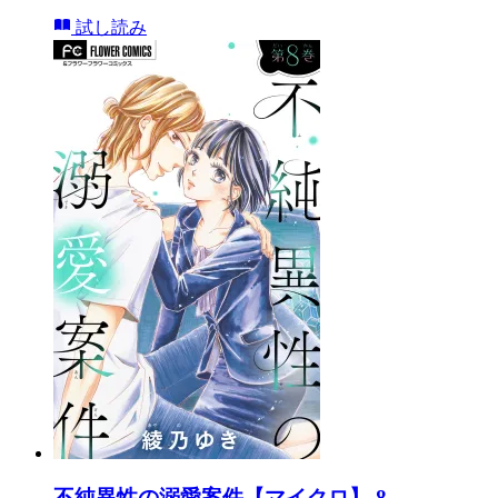
試し読み
不純異性の溺愛案件【マイクロ】 8