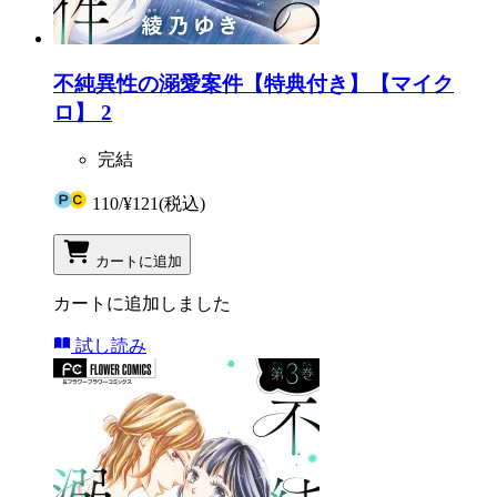
不純異性の溺愛案件【特典付き】【マイク
ロ】 2
完結
110
/
¥121
(税込)
カートに追加
カートに追加しました
試し読み