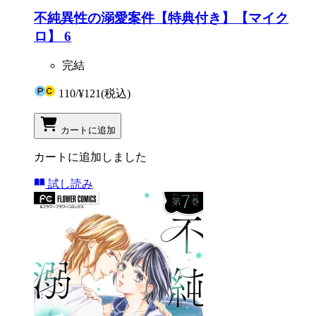
不純異性の溺愛案件【特典付き】【マイク
ロ】 6
完結
110
/
¥121
(税込)
カートに追加
カートに追加しました
試し読み