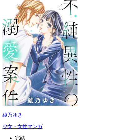
綾乃ゆき
少女・女性マンガ
完結