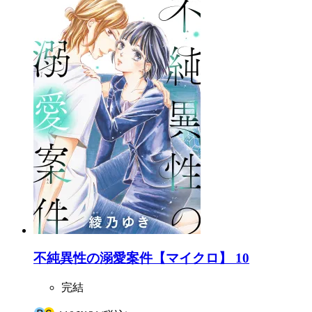
不純異性の溺愛案件【マイクロ】 10
完結