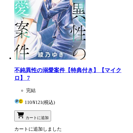
不純異性の溺愛案件【特典付き】【マイク
ロ】 7
完結
110
/
¥121
(税込)
カートに追加
カートに追加しました