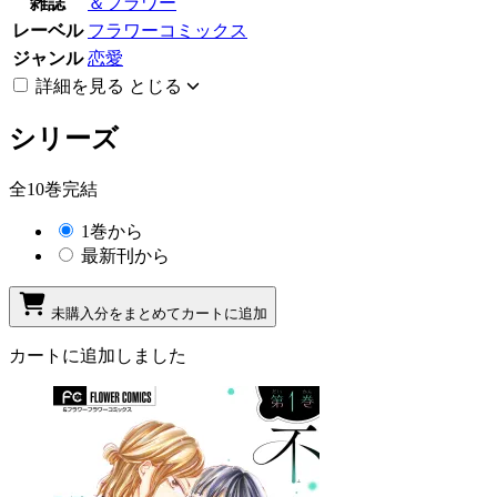
雑誌
＆フラワー
レーベル
フラワーコミックス
ジャンル
恋愛
詳細を見る
とじる
シリーズ
全10巻完結
1巻から
最新刊から
未購入分をまとめてカートに追加
カートに追加しました