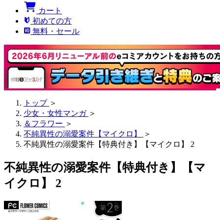
カート
初めての方
無料・セール
トップ
＞
少女・女性マンガ
＞
＆フラワー
＞
不純異性の溺愛案件【マイクロ】
＞
不純異性の溺愛案件【特典付き】【マイクロ】 2
不純異性の溺愛案件【特典付き】【マ
イクロ】 2