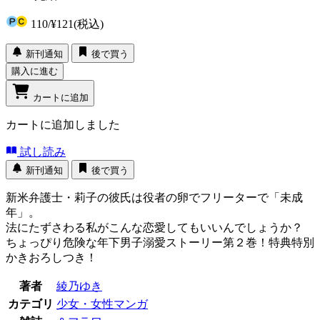
110
/
¥121
(税込)
新刊通知
後で買う
購入に進む
カートに追加
カートに追加しました
試し読み
新刊通知
後で買う
新米弁護士・莉子の彼氏は役者の卵でフリーターで「未成
年」。
法にたずさわる私がこんな恋愛してもいいんでしょうか？
ちょっぴり危険な年下男子溺愛ストーリー第２巻！特典特別
かきおろしつき！
著者
綾乃ゆき
カテゴリ
少女・女性マンガ