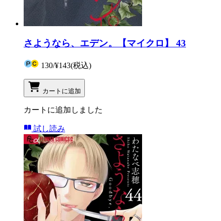
さようなら、エデン。【マイクロ】 43
130
/
¥143
(税込)
カートに追加
カートに追加しました
試し読み