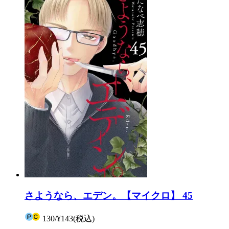
さようなら、エデン。【マイクロ】 45
130
/
¥143
(税込)