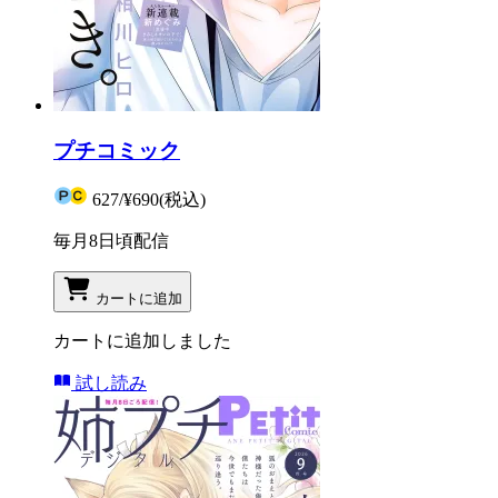
プチコミック
627
/
¥690
(税込)
毎月8日頃配信
カートに追加
カートに追加しました
試し読み