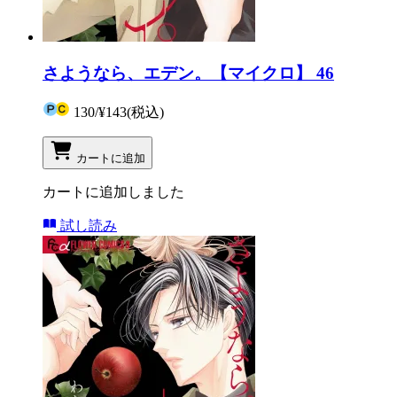
さようなら、エデン。【マイクロ】 46
130
/
¥143
(税込)
カートに追加
カートに追加しました
試し読み