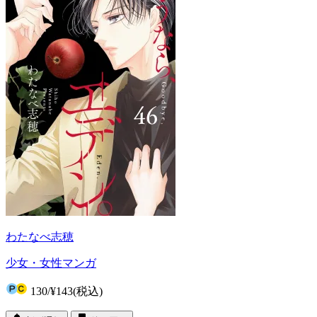
わたなべ志穂
少女・女性マンガ
130
/
¥143
(税込)