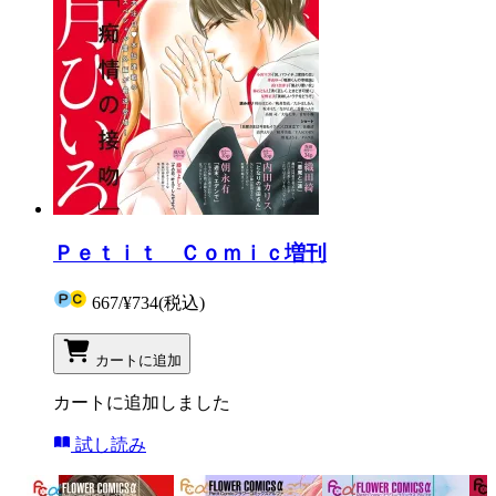
Ｐｅｔｉｔ Ｃｏｍｉｃ増刊
667
/
¥734
(税込)
カートに追加
カートに追加しました
試し読み