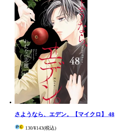
さようなら、エデン。【マイクロ】 48
130
/
¥143
(税込)