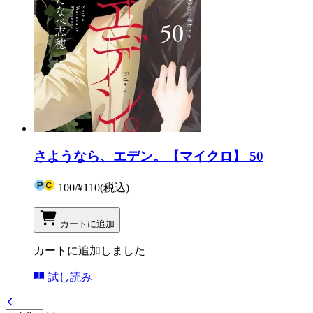
さようなら、エデン。【マイクロ】 50
100
/
¥110
(税込)
カートに追加
カートに追加しました
試し読み