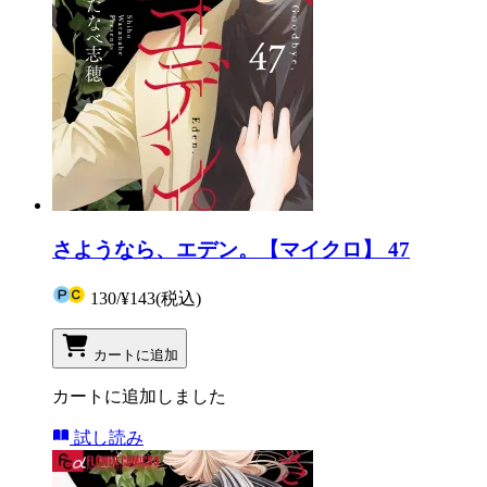
さようなら、エデン。【マイクロ】 47
130
/
¥143
(税込)
カートに追加
カートに追加しました
試し読み