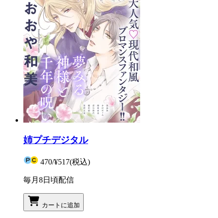
姉プチデジタル
470
/
¥517
(税込)
毎月8日頃配信
カートに追加