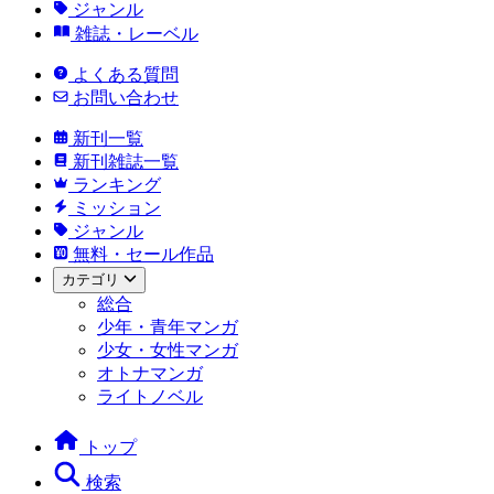
ジャンル
雑誌・レーベル
よくある質問
お問い合わせ
新刊一覧
新刊雑誌一覧
ランキング
ミッション
ジャンル
無料・セール作品
カテゴリ
総合
少年・青年マンガ
少女・女性マンガ
オトナマンガ
ライトノベル
トップ
検索