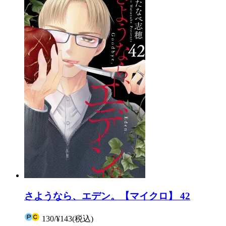
さようなら、エデン。【マイクロ】 42
130
/
¥143
(税込)