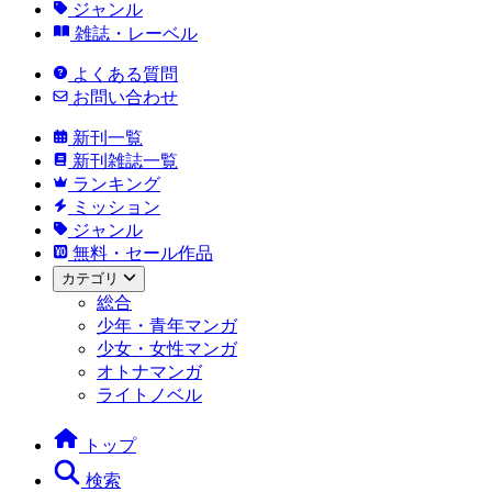
ジャンル
雑誌・レーベル
よくある質問
お問い合わせ
新刊一覧
新刊雑誌一覧
ランキング
ミッション
ジャンル
無料・セール作品
カテゴリ
総合
少年・青年マンガ
少女・女性マンガ
オトナマンガ
ライトノベル
トップ
検索