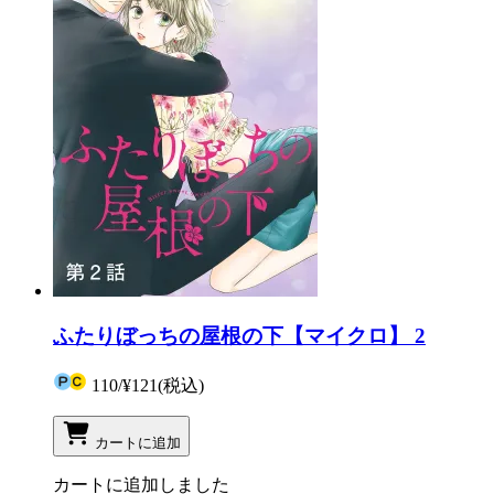
ふたりぼっちの屋根の下【マイクロ】 2
110
/
¥121
(税込)
カートに追加
カートに追加しました