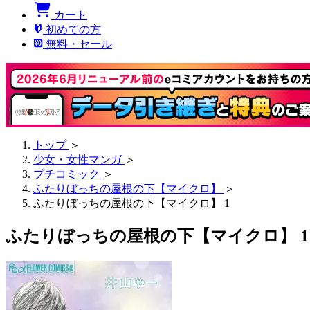
カート
初めての方
無料・セール
トップ
＞
少女・女性マンガ
＞
プチコミック
＞
ふたりぼっちの屋根の下【マイクロ】
＞
ふたりぼっちの屋根の下【マイクロ】 1
ふたりぼっちの屋根の下【マイクロ】 1