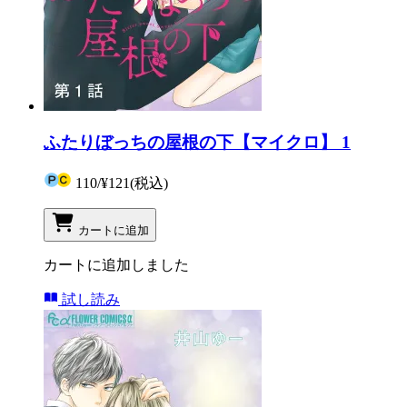
ふたりぼっちの屋根の下【マイクロ】 1
110
/
¥121
(税込)
カートに追加
カートに追加しました
試し読み