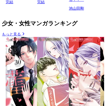
完結
完結
池山田剛
少女・女性マンガランキング
もっと見る