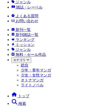
ジャンル
雑誌・レーベル
よくある質問
お問い合わせ
新刊一覧
新刊雑誌一覧
ランキング
ミッション
ジャンル
無料・セール作品
カテゴリ
総合
少年・青年マンガ
少女・女性マンガ
オトナマンガ
ライトノベル
トップ
検索