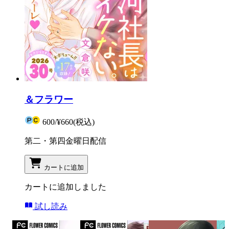
＆フラワー
600
/
¥660
(税込)
第二・第四金曜日配信
カートに追加
カートに追加しました
試し読み