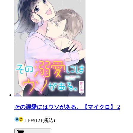
その溺愛にはウソがある。【マイクロ】 2
110
/
¥121
(税込)