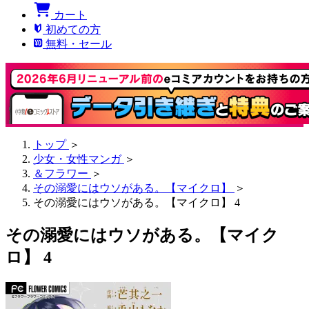
カート
初めての方
無料・セール
トップ
＞
少女・女性マンガ
＞
＆フラワー
＞
その溺愛にはウソがある。【マイクロ】
＞
その溺愛にはウソがある。【マイクロ】 4
その溺愛にはウソがある。【マイク
ロ】 4