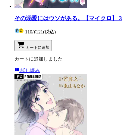
その溺愛にはウソがある。【マイクロ】 3
110
/
¥121
(税込)
カートに追加
カートに追加しました
試し読み