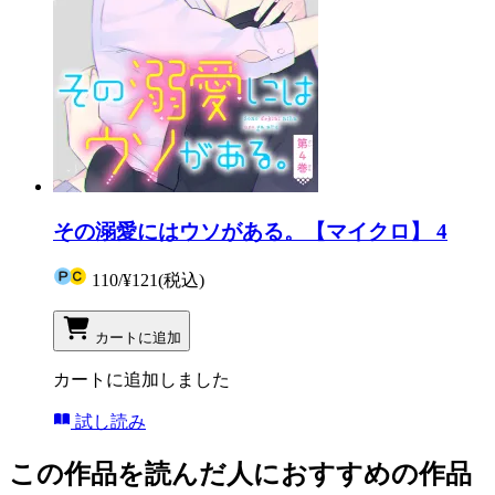
その溺愛にはウソがある。【マイクロ】 4
110
/
¥121
(税込)
カートに追加
カートに追加しました
試し読み
この作品を読んだ人におすすめの作品