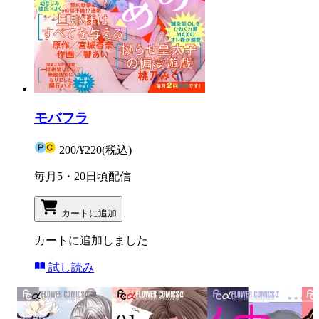
モバフラ
200
/
¥220
(税込)
毎月5・20日頃配信
カートに追加
カートに追加しました
試し読み