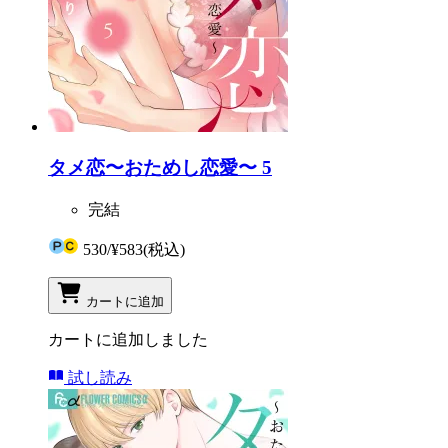
タメ恋〜おためし恋愛〜 5
完結
530
/
¥583
(税込)
カートに追加
カートに追加しました
試し読み