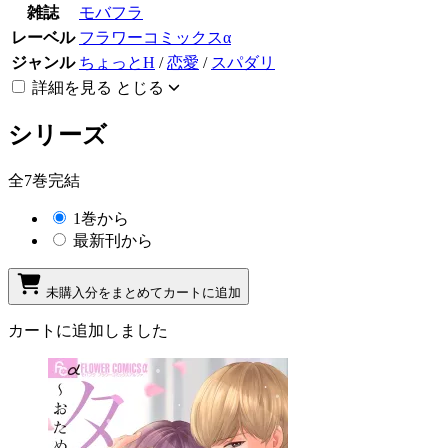
雑誌
モバフラ
レーベル
フラワーコミックスα
ジャンル
ちょっとH
/
恋愛
/
スパダリ
詳細を見る
とじる
シリーズ
全7巻完結
1巻から
最新刊から
未購入分をまとめてカートに追加
カートに追加しました