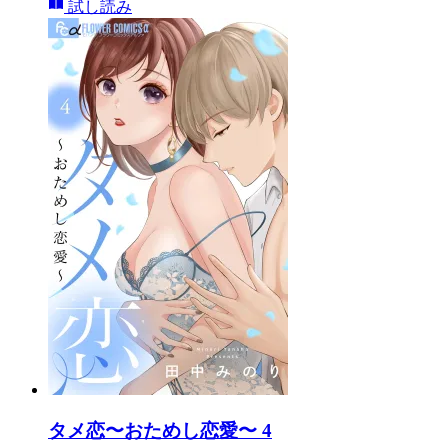
試し読み
タメ恋〜おためし恋愛〜 4