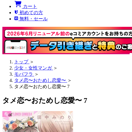
カート
初めての方
無料・セール
トップ
＞
少女・女性マンガ
＞
モバフラ
＞
タメ恋〜おためし恋愛〜
＞
タメ恋〜おためし恋愛〜 7
タメ恋〜おためし恋愛〜 7