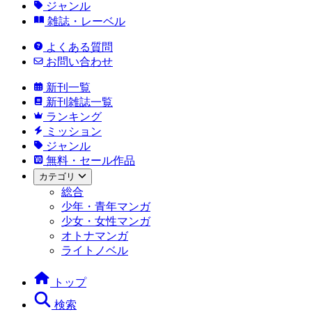
ジャンル
雑誌・レーベル
よくある質問
お問い合わせ
新刊一覧
新刊雑誌一覧
ランキング
ミッション
ジャンル
無料・セール作品
カテゴリ
総合
少年・青年マンガ
少女・女性マンガ
オトナマンガ
ライトノベル
トップ
検索