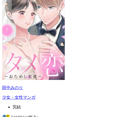
田中みのり
少女・女性マンガ
完結