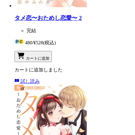
タメ恋〜おためし恋愛〜 2
完結
480
/
¥528
(税込)
カートに追加
カートに追加しました
試し読み