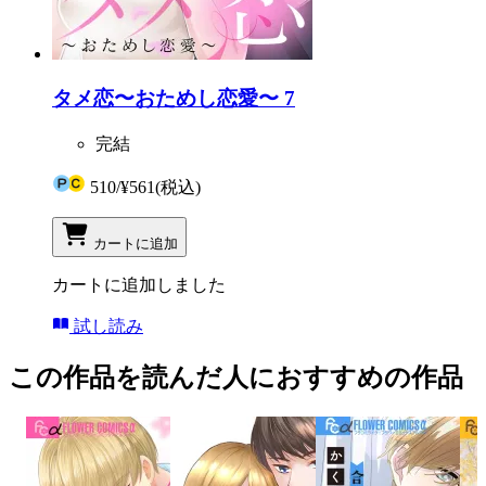
タメ恋〜おためし恋愛〜 7
完結
510
/
¥561
(税込)
カートに追加
カートに追加しました
試し読み
この作品を読んだ人におすすめの作品