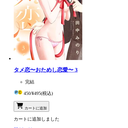
タメ恋〜おためし恋愛〜 3
完結
450
/
¥495
(税込)
カートに追加
カートに追加しました