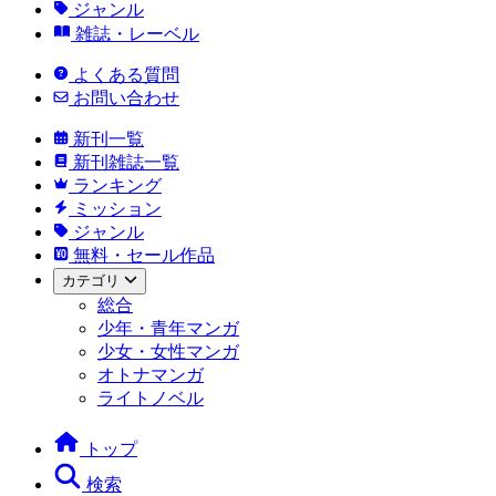
ジャンル
雑誌・レーベル
よくある質問
お問い合わせ
新刊一覧
新刊雑誌一覧
ランキング
ミッション
ジャンル
無料・セール作品
カテゴリ
総合
少年・青年マンガ
少女・女性マンガ
オトナマンガ
ライトノベル
トップ
検索