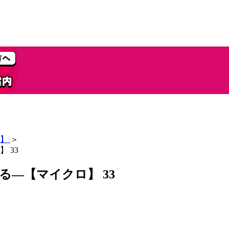
】
＞
 33
―【マイクロ】 33