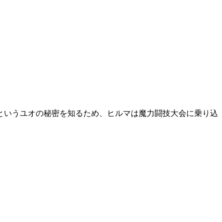
というユオの秘密を知るため、ヒルマは魔力闘技大会に乗り込